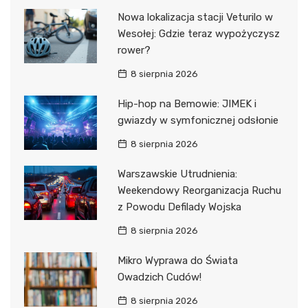
Nowa lokalizacja stacji Veturilo w
Wesołej: Gdzie teraz wypożyczysz
rower?
8 sierpnia 2026
Hip-hop na Bemowie: JIMEK i
gwiazdy w symfonicznej odsłonie
8 sierpnia 2026
Warszawskie Utrudnienia:
Weekendowy Reorganizacja Ruchu
z Powodu Defilady Wojska
8 sierpnia 2026
Mikro Wyprawa do Świata
Owadzich Cudów!
8 sierpnia 2026