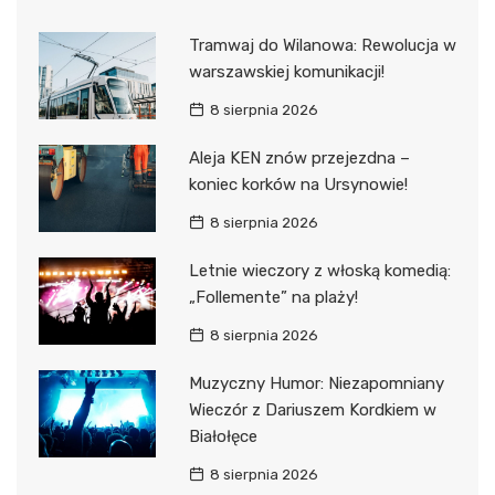
Tramwaj do Wilanowa: Rewolucja w
warszawskiej komunikacji!
8 sierpnia 2026
Aleja KEN znów przejezdna –
koniec korków na Ursynowie!
8 sierpnia 2026
Letnie wieczory z włoską komedią:
„Follemente” na plaży!
8 sierpnia 2026
Muzyczny Humor: Niezapomniany
Wieczór z Dariuszem Kordkiem w
Białołęce
8 sierpnia 2026