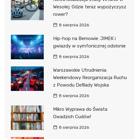
Wesołej: Gdzie teraz wypożyczysz
rower?
8 sierpnia 2026
Hip-hop na Bemowie: JIMEK i
gwiazdy w symfonicznej odsłonie
8 sierpnia 2026
Warszawskie Utrudnienia:
Weekendowy Reorganizacja Ruchu
z Powodu Defilady Wojska
8 sierpnia 2026
Mikro Wyprawa do Świata
Owadzich Cudów!
8 sierpnia 2026