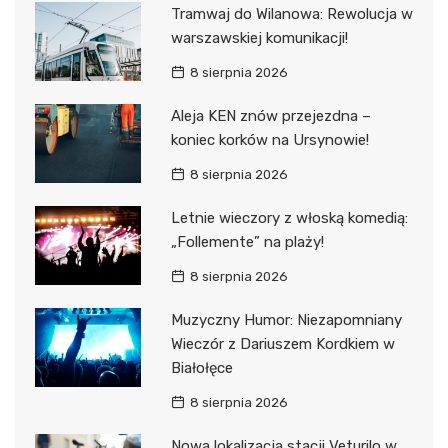
Tramwaj do Wilanowa: Rewolucja w
warszawskiej komunikacji!
8 sierpnia 2026
Aleja KEN znów przejezdna –
koniec korków na Ursynowie!
8 sierpnia 2026
Letnie wieczory z włoską komedią:
„Follemente” na plaży!
8 sierpnia 2026
Muzyczny Humor: Niezapomniany
Wieczór z Dariuszem Kordkiem w
Białołęce
8 sierpnia 2026
Nowa lokalizacja stacji Veturilo w