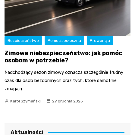
Bezpieczeństwo
Pomoc społeczna
Prewencja
Zimowe niebezpieczeństwo: jak pomóc
osobom w potrzebie?
Nadchodzący sezon zimowy oznacza szczególnie trudny
czas dla osób bezdomnych oraz tych, które samotnie
zmagają
Karol Szymański
29 grudnia 2025
Aktualności