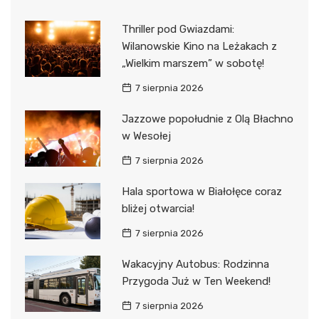
Thriller pod Gwiazdami:
Wilanowskie Kino na Leżakach z
„Wielkim marszem” w sobotę!
7 sierpnia 2026
Jazzowe popołudnie z Olą Błachno
w Wesołej
7 sierpnia 2026
Hala sportowa w Białołęce coraz
bliżej otwarcia!
7 sierpnia 2026
Wakacyjny Autobus: Rodzinna
Przygoda Już w Ten Weekend!
7 sierpnia 2026