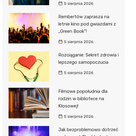
5 sierpnia 2026
Rembertów zaprasza na
letnie kino pod gwiazdami z
„Green Book”!
5 sierpnia 2026
Rozciąganie: Sekret zdrowia i
lepszego samopoczucia
5 sierpnia 2026
Filmowe popołudnia dla
rodzin w bibliotece na
Kłosowej!
5 sierpnia 2026
Jak bezproblemowo dotrzeć