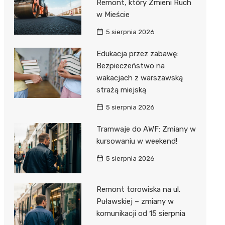
Remont, który Zmieni Ruch
w Mieście
5 sierpnia 2026
Edukacja przez zabawę:
Bezpieczeństwo na
wakacjach z warszawską
strażą miejską
5 sierpnia 2026
Tramwaje do AWF: Zmiany w
kursowaniu w weekend!
5 sierpnia 2026
Remont torowiska na ul.
Puławskiej – zmiany w
komunikacji od 15 sierpnia