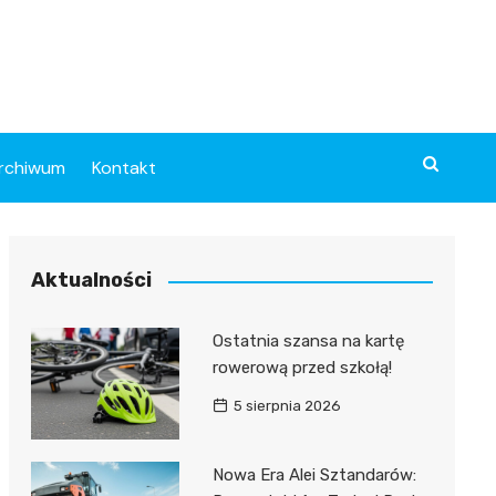
rchiwum
Kontakt
Aktualności
Ostatnia szansa na kartę
rowerową przed szkołą!
5 sierpnia 2026
Nowa Era Alei Sztandarów: