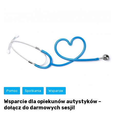
Pomoc
Spotkania
Wsparcie
Wsparcie dla opiekunów autystyków –
dołącz do darmowych sesji!