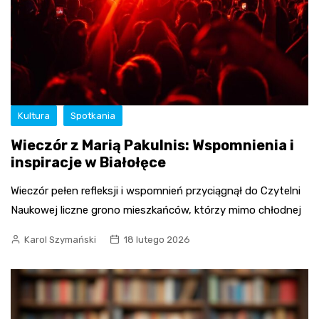
Kultura
Spotkania
Wieczór z Marią Pakulnis: Wspomnienia i
inspiracje w Białołęce
Wieczór pełen refleksji i wspomnień przyciągnął do Czytelni
Naukowej liczne grono mieszkańców, którzy mimo chłodnej
Karol Szymański
18 lutego 2026