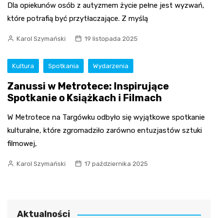
Dla opiekunów osób z autyzmem życie pełne jest wyzwań,
które potrafią być przytłaczające. Z myślą
Karol Szymański
19 listopada 2025
Kultura
Spotkania
Wydarzenia
Zanussi w Metrotece: Inspirujące
Spotkanie o Książkach i Filmach
W Metrotece na Targówku odbyło się wyjątkowe spotkanie
kulturalne, które zgromadziło zarówno entuzjastów sztuki
filmowej,
Karol Szymański
17 października 2025
Aktualności