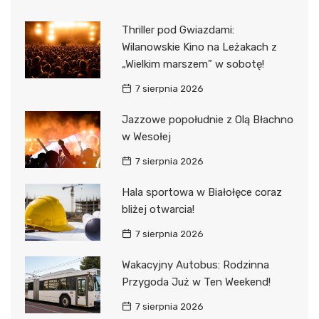
Thriller pod Gwiazdami:
Wilanowskie Kino na Leżakach z
„Wielkim marszem” w sobotę!
7 sierpnia 2026
Jazzowe popołudnie z Olą Błachno
w Wesołej
7 sierpnia 2026
Hala sportowa w Białołęce coraz
bliżej otwarcia!
7 sierpnia 2026
Wakacyjny Autobus: Rodzinna
Przygoda Już w Ten Weekend!
7 sierpnia 2026