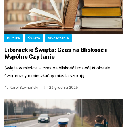
Kultura
Święta
Wydarzenia
Literackie Święta: Czas na Bliskość i
Wspólne Czytanie
Święta w mieście – czas na bliskość i rozwój W okresie
świątecznym mieszkańcy miasta szukają
Karol Szymański
23 grudnia 2025