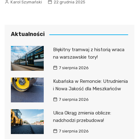
Karol Szymański
22 grudnia 2025
Aktualności
Błękitny tramwaj z historią wraca
na warszawskie tory!
7 sierpnia 2026
Kubańska w Remoncie: Utrudnienia
i Nowa Jakość dla Mieszkańców
7 sierpnia 2026
Ulica Okrąg zmienia oblicze:
nadchodzi przebudowa!
7 sierpnia 2026