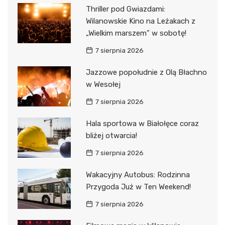
Thriller pod Gwiazdami:
Wilanowskie Kino na Leżakach z
„Wielkim marszem” w sobotę!
7 sierpnia 2026
Jazzowe popołudnie z Olą Błachno
w Wesołej
7 sierpnia 2026
Hala sportowa w Białołęce coraz
bliżej otwarcia!
7 sierpnia 2026
Wakacyjny Autobus: Rodzinna
Przygoda Już w Ten Weekend!
7 sierpnia 2026