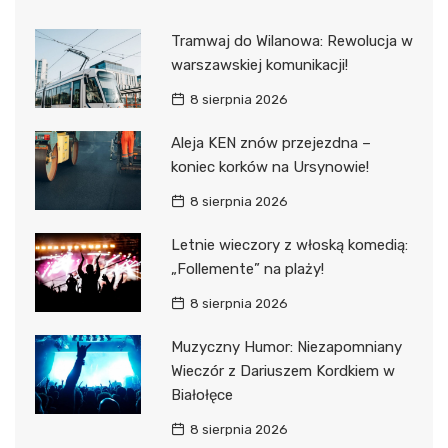
Tramwaj do Wilanowa: Rewolucja w
warszawskiej komunikacji!
8 sierpnia 2026
Aleja KEN znów przejezdna –
koniec korków na Ursynowie!
8 sierpnia 2026
Letnie wieczory z włoską komedią:
„Follemente” na plaży!
8 sierpnia 2026
Muzyczny Humor: Niezapomniany
Wieczór z Dariuszem Kordkiem w
Białołęce
8 sierpnia 2026