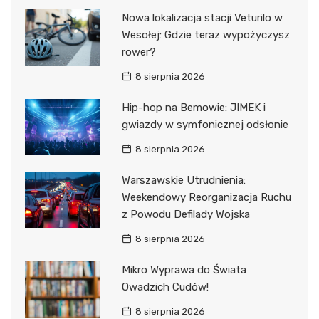
Nowa lokalizacja stacji Veturilo w
Wesołej: Gdzie teraz wypożyczysz
rower?
8 sierpnia 2026
Hip-hop na Bemowie: JIMEK i
gwiazdy w symfonicznej odsłonie
8 sierpnia 2026
Warszawskie Utrudnienia:
Weekendowy Reorganizacja Ruchu
z Powodu Defilady Wojska
8 sierpnia 2026
Mikro Wyprawa do Świata
Owadzich Cudów!
8 sierpnia 2026