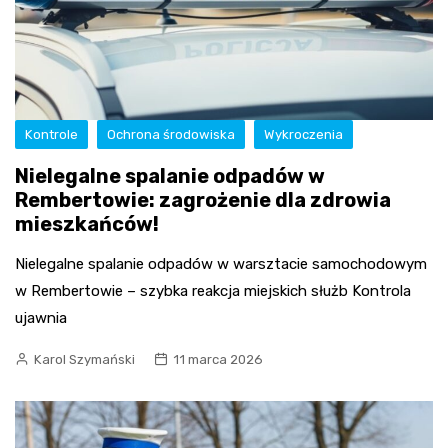
Kontrole
Ochrona środowiska
Wykroczenia
Nielegalne spalanie odpadów w
Rembertowie: zagrożenie dla zdrowia
mieszkańców!
Nielegalne spalanie odpadów w warsztacie samochodowym
w Rembertowie – szybka reakcja miejskich służb Kontrola
ujawnia
Karol Szymański
11 marca 2026