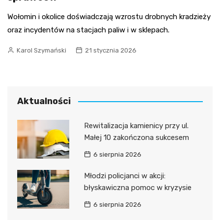
Wołomin i okolice doświadczają wzrostu drobnych kradzieży
oraz incydentów na stacjach paliw i w sklepach.
Karol Szymański
21 stycznia 2026
Aktualności
Rewitalizacja kamienicy przy ul.
Małej 10 zakończona sukcesem
6 sierpnia 2026
Młodzi policjanci w akcji:
błyskawiczna pomoc w kryzysie
6 sierpnia 2026