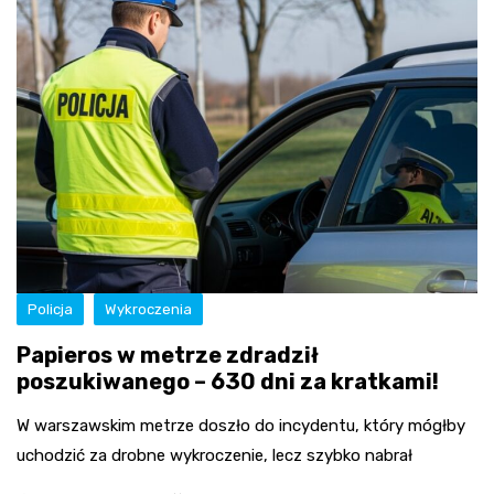
Policja
Wykroczenia
Papieros w metrze zdradził
poszukiwanego – 630 dni za kratkami!
W warszawskim metrze doszło do incydentu, który mógłby
uchodzić za drobne wykroczenie, lecz szybko nabrał