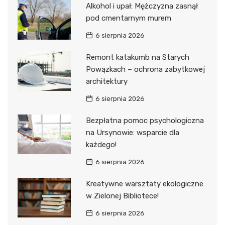
Alkohol i upał: Mężczyzna zasnął
pod cmentarnym murem
6 sierpnia 2026
Remont katakumb na Starych
Powązkach – ochrona zabytkowej
architektury
6 sierpnia 2026
Bezpłatna pomoc psychologiczna
na Ursynowie: wsparcie dla
każdego!
6 sierpnia 2026
Kreatywne warsztaty ekologiczne
w Zielonej Bibliotece!
6 sierpnia 2026