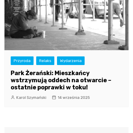
Przyroda
Relaks
Wydarzenia
Park Żerański: Mieszkańcy
wstrzymują oddech na otwarcie –
ostatnie poprawki w toku!
Karol Szymański
14 września 2025