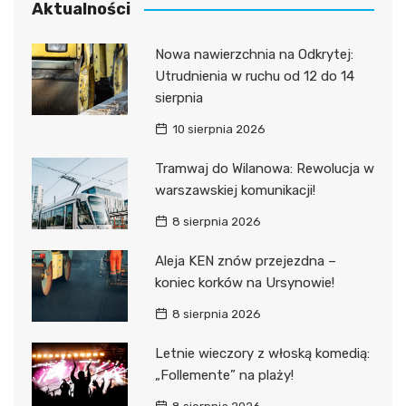
Aktualności
Nowa nawierzchnia na Odkrytej:
Utrudnienia w ruchu od 12 do 14
sierpnia
10 sierpnia 2026
Tramwaj do Wilanowa: Rewolucja w
warszawskiej komunikacji!
8 sierpnia 2026
Aleja KEN znów przejezdna –
koniec korków na Ursynowie!
8 sierpnia 2026
Letnie wieczory z włoską komedią:
„Follemente” na plaży!