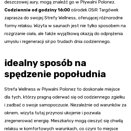
deszczowej aury, mogą znaleźć go w Pływalni Polonez.
Codziennie od godziny 16:00
ośrodek OSiR Targówek
zaprasza do swojej Strefy Wellness, oferującej różnorodne
formy relaksu. Wizyta w saunach jest nie tylko sposobem na
rozgrzanie ciała, ale także wyjątkową okazją do odprężenia
umysłu i regeneracji sił po trudach dnia codziennego.
idealny sposób na
spędzenie popołudnia
Strefa Wellness w Pływalni Polonez to doskonałe miejsce
dla tych, którzy pragną oderwać się od codziennego zgiełku
i zadbać o swoje samopoczucie. Niezależnie od warunków za
oknem, wizyta tutaj przynosi ukojenie i pozwala
zregenerować energię. Mieszkańcy mogą cieszyć się chwilą
relaksu w komfortowych warunkach, co czyni to miejsce