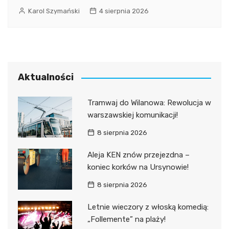
Karol Szymański
4 sierpnia 2026
Aktualności
Tramwaj do Wilanowa: Rewolucja w
warszawskiej komunikacji!
8 sierpnia 2026
Aleja KEN znów przejezdna –
koniec korków na Ursynowie!
8 sierpnia 2026
Letnie wieczory z włoską komedią:
„Follemente” na plaży!