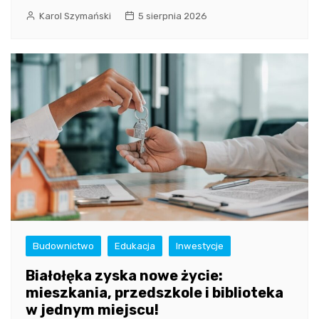
Karol Szymański
5 sierpnia 2026
Budownictwo
Edukacja
Inwestycje
Białołęka zyska nowe życie:
mieszkania, przedszkole i biblioteka
w jednym miejscu!