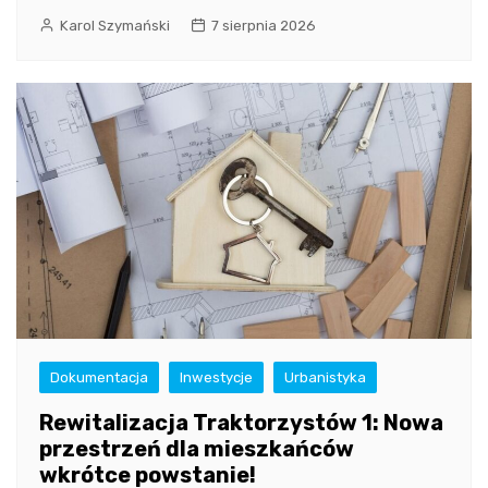
Karol Szymański
7 sierpnia 2026
Dokumentacja
Inwestycje
Urbanistyka
Rewitalizacja Traktorzystów 1: Nowa
przestrzeń dla mieszkańców
wkrótce powstanie!