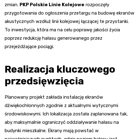
zmian.
PKP Polskie Linie Kolejowe
rozpoczęły
przygotowania do ogłoszenia przetargu na budowę ekranów
akustycznych wzdłuż linii kolejowej łączącej te przystanki.
To inwestycja, która ma na celu poprawę jakości życia
poprzez redukcję hałasu generowanego przez
przejeżdżające pociągi.
Realizacja kluczowego
przedsięwzięcia
Planowany projekt zakłada instalację ekranów
dźwiękochłonnych zgodnie z aktualnymi wytycznymi
środowiskowymi. Ich lokalizacja została zaplanowana tak,
aby maksymalnie ograniczyć oddziaływanie hałasu na
budynki mieszkalne. Ekrany mają powstać w
najważniejszych punktach, gdzie poziom hałasu jest