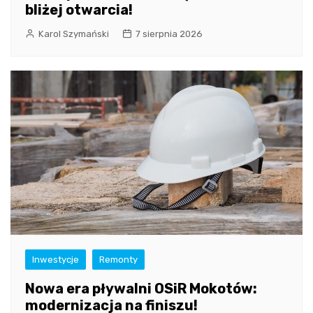
bliżej otwarcia!
Karol Szymański
7 sierpnia 2026
Inwestycje
Remonty
Nowa era pływalni OSiR Mokotów:
modernizacja na finiszu!