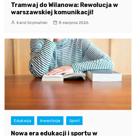
Tramwaj do Wilanowa: Rewolucja w
warszawskiej komunikacji!
Karol Szymański
8 sierpnia 2026
Edukacja
Inwestycje
Sport
Nowa era edukacji i sportu w