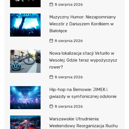
8 sierpnia 2026
Muzyczny Humor: Niezapomniany
Wieczór z Dariuszem Kordkiem w
Białołęce
8 sierpnia 2026
Nowa lokalizacja stacji Veturilo w
Wesołej: Gdzie teraz wypożyczysz
rower?
8 sierpnia 2026
Hip-hop na Bemowie: JIMEK i
gwiazdy w symfonicznej odsłonie
8 sierpnia 2026
Warszawskie Utrudnienia:
Weekendowy Reorganizacja Ruchu