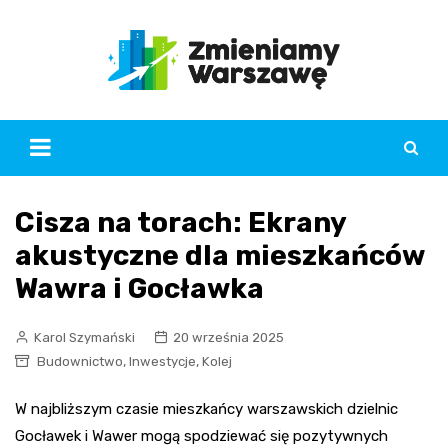
Skip
to
content
Cisza na torach: Ekrany
akustyczne dla mieszkańców
Wawra i Gocławka
Karol Szymański
20 września 2025
,
,
Budownictwo
Inwestycje
Kolej
W najbliższym czasie mieszkańcy warszawskich dzielnic
Gocławek i Wawer mogą spodziewać się pozytywnych