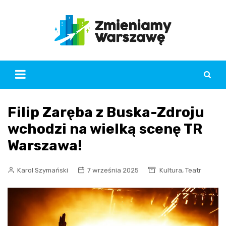
Skip
to
content
Filip Zaręba z Buska-Zdroju
wchodzi na wielką scenę TR
Warszawa!
,
Karol Szymański
7 września 2025
Kultura
Teatr