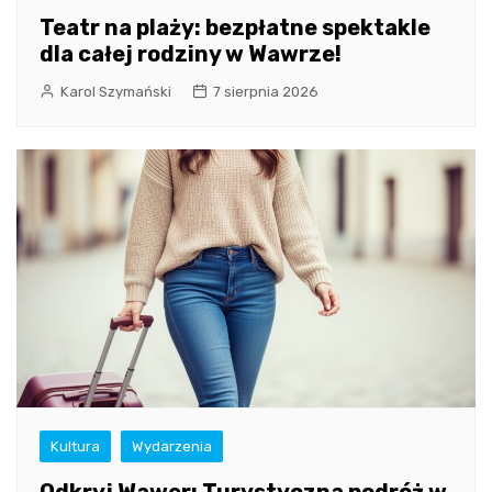
Teatr na plaży: bezpłatne spektakle
dla całej rodziny w Wawrze!
Karol Szymański
7 sierpnia 2026
Kultura
Wydarzenia
Odkryj Wawer: Turystyczna podróż w