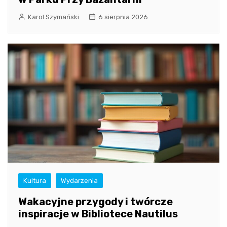
Karol Szymański
6 sierpnia 2026
Kultura
Wydarzenia
Wakacyjne przygody i twórcze
inspiracje w Bibliotece Nautilus