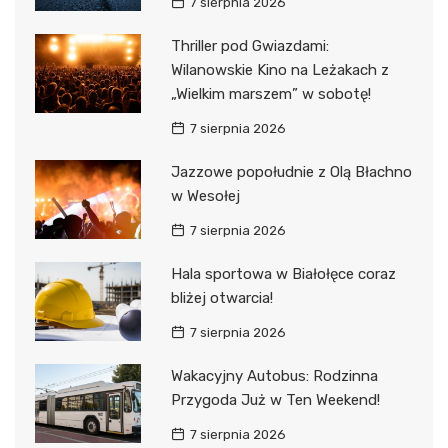
7 sierpnia 2026
Thriller pod Gwiazdami:
Wilanowskie Kino na Leżakach z
„Wielkim marszem” w sobotę!
7 sierpnia 2026
Jazzowe popołudnie z Olą Błachno
w Wesołej
7 sierpnia 2026
Hala sportowa w Białołęce coraz
bliżej otwarcia!
7 sierpnia 2026
Wakacyjny Autobus: Rodzinna
Przygoda Już w Ten Weekend!
7 sierpnia 2026