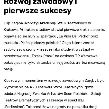
Rozwój zawodowy i
pierwsze sukcesy
Filip Zaręba ukończył Akademię Sztuk Teatralnych w
Krakowie. W trakcie studiów stawiał pierwsze kroki na scenie,
pojawiając się m.in. w spektaklu „La Vida Del Pedro” oraz
musicalu „Pieśni piekarzy polskich”. Jego talent został
szybko zauważony – jeszcze jako student wystąpił w
przedstawieniu „Trzask Prask” na deskach TR Warszawa,
pokazując nie tylko aktorskie umiejętności, ale też muzyczną
pasję.
Kluczowym momentem w rozwoju zawodowym Zaręby było
wyróżnienie na 43. Festiwalu Szkół Teatralnych, gdzie
odebrał Nagrodę Związku Artystów Scen Polskich – Sekcji
Teatrów Dramatycznych za kreację w spektaklu
„Fortissimo”. Tak prestiżowe nagrody na początku drogi