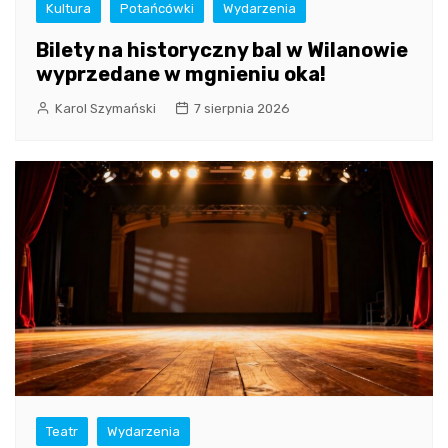
Kultura
Potańcówki
Wydarzenia
Bilety na historyczny bal w Wilanowie
wyprzedane w mgnieniu oka!
Karol Szymański
7 sierpnia 2026
Teatr
Wydarzenia