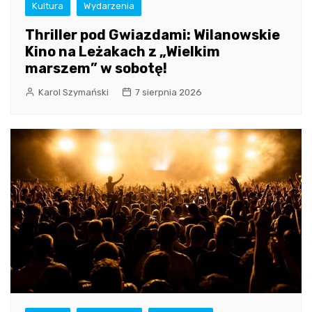
Kultura
Wydarzenia
Thriller pod Gwiazdami: Wilanowskie
Kino na Leżakach z „Wielkim
marszem” w sobotę!
Karol Szymański
7 sierpnia 2026