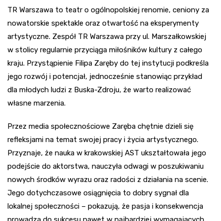
TR Warszawa to teatr o ogólnopolskiej renomie, ceniony za
nowatorskie spektakle oraz otwartość na eksperymenty
artystyczne. Zespół TR Warszawa przy ul. Marszałkowskiej
w stolicy regularnie przyciąga miłośników kultury z całego
kraju. Przystąpienie Filipa Zaręby do tej instytucji podkreśla
jego rozwój i potencjał, jednocześnie stanowiąc przykład
dla młodych ludzi z Buska-Zdroju, że warto realizować
własne marzenia.
Przez media społecznościowe Zaręba chętnie dzieli się
refleksjami na temat swojej pracy i życia artystycznego.
Przyznaje, że nauka w krakowskiej AST ukształtowała jego
podejście do aktorstwa, nauczyła odwagi w poszukiwaniu
nowych środków wyrazu oraz radości z działania na scenie.
Jego dotychczasowe osiągnięcia to dobry sygnał dla
lokalnej społeczności – pokazują, że pasja i konsekwencja
prowadzą do sukcesu nawet w najbardziej wymagających