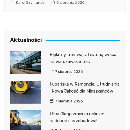
Karol Szymański
6 sierpnia 2026
Aktualności
Błękitny tramwaj z historią wraca
na warszawskie tory!
7 sierpnia 2026
Kubańska w Remoncie: Utrudnienia
i Nowa Jakość dla Mieszkańców
7 sierpnia 2026
Ulica Okrąg zmienia oblicze:
nadchodzi przebudowa!