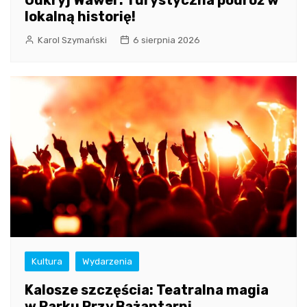
lokalną historię!
Karol Szymański
6 sierpnia 2026
Kultura
Wydarzenia
Kalosze szczęścia: Teatralna magia
w Parku Przy Bażantarni