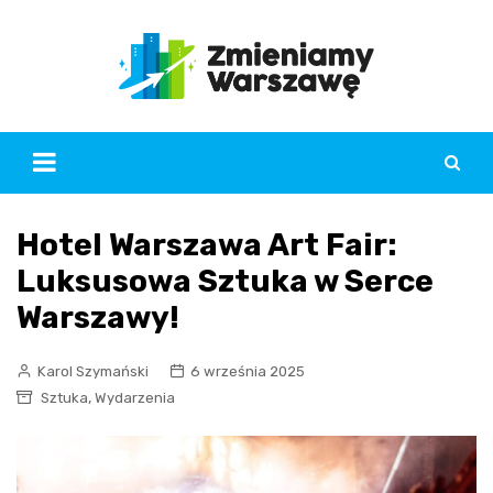
Skip
to
content
Hotel Warszawa Art Fair:
Luksusowa Sztuka w Serce
Warszawy!
Karol Szymański
6 września 2025
,
Sztuka
Wydarzenia