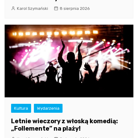
Karol Szymański
8 sierpnia 2026
Kultura
Wydarzenia
Letnie wieczory z włoską komedią:
„Follemente” na plaży!