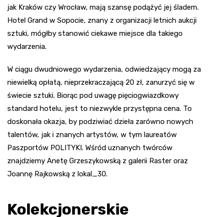
jak Kraków czy Wrocław, mają szansę podążyć jej śladem.
Hotel Grand w Sopocie, znany z organizacji letnich aukcji
sztuki, mógłby stanowić ciekawe miejsce dla takiego
wydarzenia.
W ciągu dwudniowego wydarzenia, odwiedzający mogą za
niewielką opłatą, nieprzekraczającą 20 zł, zanurzyć się w
świecie sztuki. Biorąc pod uwagę pięciogwiazdkowy
standard hotelu, jest to niezwykle przystępna cena. To
doskonała okazja, by podziwiać dzieła zarówno nowych
talentów, jak i znanych artystów, w tym laureatów
Paszportów POLITYKI. Wśród uznanych twórców
znajdziemy Anetę Grzeszykowską z galerii Raster oraz
Joannę Rajkowską z lokal_30.
Kolekcjonerskie