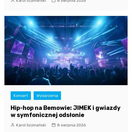
Karol Szymański
8 sierpnia 2026
Koncert
Wydarzenia
Hip-hop na Bemowie: JIMEK i gwiazdy
w symfonicznej odsłonie
Karol Szymański
8 sierpnia 2026