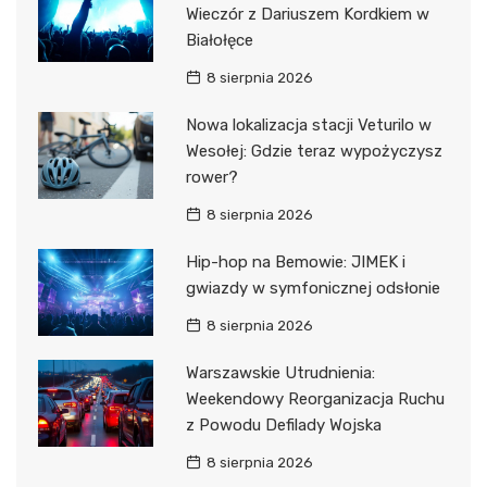
Wieczór z Dariuszem Kordkiem w
Białołęce
8 sierpnia 2026
Nowa lokalizacja stacji Veturilo w
Wesołej: Gdzie teraz wypożyczysz
rower?
8 sierpnia 2026
Hip-hop na Bemowie: JIMEK i
gwiazdy w symfonicznej odsłonie
8 sierpnia 2026
Warszawskie Utrudnienia:
Weekendowy Reorganizacja Ruchu
z Powodu Defilady Wojska
8 sierpnia 2026