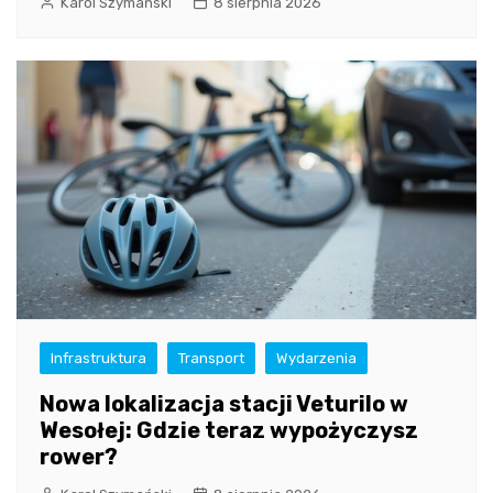
Karol Szymański
8 sierpnia 2026
Infrastruktura
Transport
Wydarzenia
Nowa lokalizacja stacji Veturilo w
Wesołej: Gdzie teraz wypożyczysz
rower?