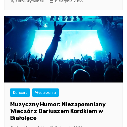
Karol Szymański
8 sierpnia 2026
Koncert
Wydarzenia
Muzyczny Humor: Niezapomniany
Wieczór z Dariuszem Kordkiem w
Białołęce