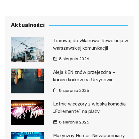
Aktualności
Tramwaj do Wilanowa: Rewolucja w
warszawskiej komunikacji!
8 sierpnia 2026
Aleja KEN znów przejezdna –
koniec korków na Ursynowie!
8 sierpnia 2026
Letnie wieczory z włoską komedią:
„Follemente” na plaży!
8 sierpnia 2026
Muzyczny Humor: Niezapomniany