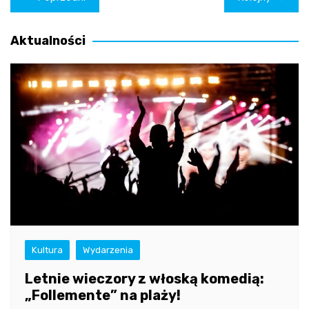
wpisu
Aktualności
Kultura
Wydarzenia
Letnie wieczory z włoską komedią:
„Follemente” na plaży!