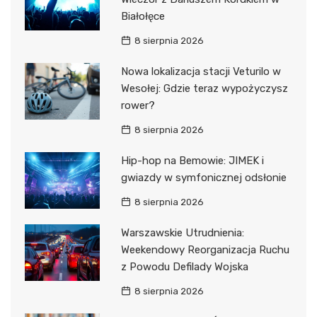
Białołęce
8 sierpnia 2026
Nowa lokalizacja stacji Veturilo w
Wesołej: Gdzie teraz wypożyczysz
rower?
8 sierpnia 2026
Hip-hop na Bemowie: JIMEK i
gwiazdy w symfonicznej odsłonie
8 sierpnia 2026
Warszawskie Utrudnienia:
Weekendowy Reorganizacja Ruchu
z Powodu Defilady Wojska
8 sierpnia 2026