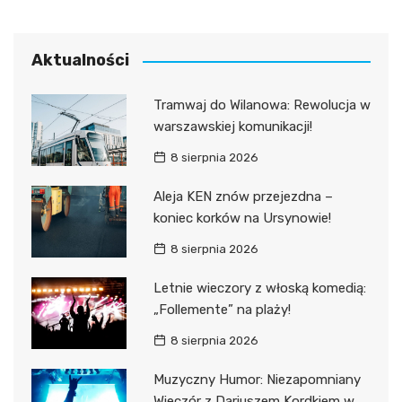
Aktualności
Tramwaj do Wilanowa: Rewolucja w
warszawskiej komunikacji!
8 sierpnia 2026
Aleja KEN znów przejezdna –
koniec korków na Ursynowie!
8 sierpnia 2026
Letnie wieczory z włoską komedią:
„Follemente” na plaży!
8 sierpnia 2026
Muzyczny Humor: Niezapomniany
Wieczór z Dariuszem Kordkiem w