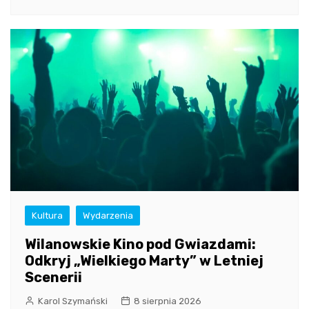
Kultura
Wydarzenia
Wilanowskie Kino pod Gwiazdami:
Odkryj „Wielkiego Marty” w Letniej
Scenerii
Karol Szymański
8 sierpnia 2026