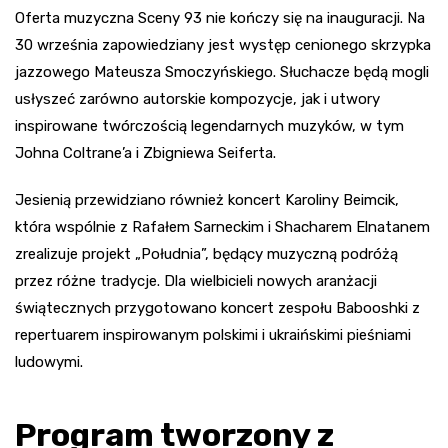
Oferta muzyczna Sceny 93 nie kończy się na inauguracji. Na
30 września zapowiedziany jest występ cenionego skrzypka
jazzowego Mateusza Smoczyńskiego. Słuchacze będą mogli
usłyszeć zarówno autorskie kompozycje, jak i utwory
inspirowane twórczością legendarnych muzyków, w tym
Johna Coltrane’a i Zbigniewa Seiferta.
Jesienią przewidziano również koncert Karoliny Beimcik,
która wspólnie z Rafałem Sarneckim i Shacharem Elnatanem
zrealizuje projekt „Południa”, będący muzyczną podróżą
przez różne tradycje. Dla wielbicieli nowych aranżacji
świątecznych przygotowano koncert zespołu Babooshki z
repertuarem inspirowanym polskimi i ukraińskimi pieśniami
ludowymi.
Program tworzony z