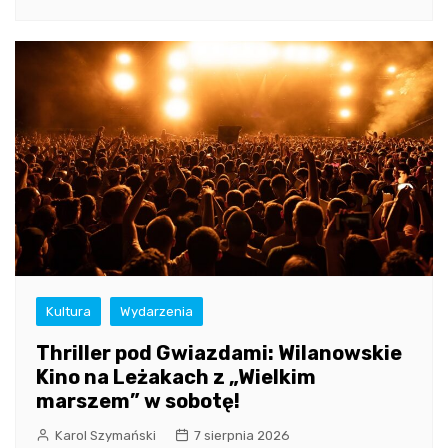
Kultura
Wydarzenia
Thriller pod Gwiazdami: Wilanowskie
Kino na Leżakach z „Wielkim
marszem” w sobotę!
Karol Szymański
7 sierpnia 2026