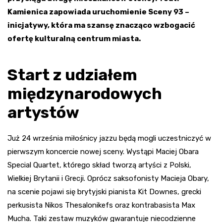
Kamienica zapowiada uruchomienie Sceny 93 –
inicjatywy, która ma szansę znacząco wzbogacić
ofertę kulturalną centrum miasta.
Start z udziałem
międzynarodowych
artystów
Już 24 września miłośnicy jazzu będą mogli uczestniczyć w
pierwszym koncercie nowej sceny. Wystąpi Maciej Obara
Special Quartet, którego skład tworzą artyści z Polski,
Wielkiej Brytanii i Grecji. Oprócz saksofonisty Macieja Obary,
na scenie pojawi się brytyjski pianista Kit Downes, grecki
perkusista Nikos Thesalonikefs oraz kontrabasista Max
Mucha. Taki zestaw muzyków gwarantuje niecodzienne