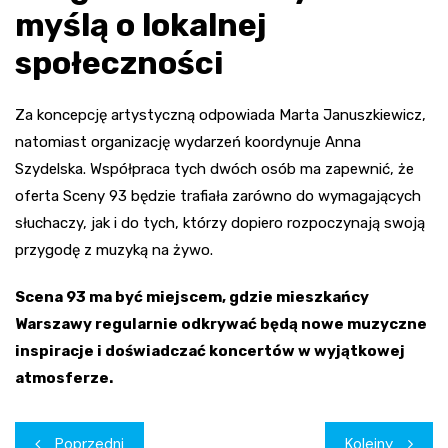
myślą o lokalnej
społeczności
Za koncepcję artystyczną odpowiada Marta Januszkiewicz,
natomiast organizację wydarzeń koordynuje Anna
Szydelska. Współpraca tych dwóch osób ma zapewnić, że
oferta Sceny 93 będzie trafiała zarówno do wymagających
słuchaczy, jak i do tych, którzy dopiero rozpoczynają swoją
przygodę z muzyką na żywo.
Scena 93 ma być miejscem, gdzie mieszkańcy
Warszawy regularnie odkrywać będą nowe muzyczne
inspiracje i doświadczać koncertów w wyjątkowej
atmosferze.
Nawigacja
Poprzedni
Kolejny