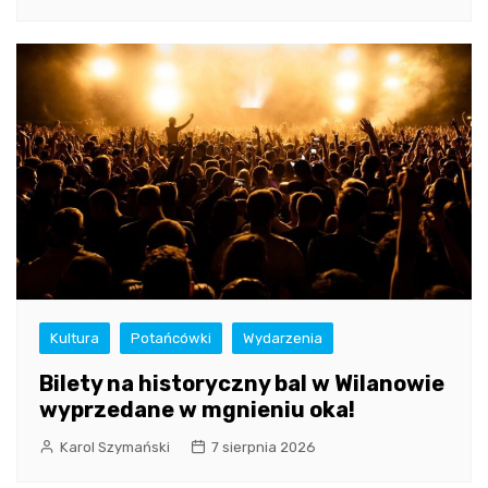
Kultura
Potańcówki
Wydarzenia
Bilety na historyczny bal w Wilanowie
wyprzedane w mgnieniu oka!
Karol Szymański
7 sierpnia 2026