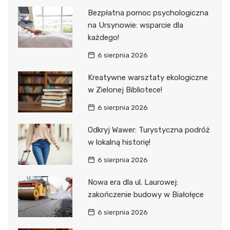
Bezpłatna pomoc psychologiczna
na Ursynowie: wsparcie dla
każdego!
6 sierpnia 2026
Kreatywne warsztaty ekologiczne
w Zielonej Bibliotece!
6 sierpnia 2026
Odkryj Wawer: Turystyczna podróż
w lokalną historię!
6 sierpnia 2026
Nowa era dla ul. Laurowej:
zakończenie budowy w Białołęce
6 sierpnia 2026