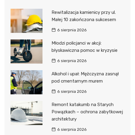
Rewitalizacja kamienicy przy ul.
Małej 10 zakończona sukcesem
6 sierpnia 2026
Młodzi policjanci w akcji:
błyskawiczna pomoc w kryzysie
6 sierpnia 2026
Alkohol i upał: Mężczyzna zasnął
pod cmentarnym murem
6 sierpnia 2026
Remont katakumb na Starych
Powązkach – ochrona zabytkowej
architektury
6 sierpnia 2026