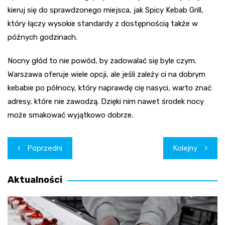
kieruj się do sprawdzonego miejsca, jak Spicy Kebab Grill,
który łączy wysokie standardy z dostępnością także w
późnych godzinach.
Nocny głód to nie powód, by zadowalać się byle czym.
Warszawa oferuje wiele opcji, ale jeśli zależy ci na dobrym
kebabie po północy, który naprawdę cię nasyci, warto znać
adresy, które nie zawodzą. Dzięki nim nawet środek nocy
może smakować wyjątkowo dobrze.
Nawigacja
Poprzedni
Kolejny
wpisu
Aktualności