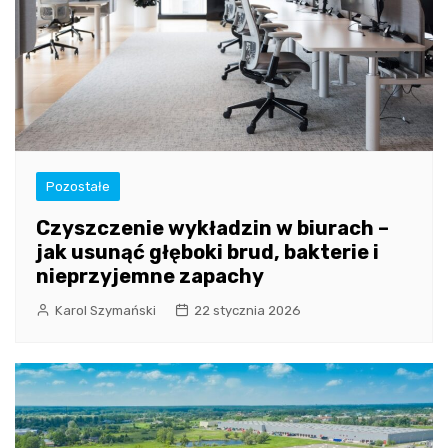
Pozostałe
Czyszczenie wykładzin w biurach –
jak usunąć głęboki brud, bakterie i
nieprzyjemne zapachy
Karol Szymański
22 stycznia 2026