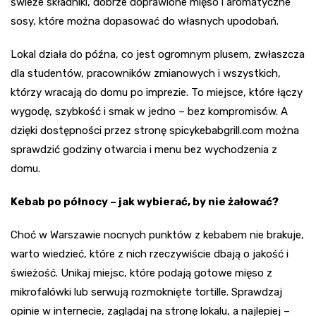
świeże składniki, dobrze doprawione mięso i aromatyczne
sosy, które można dopasować do własnych upodobań.
Lokal działa do późna, co jest ogromnym plusem, zwłaszcza
dla studentów, pracowników zmianowych i wszystkich,
którzy wracają do domu po imprezie. To miejsce, które łączy
wygodę, szybkość i smak w jedno – bez kompromisów. A
dzięki dostępności przez stronę spicykebabgrill.com można
sprawdzić godziny otwarcia i menu bez wychodzenia z
domu.
Kebab po północy – jak wybierać, by nie żałować?
Choć w Warszawie nocnych punktów z kebabem nie brakuje,
warto wiedzieć, które z nich rzeczywiście dbają o jakość i
świeżość. Unikaj miejsc, które podają gotowe mięso z
mikrofalówki lub serwują rozmoknięte tortille. Sprawdzaj
opinie w internecie, zaglądaj na stronę lokalu, a najlepiej –