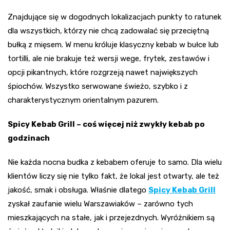
Znajdujące się w dogodnych lokalizacjach punkty to ratunek
dla wszystkich, którzy nie chcą zadowalać się przeciętną
bułką z mięsem. W menu króluje klasyczny kebab w bułce lub
tortilli, ale nie brakuje też wersji wege, frytek, zestawów i
opcji pikantnych, które rozgrzeją nawet największych
śpiochów. Wszystko serwowane świeżo, szybko i z
charakterystycznym orientalnym pazurem.
Spicy Kebab Grill – coś więcej niż zwykły kebab po
godzinach
Nie każda nocna budka z kebabem oferuje to samo. Dla wielu
klientów liczy się nie tylko fakt, że lokal jest otwarty, ale też
jakość, smak i obsługa. Właśnie dlatego
Spicy Kebab Grill
zyskał zaufanie wielu Warszawiaków – zarówno tych
mieszkających na stałe, jak i przejezdnych. Wyróżnikiem są