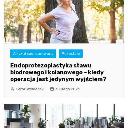
Artykuł sponsorowany
Pozostałe
Endoprotezoplastyka stawu
biodrowego i kolanowego – kiedy
operacja jest jedynym wyjściem?
Karol Szymański
3 lutego 2026