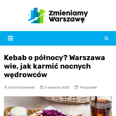
Skip
to
content
Kebab o północy? Warszawa
wie, jak karmić nocnych
wędrowców
Karol Szymański
5 sierpnia 2025
Pozostałe