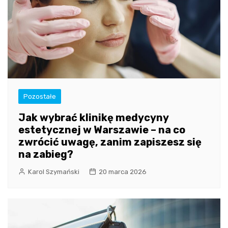
Pozostałe
Jak wybrać klinikę medycyny
estetycznej w Warszawie – na co
zwrócić uwagę, zanim zapiszesz się
na zabieg?
Karol Szymański
20 marca 2026