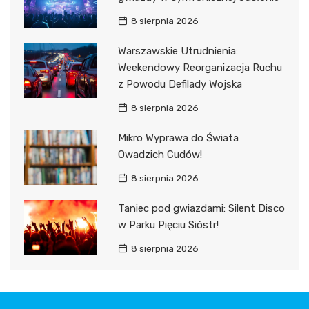
8 sierpnia 2026
Warszawskie Utrudnienia:
Weekendowy Reorganizacja Ruchu
z Powodu Defilady Wojska
8 sierpnia 2026
Mikro Wyprawa do Świata
Owadzich Cudów!
8 sierpnia 2026
Taniec pod gwiazdami: Silent Disco
w Parku Pięciu Sióstr!
8 sierpnia 2026