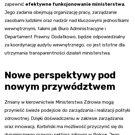
zapewnić
efektywne funkcjonowanie ministerstwa
.
Jego zadania obejmują organizację pracy, zarządzanie
zasobami ludzkimi oraz nadzór nad kluczowymi jednostkami
wewnętrznymi, takimi jak Biuro Administracyjne i
Departament Prawny. Dodatkowo, będzie odpowiedzialny
za koordynację audytu wewnętrznego, co jest istotne dla
utrzymania transparentności działań ministerstwa.
Nowe perspektywy pod
nowym przywództwem
Zmiany w kierownictwie Ministerstwa Zdrowia mogą
przynieść świeże podejście do zarządzania i realizacji polityki
zdrowotnej. Dzięki doświadczeniu w zakresie zarządzania
oraz innowacji, Korbiński ma możliwość przyczynić się do
dynamicznego rozwoju sektora zdrowia w Polsce. Jego