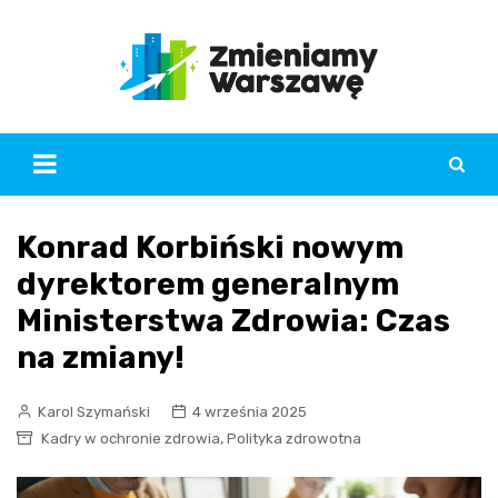
Skip
to
content
Konrad Korbiński nowym
dyrektorem generalnym
Ministerstwa Zdrowia: Czas
na zmiany!
Karol Szymański
4 września 2025
,
Kadry w ochronie zdrowia
Polityka zdrowotna