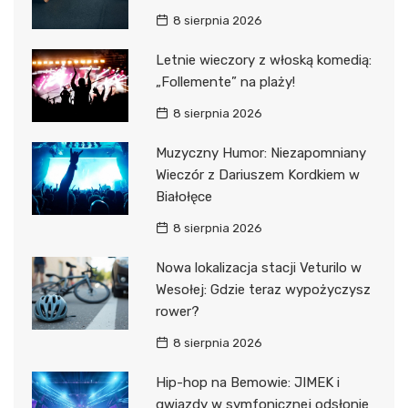
8 sierpnia 2026
Letnie wieczory z włoską komedią:
„Follemente” na plaży!
8 sierpnia 2026
Muzyczny Humor: Niezapomniany
Wieczór z Dariuszem Kordkiem w
Białołęce
8 sierpnia 2026
Nowa lokalizacja stacji Veturilo w
Wesołej: Gdzie teraz wypożyczysz
rower?
8 sierpnia 2026
Hip-hop na Bemowie: JIMEK i
gwiazdy w symfonicznej odsłonie