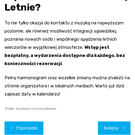
Letnie?
To nie tylko okazja do kontaktu z muzyką na najwyższym
poziomie, ale również możliwość integracji sąsiedzkiej,
poznania nowych osób i wspólnego spędzenia letnich
wieczorów w wyjątkowej atmosferze.
Wstęp jest
bezpłatny, a wydarzenia dostępne dla każdego, bez
konieczności rezerwacji
.
Pełny harmonogram oraz wszelkie zmiany można znaleźć na
stronie organizatora i w lokalnych mediach. Warto już dziś
zapisać daty w kalendarzu!
Źródło: facebook.com/UrzadWawer
Nawigacja
Poprzedni
Kolejny