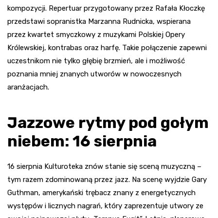
kompozycji. Repertuar przygotowany przez Rafała Kłoczkę
przedstawi sopranistka Marzanna Rudnicka, wspierana
przez kwartet smyczkowy z muzykami Polskiej Opery
Królewskiej, kontrabas oraz harfę. Takie połączenie zapewni
uczestnikom nie tylko głębię brzmień, ale i możliwość
poznania mniej znanych utworów w nowoczesnych
aranżacjach.
Jazzowe rytmy pod gołym
niebem: 16 sierpnia
16 sierpnia Kulturoteka znów stanie się sceną muzyczną –
tym razem zdominowaną przez jazz. Na scenę wyjdzie Gary
Guthman, amerykański trębacz znany z energetycznych
występów i licznych nagrań, który zaprezentuje utwory ze