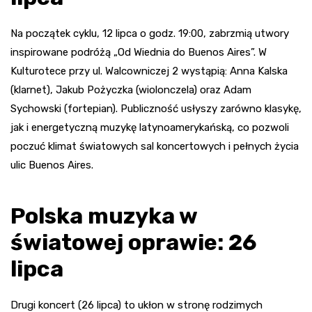
Na początek cyklu, 12 lipca o godz. 19:00, zabrzmią utwory
inspirowane podróżą „Od Wiednia do Buenos Aires”. W
Kulturotece przy ul. Walcowniczej 2 wystąpią: Anna Kalska
(klarnet), Jakub Pożyczka (wiolonczela) oraz Adam
Sychowski (fortepian). Publiczność usłyszy zarówno klasykę,
jak i energetyczną muzykę latynoamerykańską, co pozwoli
poczuć klimat światowych sal koncertowych i pełnych życia
ulic Buenos Aires.
Polska muzyka w
światowej oprawie: 26
lipca
Drugi koncert (26 lipca) to ukłon w stronę rodzimych