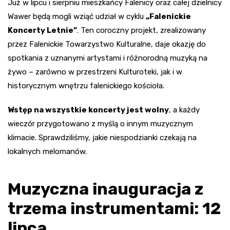
Już w lipcu i sierpniu mieszkańcy Falenicy oraz całej dzielnicy
Wawer będą mogli wziąć udział w cyklu
„Falenickie
Koncerty Letnie”
. Ten coroczny projekt, zrealizowany
przez Falenickie Towarzystwo Kulturalne, daje okazję do
spotkania z uznanymi artystami i różnorodną muzyką na
żywo – zarówno w przestrzeni Kulturoteki, jak i w
historycznym wnętrzu falenickiego kościoła.
Wstęp na wszystkie koncerty jest wolny
, a każdy
wieczór przygotowano z myślą o innym muzycznym
klimacie. Sprawdziliśmy, jakie niespodzianki czekają na
lokalnych melomanów.
Muzyczna inauguracja z
trzema instrumentami: 12
lipca