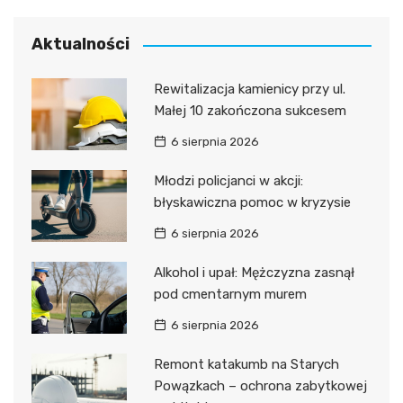
Aktualności
Rewitalizacja kamienicy przy ul.
Małej 10 zakończona sukcesem
6 sierpnia 2026
Młodzi policjanci w akcji:
błyskawiczna pomoc w kryzysie
6 sierpnia 2026
Alkohol i upał: Mężczyzna zasnął
pod cmentarnym murem
6 sierpnia 2026
Remont katakumb na Starych
Powązkach – ochrona zabytkowej