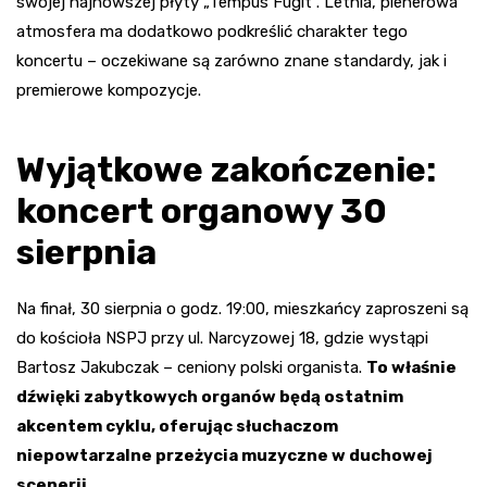
swojej najnowszej płyty „Tempus Fugit”. Letnia, plenerowa
atmosfera ma dodatkowo podkreślić charakter tego
koncertu – oczekiwane są zarówno znane standardy, jak i
premierowe kompozycje.
Wyjątkowe zakończenie:
koncert organowy 30
sierpnia
Na finał, 30 sierpnia o godz. 19:00, mieszkańcy zaproszeni są
do kościoła NSPJ przy ul. Narcyzowej 18, gdzie wystąpi
Bartosz Jakubczak – ceniony polski organista.
To właśnie
dźwięki zabytkowych organów będą ostatnim
akcentem cyklu, oferując słuchaczom
niepowtarzalne przeżycia muzyczne w duchowej
scenerii
.