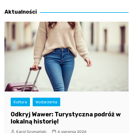
wpisu
Aktualności
Kultura
Wydarzenia
Odkryj Wawer: Turystyczna podróż w
lokalną historię!
Karol Szymański
6 sierpnia 2026