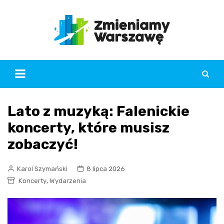
Skip
to
content
Lato z muzyką: Falenickie
koncerty, które musisz
zobaczyć!
Karol Szymański
8 lipca 2026
,
Koncerty
Wydarzenia