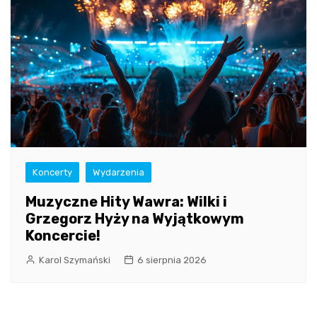
Koncerty
Wydarzenia
Muzyczne Hity Wawra: Wilki i
Grzegorz Hyży na Wyjątkowym
Koncercie!
Karol Szymański
6 sierpnia 2026