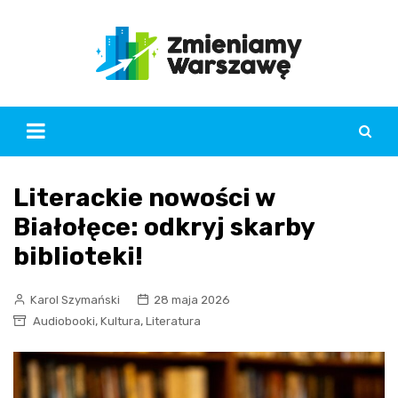
Skip
to
content
Literackie nowości w
Białołęce: odkryj skarby
biblioteki!
Karol Szymański
28 maja 2026
,
,
Audiobooki
Kultura
Literatura