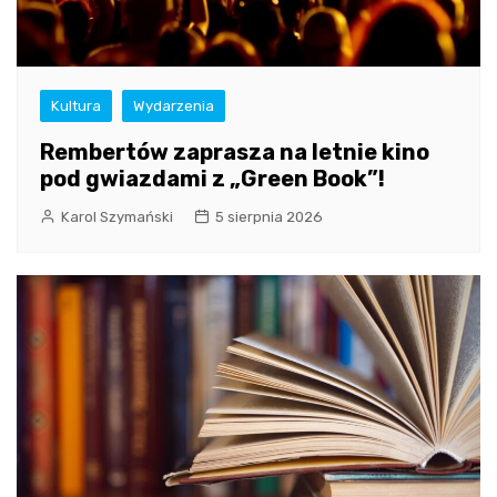
Kultura
Wydarzenia
Rembertów zaprasza na letnie kino
pod gwiazdami z „Green Book”!
Karol Szymański
5 sierpnia 2026