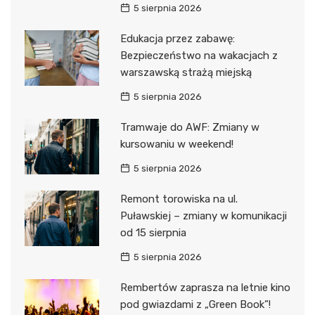
5 sierpnia 2026
Edukacja przez zabawę:
Bezpieczeństwo na wakacjach z
warszawską strażą miejską
5 sierpnia 2026
Tramwaje do AWF: Zmiany w
kursowaniu w weekend!
5 sierpnia 2026
Remont torowiska na ul.
Puławskiej – zmiany w komunikacji
od 15 sierpnia
5 sierpnia 2026
Rembertów zaprasza na letnie kino
pod gwiazdami z „Green Book”!