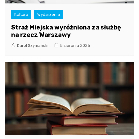
Kultura
Wydarzenia
Straż Miejska wyróżniona za służbę
na rzecz Warszawy
Karol Szymański
5 sierpnia 2026