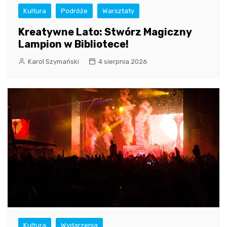
Kultura
Podróże
Warsztaty
Kreatywne Lato: Stwórz Magiczny
Lampion w Bibliotece!
Karol Szymański
4 sierpnia 2026
Kultura
Wydarzenia