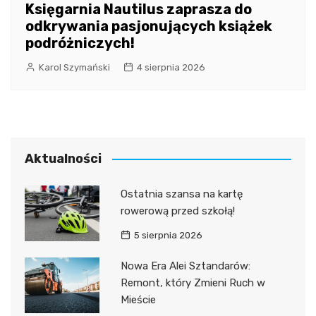
Księgarnia Nautilus zaprasza do
odkrywania pasjonujących książek
podróżniczych!
Karol Szymański
4 sierpnia 2026
Aktualności
Ostatnia szansa na kartę
rowerową przed szkołą!
5 sierpnia 2026
Nowa Era Alei Sztandarów:
Remont, który Zmieni Ruch w
Mieście