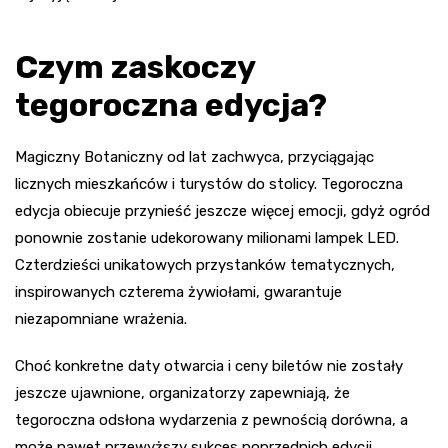
Czym zaskoczy
tegoroczna edycja?
Magiczny Botaniczny od lat zachwyca, przyciągając
licznych mieszkańców i turystów do stolicy. Tegoroczna
edycja obiecuje przynieść jeszcze więcej emocji, gdyż ogród
ponownie zostanie udekorowany milionami lampek LED.
Czterdzieści unikatowych przystanków tematycznych,
inspirowanych czterema żywiołami, gwarantuje
niezapomniane wrażenia.
Choć konkretne daty otwarcia i ceny biletów nie zostały
jeszcze ujawnione, organizatorzy zapewniają, że
tegoroczna odsłona wydarzenia z pewnością dorówna, a
może nawet przewyższy sukces poprzednich edycji.