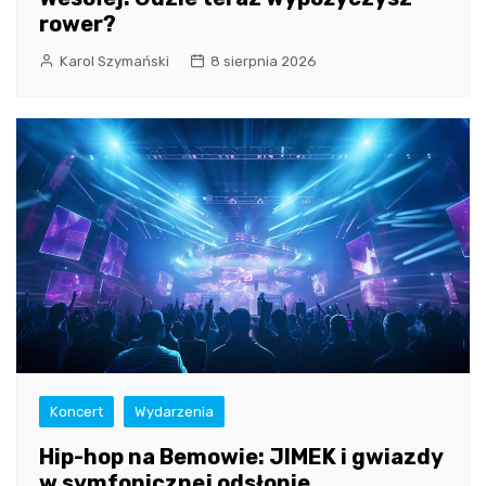
rower?
Karol Szymański
8 sierpnia 2026
Koncert
Wydarzenia
Hip-hop na Bemowie: JIMEK i gwiazdy
w symfonicznej odsłonie