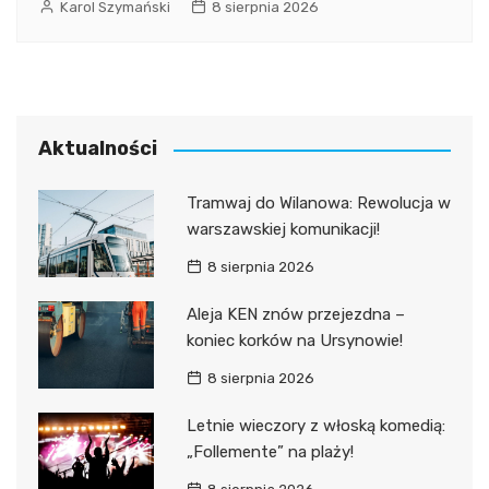
Karol Szymański
8 sierpnia 2026
Aktualności
Tramwaj do Wilanowa: Rewolucja w
warszawskiej komunikacji!
8 sierpnia 2026
Aleja KEN znów przejezdna –
koniec korków na Ursynowie!
8 sierpnia 2026
Letnie wieczory z włoską komedią:
„Follemente” na plaży!