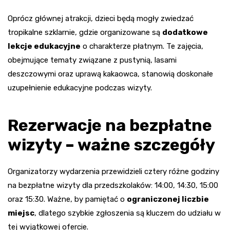
Oprócz głównej atrakcji, dzieci będą mogły zwiedzać
tropikalne szklarnie, gdzie organizowane są
dodatkowe
lekcje edukacyjne
o charakterze płatnym. Te zajęcia,
obejmujące tematy związane z pustynią, lasami
deszczowymi oraz uprawą kakaowca, stanowią doskonałe
uzupełnienie edukacyjne podczas wizyty.
Rezerwacje na bezpłatne
wizyty – ważne szczegóły
Organizatorzy wydarzenia przewidzieli cztery różne godziny
na bezpłatne wizyty dla przedszkolaków: 14:00, 14:30, 15:00
oraz 15:30. Ważne, by pamiętać o
ograniczonej liczbie
miejsc
, dlatego szybkie zgłoszenia są kluczem do udziału w
tej wyjątkowej ofercie.