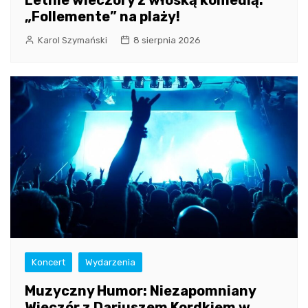
„Follemente” na plaży!
Karol Szymański
8 sierpnia 2026
Koncert
Wydarzenia
Muzyczny Humor: Niezapomniany
Wieczór z Dariuszem Kordkiem w