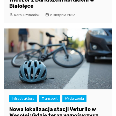
Białołęce
Karol Szymański
8 sierpnia 2026
Infrastruktura
Transport
Wydarzenia
Nowa lokalizacja stacji Veturilo w
Wesołej: Gdzie teraz wypożyczysz