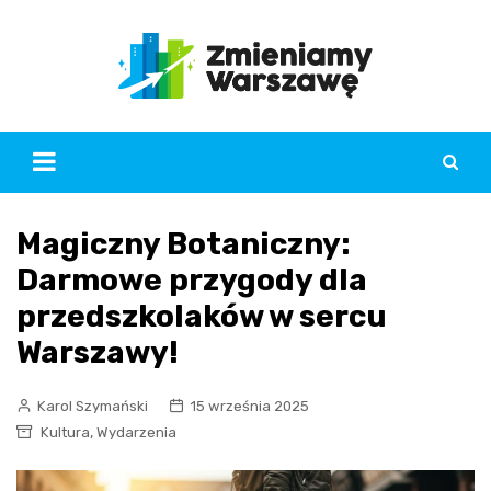
Skip
to
content
Magiczny Botaniczny:
Darmowe przygody dla
przedszkolaków w sercu
Warszawy!
Karol Szymański
15 września 2025
,
Kultura
Wydarzenia