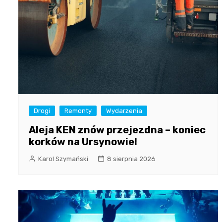
Drogi
Remonty
Wydarzenia
Aleja KEN znów przejezdna – koniec
korków na Ursynowie!
Karol Szymański
8 sierpnia 2026