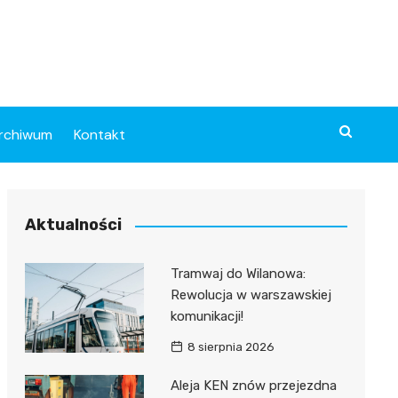
rchiwum
Kontakt
Aktualności
Tramwaj do Wilanowa:
Rewolucja w warszawskiej
komunikacji!
8 sierpnia 2026
Aleja KEN znów przejezdna