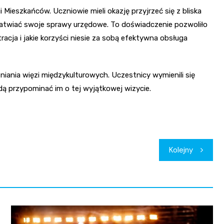
ieszkańców. Uczniowie mieli okazję przyjrzeć się z bliska
ałatwiać swoje sprawy urzędowe. To doświadczenie pozwoliło
acja i jakie korzyści niesie za sobą efektywna obsługa
śniania więzi międzykulturowych. Uczestnicy wymienili się
dą przypominać im o tej wyjątkowej wizycie.
Kolejny