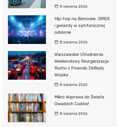
8 sierpnia 2026
Hip-hop na Bemowie: JIMEK
i gwiazdy w symfonicznej
odsłonie
8 sierpnia 2026
Warszawskie Utrudnienia:
Weekendowy Reorganizacja
Ruchu z Powodu Defilady
Wojska
8 sierpnia 2026
Mikro Wyprawa do Świata
Owadzich Cudów!
8 sierpnia 2026