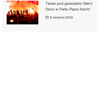
Taniec pod gwiazdami: Silent
Disco w Parku Pięciu Sióstr!
8 sierpnia 2026