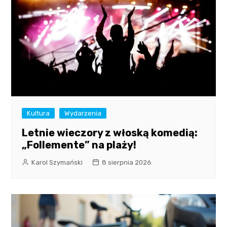
Kultura
Wydarzenia
Letnie wieczory z włoską komedią:
„Follemente” na plaży!
Karol Szymański
8 sierpnia 2026