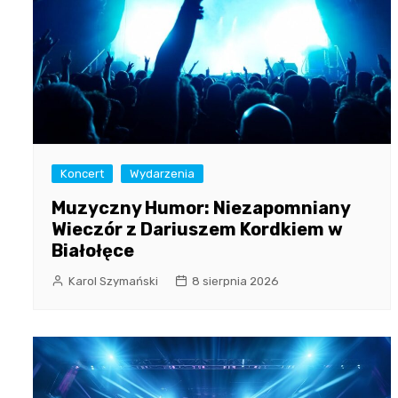
Koncert
Wydarzenia
Muzyczny Humor: Niezapomniany
Wieczór z Dariuszem Kordkiem w
Białołęce
Karol Szymański
8 sierpnia 2026