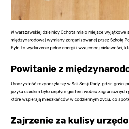
W warszawskiej dzielnicy Ochota miało miejsce wyjątkowe s
międzynarodowej wymiany zorganizowanej przez Szkołę Pod
Było to wydarzenie pełne energii i wzajemnej ciekawości, k
Powitanie z międzynaro
Uroczystość rozpoczęła się w Sali Sesji Rady, gdzie gości 
języku czeskim było ciepłym gestem wobec zagranicznych 
które wspierają mieszkańców w codziennym życiu, co spot
Zajrzenie za kulisy urzęd