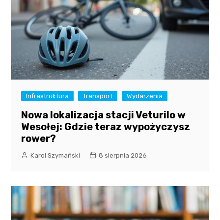
Infrastruktura
Transport
Wydarzenia
Nowa lokalizacja stacji Veturilo w
Wesołej: Gdzie teraz wypożyczysz
rower?
Karol Szymański
8 sierpnia 2026