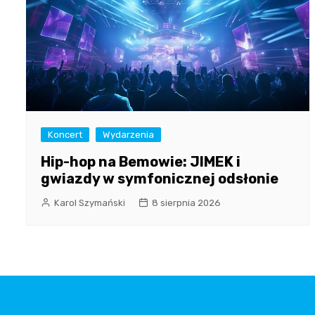
Koncert
Wydarzenia
Hip-hop na Bemowie: JIMEK i
gwiazdy w symfonicznej odsłonie
Karol Szymański
8 sierpnia 2026