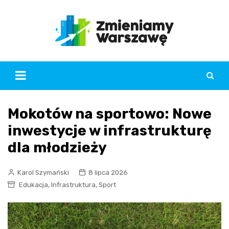
Skip
to
content
Mokotów na sportowo: Nowe
inwestycje w infrastrukturę
dla młodzieży
Karol Szymański
8 lipca 2026
,
,
Edukacja
Infrastruktura
Sport