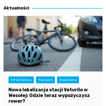
wpisu
Aktualności
Infrastruktura
Transport
Wydarzenia
Nowa lokalizacja stacji Veturilo w
Wesołej: Gdzie teraz wypożyczysz
rower?