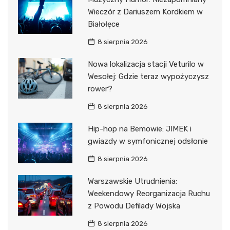
Wieczór z Dariuszem Kordkiem w
Białołęce
8 sierpnia 2026
Nowa lokalizacja stacji Veturilo w
Wesołej: Gdzie teraz wypożyczysz
rower?
8 sierpnia 2026
Hip-hop na Bemowie: JIMEK i
gwiazdy w symfonicznej odsłonie
8 sierpnia 2026
Warszawskie Utrudnienia:
Weekendowy Reorganizacja Ruchu
z Powodu Defilady Wojska
8 sierpnia 2026