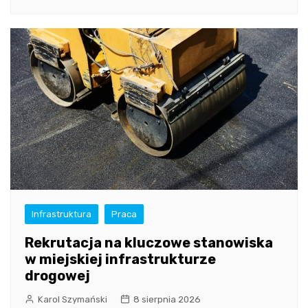
Infrastruktura
Praca
Rekrutacja na kluczowe stanowiska
w miejskiej infrastrukturze
drogowej
Karol Szymański
8 sierpnia 2026