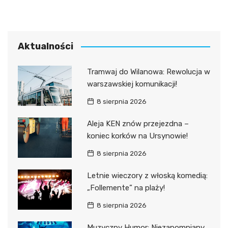
Aktualności
Tramwaj do Wilanowa: Rewolucja w
warszawskiej komunikacji!
8 sierpnia 2026
Aleja KEN znów przejezdna –
koniec korków na Ursynowie!
8 sierpnia 2026
Letnie wieczory z włoską komedią:
„Follemente” na plaży!
8 sierpnia 2026
Muzyczny Humor: Niezapomniany