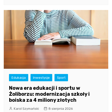
Edukacja
Inwestycje
Sport
Nowa era edukacji i sportu w
Żoliborzu: modernizacja szkoły i
boiska za 4 miliony złotych
Karol Szymański
8 sierpnia 2026