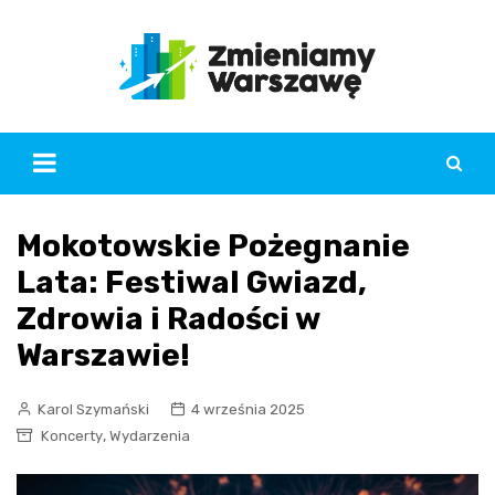
Skip
to
content
Mokotowskie Pożegnanie
Lata: Festiwal Gwiazd,
Zdrowia i Radości w
Warszawie!
Karol Szymański
4 września 2025
,
Koncerty
Wydarzenia