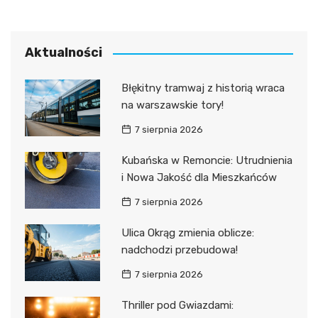
Aktualności
Błękitny tramwaj z historią wraca
na warszawskie tory!
7 sierpnia 2026
Kubańska w Remoncie: Utrudnienia
i Nowa Jakość dla Mieszkańców
7 sierpnia 2026
Ulica Okrąg zmienia oblicze:
nadchodzi przebudowa!
7 sierpnia 2026
Thriller pod Gwiazdami: