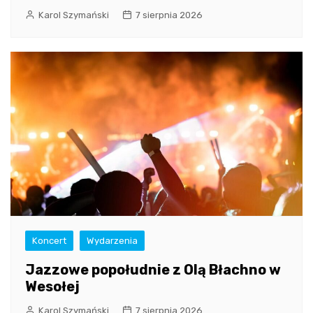
Karol Szymański
7 sierpnia 2026
Koncert
Wydarzenia
Jazzowe popołudnie z Olą Błachno w
Wesołej
Karol Szymański
7 sierpnia 2026