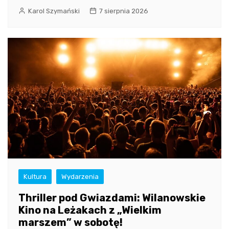
Karol Szymański
7 sierpnia 2026
Kultura
Wydarzenia
Thriller pod Gwiazdami: Wilanowskie
Kino na Leżakach z „Wielkim
marszem” w sobotę!