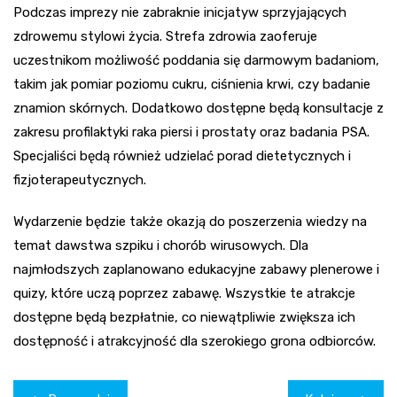
Podczas imprezy nie zabraknie inicjatyw sprzyjających
zdrowemu stylowi życia. Strefa zdrowia zaoferuje
uczestnikom możliwość poddania się darmowym badaniom,
takim jak pomiar poziomu cukru, ciśnienia krwi, czy badanie
znamion skórnych. Dodatkowo dostępne będą konsultacje z
zakresu profilaktyki raka piersi i prostaty oraz badania PSA.
Specjaliści będą również udzielać porad dietetycznych i
fizjoterapeutycznych.
Wydarzenie będzie także okazją do poszerzenia wiedzy na
temat dawstwa szpiku i chorób wirusowych. Dla
najmłodszych zaplanowano edukacyjne zabawy plenerowe i
quizy, które uczą poprzez zabawę. Wszystkie te atrakcje
dostępne będą bezpłatnie, co niewątpliwie zwiększa ich
dostępność i atrakcyjność dla szerokiego grona odbiorców.
Nawigacja