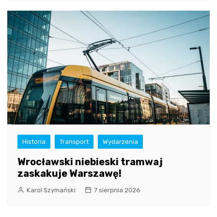
Historia
Transport
Wydarzenia
Wrocławski niebieski tramwaj
zaskakuje Warszawę!
Karol Szymański
7 sierpnia 2026