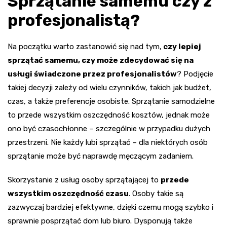
Sprzątanie samemu czy z
profesjonalistą?
Na początku warto zastanowić się nad tym,
czy lepiej
sprzątać samemu, czy może zdecydować się na
usługi świadczone przez profesjonalistów
? Podjęcie
takiej decyzji zależy od wielu czynników, takich jak budżet,
czas, a także preferencje osobiste. Sprzątanie samodzielne
to przede wszystkim oszczędność kosztów, jednak może
ono być czasochłonne – szczególnie w przypadku dużych
przestrzeni. Nie każdy lubi sprzątać – dla niektórych osób
sprzątanie może być naprawdę męczącym zadaniem.
Skorzystanie z usług osoby sprzątającej to
przede
wszystkim oszczędność czasu
. Osoby takie są
zazwyczaj bardziej efektywne, dzięki czemu mogą szybko i
sprawnie posprzątać dom lub biuro. Dysponują także