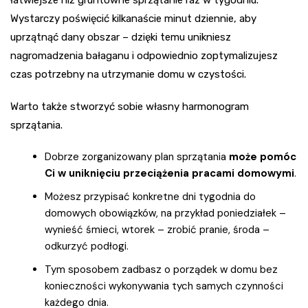
łatwiejsze niż gruntowne sprzątanie raz w tygodniu.
Wystarczy poświęcić kilkanaście minut dziennie, aby
uprzątnąć dany obszar – dzięki temu unikniesz
nagromadzenia bałaganu i odpowiednio zoptymalizujesz
czas potrzebny na utrzymanie domu w czystości.
Warto także stworzyć sobie własny harmonogram
sprzątania.
Dobrze zorganizowany plan sprzątania
może pomóc
Ci w uniknięciu przeciążenia pracami domowymi
.
Możesz przypisać konkretne dni tygodnia do
domowych obowiązków, na przykład poniedziałek –
wynieść śmieci, wtorek – zrobić pranie, środa –
odkurzyć podłogi.
Tym sposobem zadbasz o porządek w domu bez
konieczności wykonywania tych samych czynności
każdego dnia.