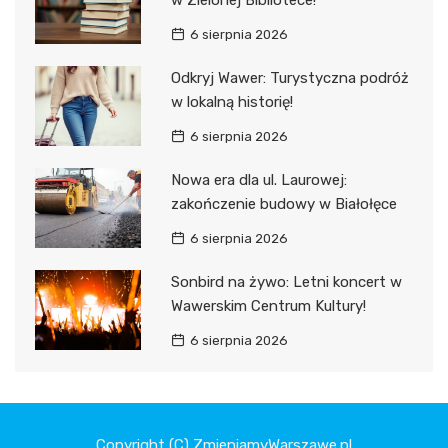
w Zielonej Bibliotece!
6 sierpnia 2026
Odkryj Wawer: Turystyczna podróż
w lokalną historię!
6 sierpnia 2026
Nowa era dla ul. Laurowej:
zakończenie budowy w Białołęce
6 sierpnia 2026
Sonbird na żywo: Letni koncert w
Wawerskim Centrum Kultury!
6 sierpnia 2026
Copyright (C) ZmieniamyWarszawe.pl