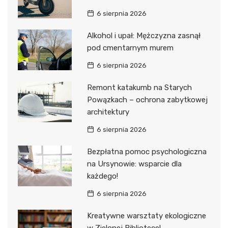
6 sierpnia 2026
Alkohol i upał: Mężczyzna zasnął
pod cmentarnym murem
6 sierpnia 2026
Remont katakumb na Starych
Powązkach – ochrona zabytkowej
architektury
6 sierpnia 2026
Bezpłatna pomoc psychologiczna
na Ursynowie: wsparcie dla
każdego!
6 sierpnia 2026
Kreatywne warsztaty ekologiczne