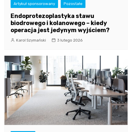
Artykuł sponsorowany
Pozostałe
Endoprotezoplastyka stawu
biodrowego i kolanowego – kiedy
operacja jest jedynym wyjściem?
Karol Szymański
3 lutego 2026