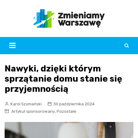
Skip
to
content
Nawyki, dzięki którym
sprzątanie domu stanie się
przyjemnością
Karol Szymański
30 października 2024
,
Artykuł sponsorowany
Pozostałe