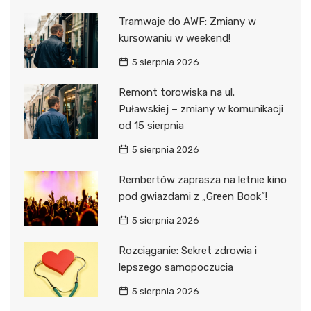
Tramwaje do AWF: Zmiany w
kursowaniu w weekend!
5 sierpnia 2026
Remont torowiska na ul.
Puławskiej – zmiany w komunikacji
od 15 sierpnia
5 sierpnia 2026
Rembertów zaprasza na letnie kino
pod gwiazdami z „Green Book”!
5 sierpnia 2026
Rozciąganie: Sekret zdrowia i
lepszego samopoczucia
5 sierpnia 2026