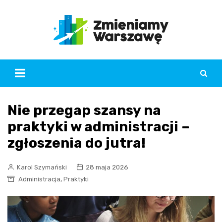
Skip
to
content
Nie przegap szansy na
praktyki w administracji –
zgłoszenia do jutra!
Karol Szymański
28 maja 2026
,
Administracja
Praktyki