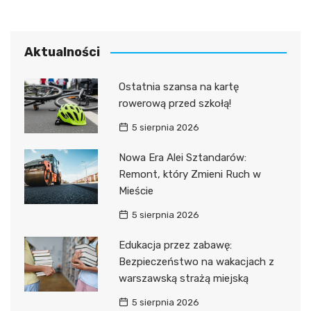
Aktualności
Ostatnia szansa na kartę
rowerową przed szkołą!
5 sierpnia 2026
Nowa Era Alei Sztandarów:
Remont, który Zmieni Ruch w
Mieście
5 sierpnia 2026
Edukacja przez zabawę:
Bezpieczeństwo na wakacjach z
warszawską strażą miejską
5 sierpnia 2026