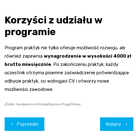
Korzyści z udziału w
programie
Program praktyk nie tylko oferuje możliwość rozwoju, ale
również zapewnia
wynagrodzenie w wysokości 4000 zł
brutto miesięcznie
. Po zakończeniu praktyk, każdy
uczestnik otrzyma pisemne zaświadczenie potwierdzające
odbycie praktyk, co wzbogaci CV i otworzy nowe
możliwości zawodowe.
Źródło: facebook.com/UrzadDzielnicyPragaPolnoc
Nawigacja
Poprzedni
Kolejny
wpisu