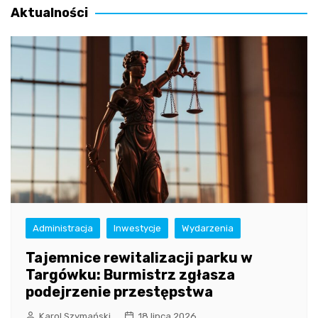
Aktualności
Administracja
Inwestycje
Wydarzenia
Tajemnice rewitalizacji parku w
Targówku: Burmistrz zgłasza
podejrzenie przestępstwa
Karol Szymański
18 lipca 2026