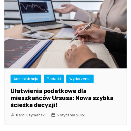
Administracja
Podatki
Wydarzenia
Ułatwienia podatkowe dla
mieszkańców Ursusa: Nowa szybka
ścieżka decyzji!
Karol Szymański
5 stycznia 2026