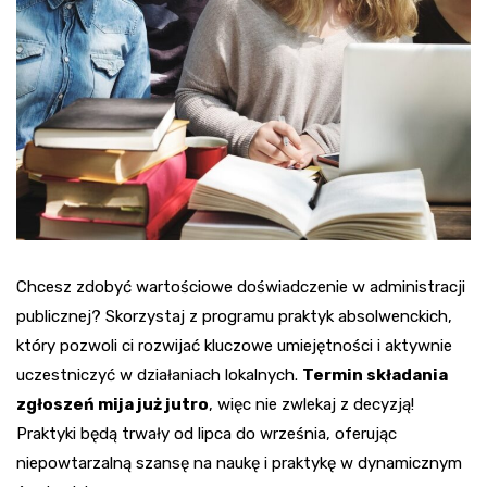
Chcesz zdobyć wartościowe doświadczenie w administracji
publicznej? Skorzystaj z programu praktyk absolwenckich,
który pozwoli ci rozwijać kluczowe umiejętności i aktywnie
uczestniczyć w działaniach lokalnych.
Termin składania
zgłoszeń mija już jutro
, więc nie zwlekaj z decyzją!
Praktyki będą trwały od lipca do września, oferując
niepowtarzalną szansę na naukę i praktykę w dynamicznym