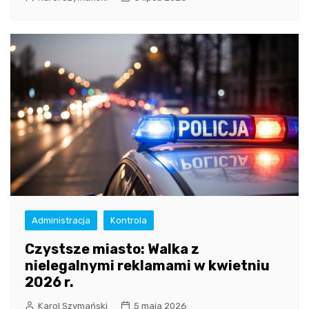
Administracja
Kontrola
Czystsze miasto: Walka z
nielegalnymi reklamami w kwietniu
2026 r.
Karol Szymański
5 maja 2026