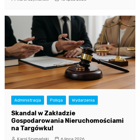
Administracja
Policja
Wydarzenia
Skandal w Zakładzie
Gospodarowania Nieruchomościami
na Targówku!
Karol Szymański
6 lipca 2026