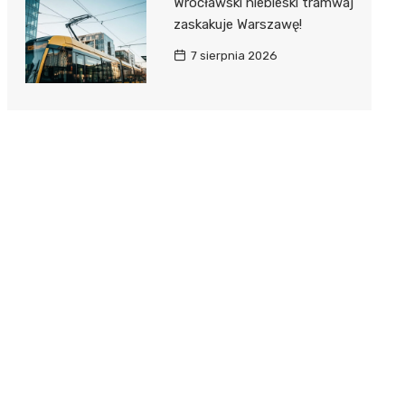
Wrocławski niebieski tramwaj
zaskakuje Warszawę!
7 sierpnia 2026