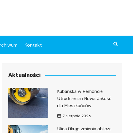
rchiwum
Kontakt
Aktualności
Kubańska w Remoncie:
Utrudnienia i Nowa Jakość
dla Mieszkańców
7 sierpnia 2026
Ulica Okrąg zmienia oblicze: