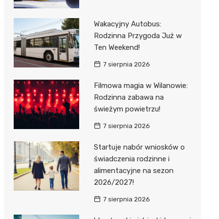
Wakacyjny Autobus:
Rodzinna Przygoda Już w
Ten Weekend!
7 sierpnia 2026
Filmowa magia w Wilanowie:
Rodzinna zabawa na
świeżym powietrzu!
7 sierpnia 2026
Startuje nabór wniosków o
świadczenia rodzinne i
alimentacyjne na sezon
2026/2027!
7 sierpnia 2026