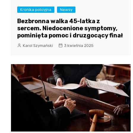
Kronika policyjna
Newsy
Bezbronna walka 45-latka z
sercem. Niedocenione symptomy,
pominięta pomoc i druzgocący finał
Karol Szymański
3 kwietnia 2025