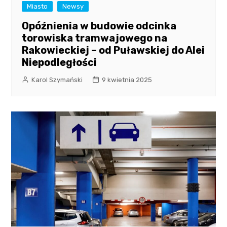
Miasto
Newsy
Opóźnienia w budowie odcinka
torowiska tramwajowego na
Rakowieckiej – od Puławskiej do Alei
Niepodległości
Karol Szymański
9 kwietnia 2025