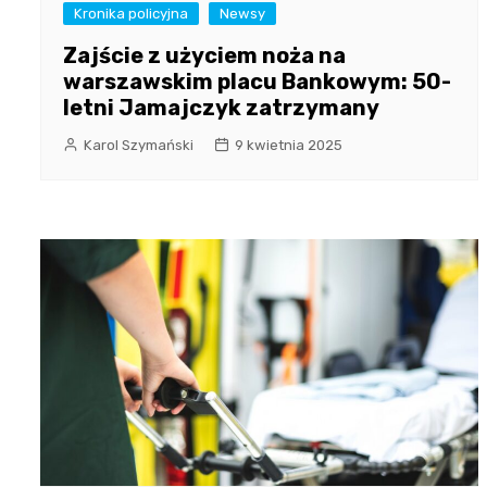
Kronika policyjna
Newsy
Zajście z użyciem noża na
warszawskim placu Bankowym: 50-
letni Jamajczyk zatrzymany
Karol Szymański
9 kwietnia 2025