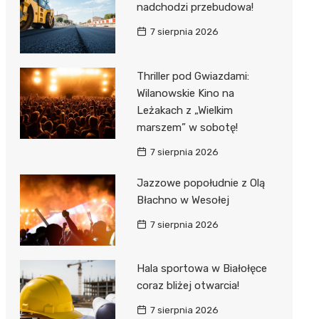
nadchodzi przebudowa!
7 sierpnia 2026
Thriller pod Gwiazdami:
Wilanowskie Kino na
Leżakach z „Wielkim
marszem” w sobotę!
7 sierpnia 2026
Jazzowe popołudnie z Olą
Błachno w Wesołej
7 sierpnia 2026
Hala sportowa w Białołęce
coraz bliżej otwarcia!
7 sierpnia 2026