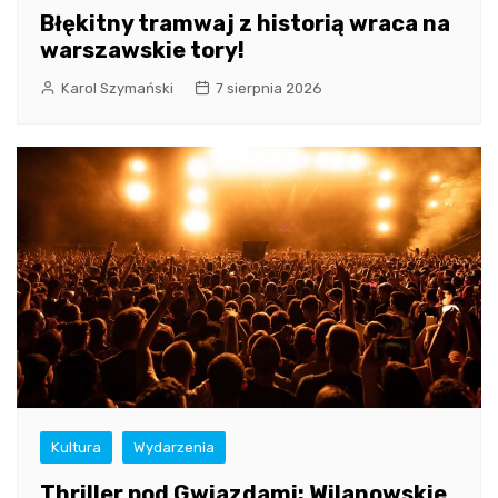
Błękitny tramwaj z historią wraca na
warszawskie tory!
Karol Szymański
7 sierpnia 2026
Kultura
Wydarzenia
Thriller pod Gwiazdami: Wilanowskie