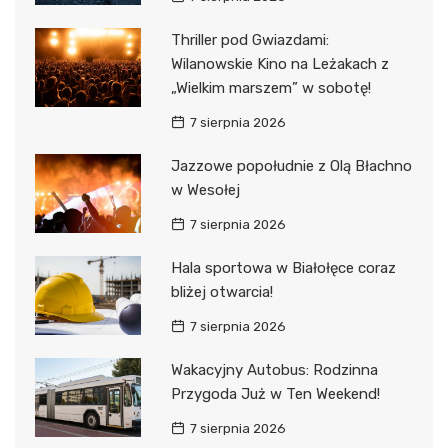
Thriller pod Gwiazdami:
Wilanowskie Kino na Leżakach z
„Wielkim marszem” w sobotę!
7 sierpnia 2026
Jazzowe popołudnie z Olą Błachno
w Wesołej
7 sierpnia 2026
Hala sportowa w Białołęce coraz
bliżej otwarcia!
7 sierpnia 2026
Wakacyjny Autobus: Rodzinna
Przygoda Już w Ten Weekend!
7 sierpnia 2026