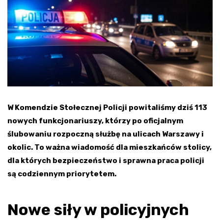
W Komendzie Stołecznej Policji powitaliśmy dziś 113
nowych funkcjonariuszy, którzy po oficjalnym
ślubowaniu rozpoczną służbę na ulicach Warszawy i
okolic. To ważna wiadomość dla mieszkańców stolicy,
dla których bezpieczeństwo i sprawna praca policji
są codziennym priorytetem.
Nowe siły w policyjnych