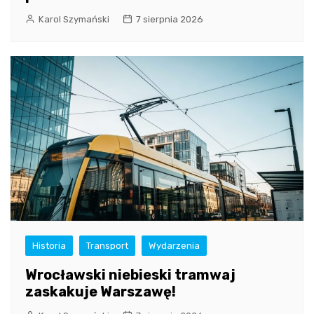
Karol Szymański
7 sierpnia 2026
Historia
Transport
Wydarzenia
Wrocławski niebieski tramwaj
zaskakuje Warszawę!