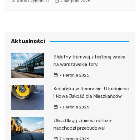
Karol Szymański
7 sierpnia 2026
Aktualności
Błękitny tramwaj z historią wraca
na warszawskie tory!
7 sierpnia 2026
Kubańska w Remoncie: Utrudnienia
i Nowa Jakość dla Mieszkańców
7 sierpnia 2026
Ulica Okrąg zmienia oblicze:
nadchodzi przebudowa!
7 sierpnia 2026