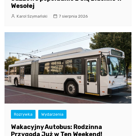
Wesołej
Karol Szymański
7 sierpnia 2026
Rozrywka
Wydarzenia
Wakacyjny Autobus: Rodzinna
Przygoda Już w Ten Weekend!