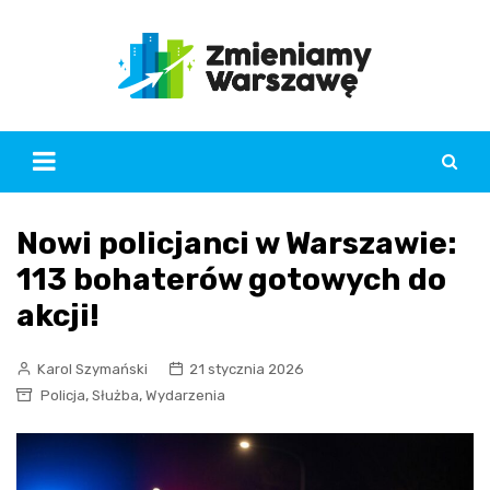
Skip
to
content
Nowi policjanci w Warszawie:
113 bohaterów gotowych do
akcji!
Karol Szymański
21 stycznia 2026
,
,
Policja
Służba
Wydarzenia