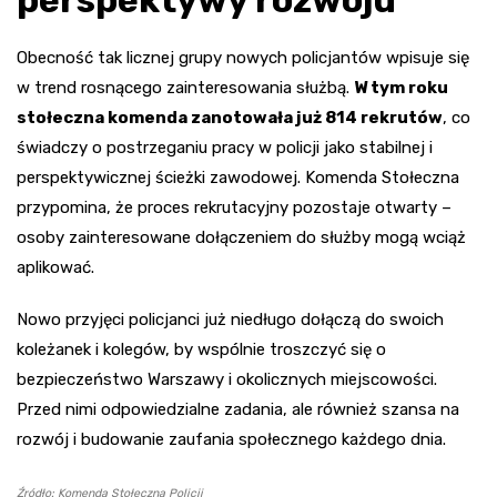
Obecność tak licznej grupy nowych policjantów wpisuje się
w trend rosnącego zainteresowania służbą.
W tym roku
stołeczna komenda zanotowała już 814 rekrutów
, co
świadczy o postrzeganiu pracy w policji jako stabilnej i
perspektywicznej ścieżki zawodowej. Komenda Stołeczna
przypomina, że proces rekrutacyjny pozostaje otwarty –
osoby zainteresowane dołączeniem do służby mogą wciąż
aplikować.
Nowo przyjęci policjanci już niedługo dołączą do swoich
koleżanek i kolegów, by wspólnie troszczyć się o
bezpieczeństwo Warszawy i okolicznych miejscowości.
Przed nimi odpowiedzialne zadania, ale również szansa na
rozwój i budowanie zaufania społecznego każdego dnia.
Źródło: Komenda Stołeczna Policji