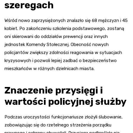
szeregach
Wśród nowo zaprzysiężonych znalazło się 68 mężczyzn i 45
kobiet. Po zakończeniu szkolenia podstawowego, zostaną
oni skierowani do oddziałów prewencji oraz innych
jednostek Komendy Stołecznej. Obecność nowych
policjantów zwiększy zdolności reagowania w sytuacjach
kryzysowych i pozwoli lepiej zadbać o bezpieczeństwo
mieszkańców w różnych dzielnicach miasta.
Znaczenie przysięgi i
wartości policyjnej służby
Podczas uroczystości funkcjonariusze złożyli ślubowanie,
zobowiązując się do rzetelnego strzeżenia porządku
prawnego i ochrony obywateli. Przysięga podkreślała nie