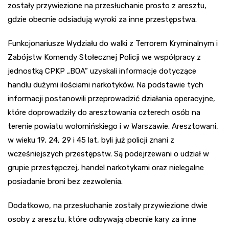
zostały przywiezione na przesłuchanie prosto z aresztu,
gdzie obecnie odsiadują wyroki za inne przestępstwa.
Funkcjonariusze Wydziału do walki z Terrorem Kryminalnym i
Zabójstw Komendy Stołecznej Policji we współpracy z
jednostką CPKP „BOA” uzyskali informacje dotyczące
handlu dużymi ilościami narkotyków. Na podstawie tych
informacji postanowili przeprowadzić działania operacyjne,
które doprowadziły do aresztowania czterech osób na
terenie powiatu wołomińskiego i w Warszawie. Aresztowani,
w wieku 19, 24, 29 i 45 lat, byli już policji znani z
wcześniejszych przestępstw. Są podejrzewani o udział w
grupie przestępczej, handel narkotykami oraz nielegalne
posiadanie broni bez zezwolenia.
Dodatkowo, na przesłuchanie zostały przywiezione dwie
osoby z aresztu, które odbywają obecnie kary za inne