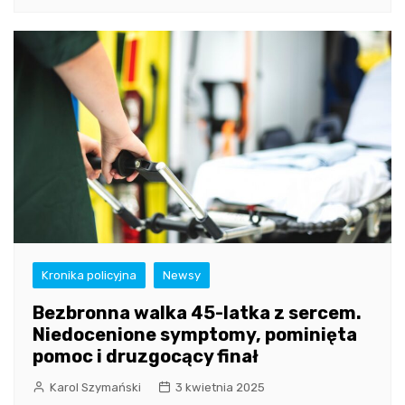
Kronika policyjna
Newsy
Bezbronna walka 45-latka z sercem.
Niedocenione symptomy, pominięta
pomoc i druzgocący finał
Karol Szymański
3 kwietnia 2025