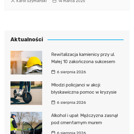
Karol Szymański
14 marca 2025
Aktualności
Rewitalizacja kamienicy przy ul.
Małej 10 zakończona sukcesem
6 sierpnia 2026
Młodzi policjanci w akcji:
błyskawiczna pomoc w kryzysie
6 sierpnia 2026
Alkohol i upał: Mężczyzna zasnął
pod cmentarnym murem
6 sierpnia 2026