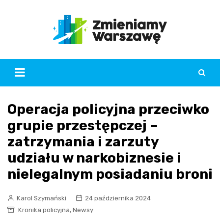
Skip
to
content
Operacja policyjna przeciwko
grupie przestępczej –
zatrzymania i zarzuty
udziału w narkobiznesie i
nielegalnym posiadaniu broni
Karol Szymański
24 października 2024
,
Kronika policyjna
Newsy