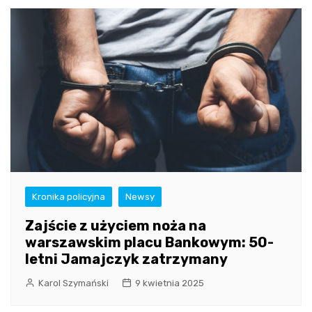
Kronika policyjna
Newsy
Zajście z użyciem noża na
warszawskim placu Bankowym: 50-
letni Jamajczyk zatrzymany
Karol Szymański
9 kwietnia 2025