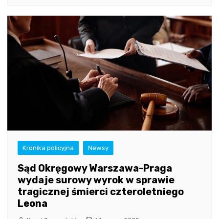
Kronika policyjna
Newsy
Sąd Okręgowy Warszawa-Praga
wydaje surowy wyrok w sprawie
tragicznej śmierci czteroletniego
Leona