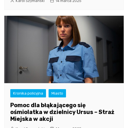
Karol Szymański
14 marca 2025
Kronika policyjna
Miasto
Pomoc dla błąkającego się
ośmiolatka w dzielnicy Ursus – Straż
Miejska w akcji