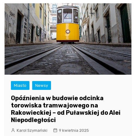
Miasto
Newsy
Opóźnienia w budowie odcinka
torowiska tramwajowego na
Rakowieckiej – od Puławskiej do Alei
Niepodległości
Karol Szymański
9 kwietnia 2025