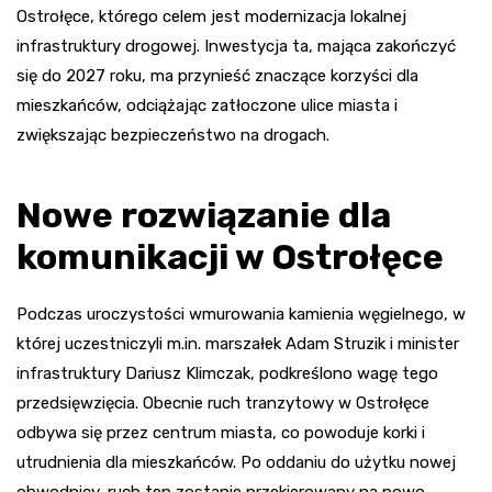
Ostrołęce, którego celem jest modernizacja lokalnej
infrastruktury drogowej. Inwestycja ta, mająca zakończyć
się do 2027 roku, ma przynieść znaczące korzyści dla
mieszkańców, odciążając zatłoczone ulice miasta i
zwiększając bezpieczeństwo na drogach.
Nowe rozwiązanie dla
komunikacji w Ostrołęce
Podczas uroczystości wmurowania kamienia węgielnego, w
której uczestniczyli m.in. marszałek Adam Struzik i minister
infrastruktury Dariusz Klimczak, podkreślono wagę tego
przedsięwzięcia. Obecnie ruch tranzytowy w Ostrołęce
odbywa się przez centrum miasta, co powoduje korki i
utrudnienia dla mieszkańców. Po oddaniu do użytku nowej
obwodnicy, ruch ten zostanie przekierowany na nowo