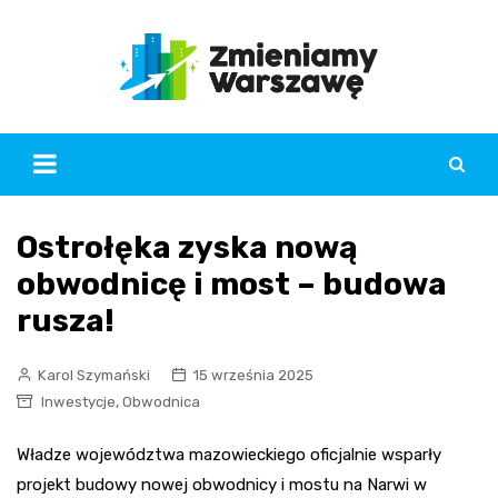
Skip
to
content
Ostrołęka zyska nową
obwodnicę i most – budowa
rusza!
Karol Szymański
15 września 2025
,
Inwestycje
Obwodnica
Władze województwa mazowieckiego oficjalnie wsparły
projekt budowy nowej obwodnicy i mostu na Narwi w