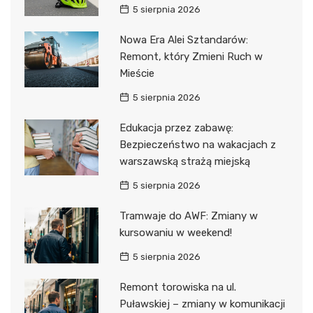
5 sierpnia 2026
Nowa Era Alei Sztandarów:
Remont, który Zmieni Ruch w
Mieście
5 sierpnia 2026
Edukacja przez zabawę:
Bezpieczeństwo na wakacjach z
warszawską strażą miejską
5 sierpnia 2026
Tramwaje do AWF: Zmiany w
kursowaniu w weekend!
5 sierpnia 2026
Remont torowiska na ul.
Puławskiej – zmiany w komunikacji