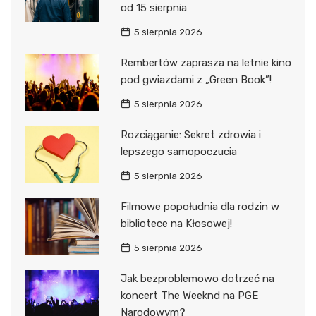
od 15 sierpnia
5 sierpnia 2026
Rembertów zaprasza na letnie kino
pod gwiazdami z „Green Book”!
5 sierpnia 2026
Rozciąganie: Sekret zdrowia i
lepszego samopoczucia
5 sierpnia 2026
Filmowe popołudnia dla rodzin w
bibliotece na Kłosowej!
5 sierpnia 2026
Jak bezproblemowo dotrzeć na
koncert The Weeknd na PGE
Narodowym?