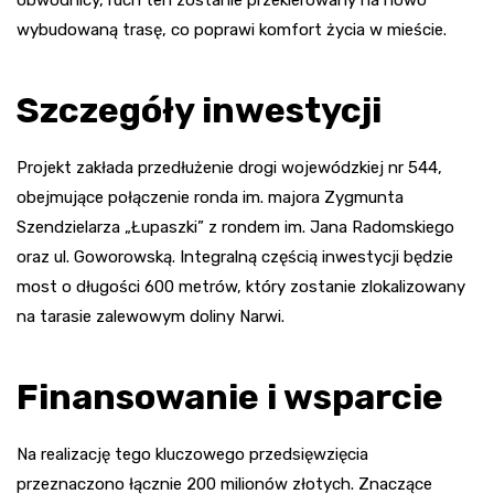
wybudowaną trasę, co poprawi komfort życia w mieście.
Szczegóły inwestycji
Projekt zakłada przedłużenie drogi wojewódzkiej nr 544,
obejmujące połączenie ronda im. majora Zygmunta
Szendzielarza „Łupaszki” z rondem im. Jana Radomskiego
oraz ul. Goworowską. Integralną częścią inwestycji będzie
most o długości 600 metrów, który zostanie zlokalizowany
na tarasie zalewowym doliny Narwi.
Finansowanie i wsparcie
Na realizację tego kluczowego przedsięwzięcia
przeznaczono łącznie 200 milionów złotych. Znaczące