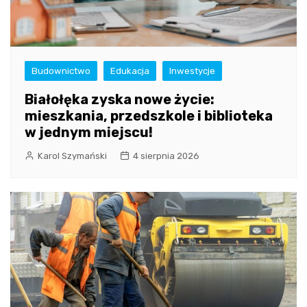
Budownictwo
Edukacja
Inwestycje
Białołęka zyska nowe życie:
mieszkania, przedszkole i biblioteka
w jednym miejscu!
Karol Szymański
4 sierpnia 2026