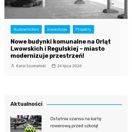
Budownictwo
Inwestycje
Projekty
Nowe budynki komunalne na Orląt
Lwowskich i Regulskiej – miasto
modernizuje przestrzeń!
Karol Szymański
24 lipca 2026
Aktualności
Ostatnia szansa na kartę
rowerową przed szkołą!