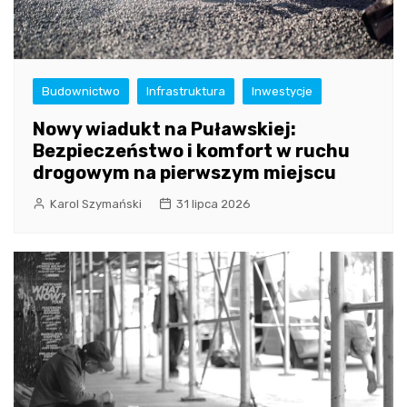
Budownictwo
Infrastruktura
Inwestycje
Nowy wiadukt na Puławskiej:
Bezpieczeństwo i komfort w ruchu
drogowym na pierwszym miejscu
Karol Szymański
31 lipca 2026