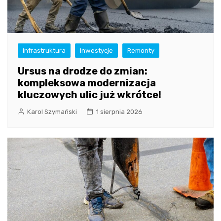
Infrastruktura
Inwestycje
Remonty
Ursus na drodze do zmian:
kompleksowa modernizacja
kluczowych ulic już wkrótce!
Karol Szymański
1 sierpnia 2026