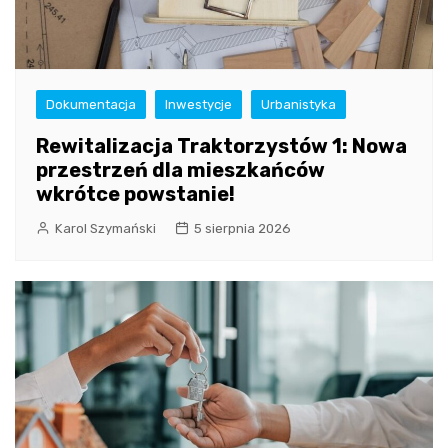
Dokumentacja
Inwestycje
Urbanistyka
Rewitalizacja Traktorzystów 1: Nowa
przestrzeń dla mieszkańców
wkrótce powstanie!
Karol Szymański
5 sierpnia 2026