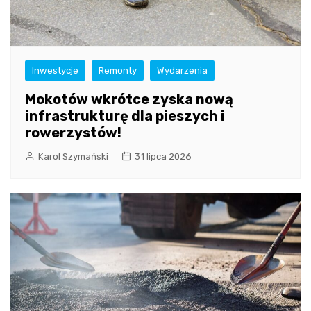
Inwestycje
Remonty
Wydarzenia
Mokotów wkrótce zyska nową
infrastrukturę dla pieszych i
rowerzystów!
Karol Szymański
31 lipca 2026