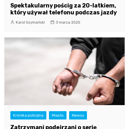
Spektakularny pościg za 20-latkiem,
który używał telefonu podczas jazdy
Karol Szymański
3 marca 2025
Kronika policyjna
Miasto
Newsy
Zatrzymani podejrzani o serię