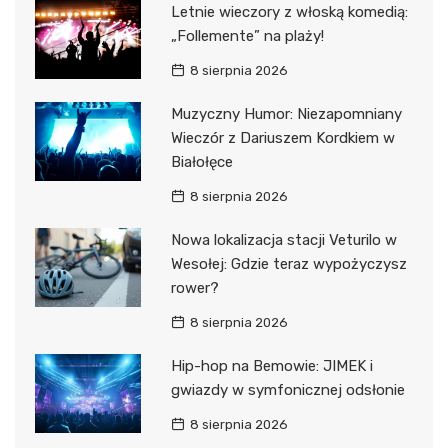
Letnie wieczory z włoską komedią:
„Follemente” na plaży!
8 sierpnia 2026
Muzyczny Humor: Niezapomniany
Wieczór z Dariuszem Kordkiem w
Białołęce
8 sierpnia 2026
Nowa lokalizacja stacji Veturilo w
Wesołej: Gdzie teraz wypożyczysz
rower?
8 sierpnia 2026
Hip-hop na Bemowie: JIMEK i
gwiazdy w symfonicznej odsłonie
8 sierpnia 2026