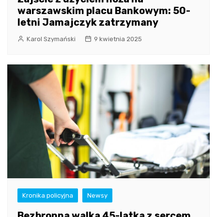
warszawskim placu Bankowym: 50-
letni Jamajczyk zatrzymany
Karol Szymański
9 kwietnia 2025
Kronika policyjna
Newsy
Bezbronna walka 45-latka z sercem.