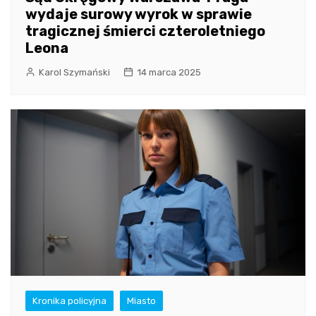
wydaje surowy wyrok w sprawie
tragicznej śmierci czteroletniego
Leona
Karol Szymański
14 marca 2025
Kronika policyjna
Miasto