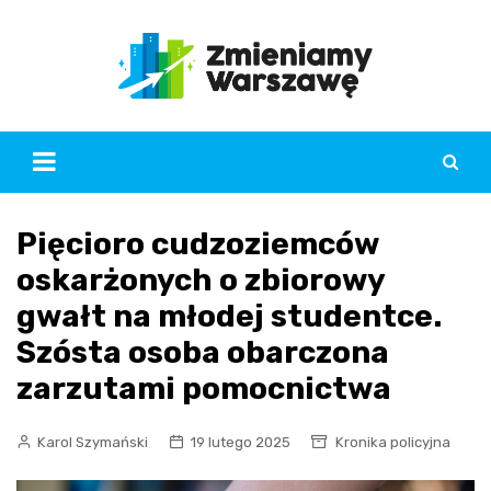
Skip
to
content
Pięcioro cudzoziemców
oskarżonych o zbiorowy
gwałt na młodej studentce.
Szósta osoba obarczona
zarzutami pomocnictwa
Karol Szymański
19 lutego 2025
Kronika policyjna