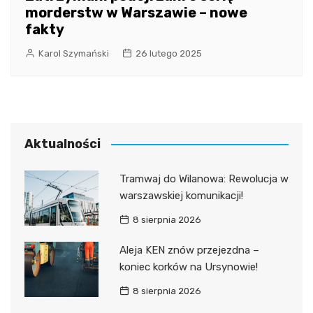
morderstw w Warszawie – nowe
fakty
Karol Szymański
26 lutego 2025
Aktualności
Tramwaj do Wilanowa: Rewolucja w
warszawskiej komunikacji!
8 sierpnia 2026
Aleja KEN znów przejezdna –
koniec korków na Ursynowie!
8 sierpnia 2026