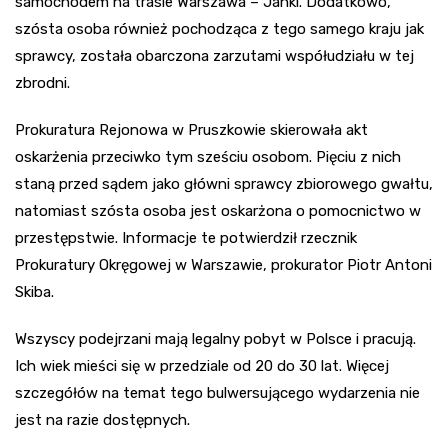
samochodem na trasie Warszawa – Janki. Dodatkowo,
szósta osoba również pochodząca z tego samego kraju jak
sprawcy, została obarczona zarzutami współudziału w tej
zbrodni.
Prokuratura Rejonowa w Pruszkowie skierowała akt
oskarżenia przeciwko tym sześciu osobom. Pięciu z nich
staną przed sądem jako główni sprawcy zbiorowego gwałtu,
natomiast szósta osoba jest oskarżona o pomocnictwo w
przestępstwie. Informacje te potwierdził rzecznik
Prokuratury Okręgowej w Warszawie, prokurator Piotr Antoni
Skiba.
Wszyscy podejrzani mają legalny pobyt w Polsce i pracują.
Ich wiek mieści się w przedziale od 20 do 30 lat. Więcej
szczegółów na temat tego bulwersującego wydarzenia nie
jest na razie dostępnych.