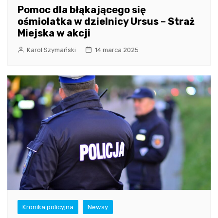
Pomoc dla błąkającego się
ośmiolatka w dzielnicy Ursus – Straż
Miejska w akcji
Karol Szymański
14 marca 2025
Kronika policyjna
Newsy