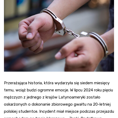
Przerażająca historia, która wydarzyła się siedem miesięcy
temu, wciąż budzi ogromne emocje. W lipcu 2024 roku pięciu
mężczyzn z jednego z krajów Latynoameryki zostało
oskarżonych o dokonanie zbiorowego gwałtu na 20-letniej
polskiej studentce. Incydent miał miejsce podczas przejazdu