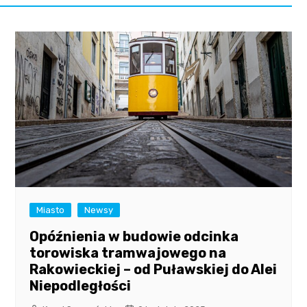
Miasto
Newsy
Opóźnienia w budowie odcinka
torowiska tramwajowego na
Rakowieckiej – od Puławskiej do Alei
Niepodległości