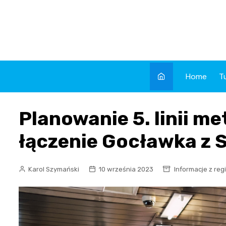
Skip
to
content
Home
T
Planowanie 5. linii m
łączenie Gocławka z
Karol Szymański
10 września 2023
Informacje z reg