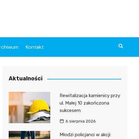
rchiwum
Kontakt
Aktualności
Rewitalizacja kamienicy przy
ul. Małej 10 zakończona
sukcesem
6 sierpnia 2026
Młodzi policjanci w akcji: