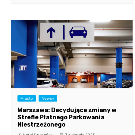
Miasto
Newsy
Warszawa: Decydujące zmiany w
Strefie Płatnego Parkowania
Niestrzeżonego
Karol Szymański
3 kwietnia 2025