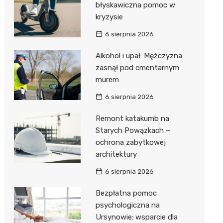
błyskawiczna pomoc w
kryzysie
6 sierpnia 2026
Alkohol i upał: Mężczyzna
zasnął pod cmentarnym
murem
6 sierpnia 2026
Remont katakumb na
Starych Powązkach –
ochrona zabytkowej
architektury
6 sierpnia 2026
Bezpłatna pomoc
psychologiczna na
Ursynowie: wsparcie dla