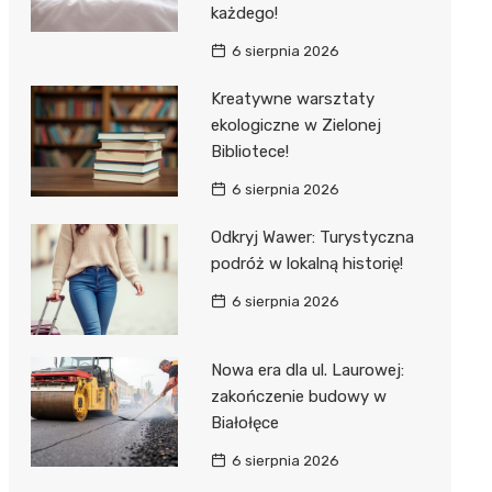
każdego!
6 sierpnia 2026
Kreatywne warsztaty
ekologiczne w Zielonej
Bibliotece!
6 sierpnia 2026
Odkryj Wawer: Turystyczna
podróż w lokalną historię!
6 sierpnia 2026
Nowa era dla ul. Laurowej:
zakończenie budowy w
Białołęce
6 sierpnia 2026