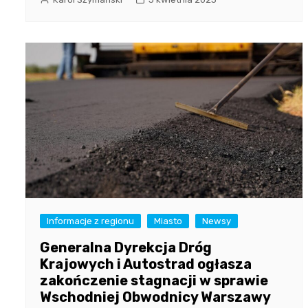
Informacje z regionu
Miasto
Newsy
Generalna Dyrekcja Dróg
Krajowych i Autostrad ogłasza
zakończenie stagnacji w sprawie
Wschodniej Obwodnicy Warszawy