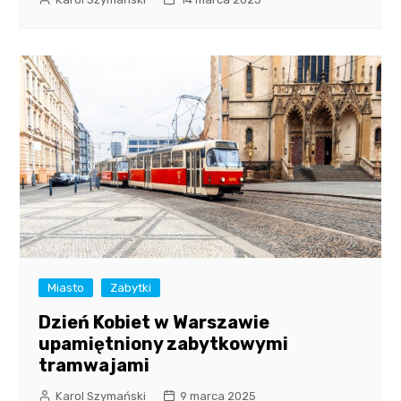
Miasto
Zabytki
Dzień Kobiet w Warszawie
upamiętniony zabytkowymi
tramwajami
Karol Szymański
9 marca 2025