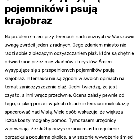
pojemników i psują
krajobraz
Na problem śmieci przy terenach nadrzecznych w Warszawie
uwagę zwrócił jeden z radnych. Jego zdaniem miasto nie
radzi sobie z bieżącym oczyszczaniem plaż, które są chętnie
odwiedzane przez mieszkańców i turystów. Śmieci
wysypujące się z przepełnionych pojemników psują
krajobraz. Internauci nie są zgodni w swoich opiniach na
temat zanieczyszczenia plaż. Jedni twierdzą, że jest
czysto, a inni wręcz przeciwnie. Ocena zależy pewnie od
tego, o jakiej porze i w jakich dniach internauci mieli okazję
spacerować nad Wisłą. Wiele osób wskazuje, że większa
liczba koszy mogłaby pomóc. Tymczasem urzędnicy
zapewniają, że służby oczyszczania miasta regularnie
porządkują popularne okolice, a w sezonie wywożenie śmieci