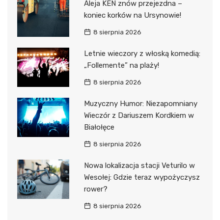
Aleja KEN znów przejezdna –
koniec korków na Ursynowie!
8 sierpnia 2026
Letnie wieczory z włoską komedią:
„Follemente” na plaży!
8 sierpnia 2026
Muzyczny Humor: Niezapomniany
Wieczór z Dariuszem Kordkiem w
Białołęce
8 sierpnia 2026
Nowa lokalizacja stacji Veturilo w
Wesołej: Gdzie teraz wypożyczysz
rower?
8 sierpnia 2026