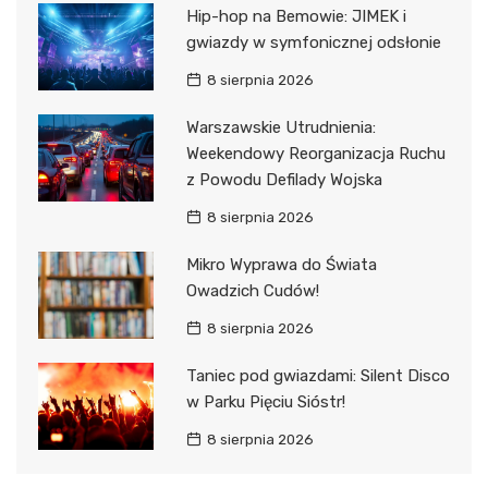
Hip-hop na Bemowie: JIMEK i
gwiazdy w symfonicznej odsłonie
8 sierpnia 2026
Warszawskie Utrudnienia:
Weekendowy Reorganizacja Ruchu
z Powodu Defilady Wojska
8 sierpnia 2026
Mikro Wyprawa do Świata
Owadzich Cudów!
8 sierpnia 2026
Taniec pod gwiazdami: Silent Disco
w Parku Pięciu Sióstr!
8 sierpnia 2026