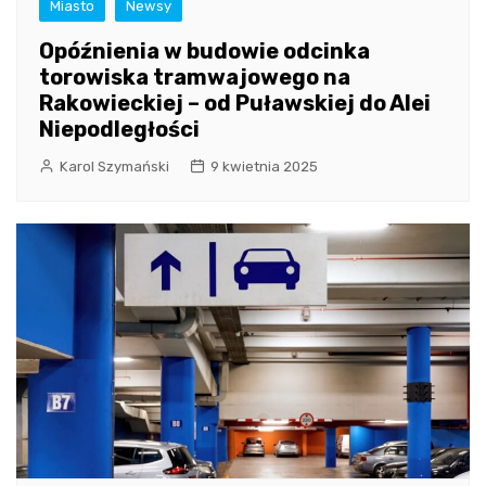
Miasto
Newsy
Opóźnienia w budowie odcinka
torowiska tramwajowego na
Rakowieckiej – od Puławskiej do Alei
Niepodległości
Karol Szymański
9 kwietnia 2025