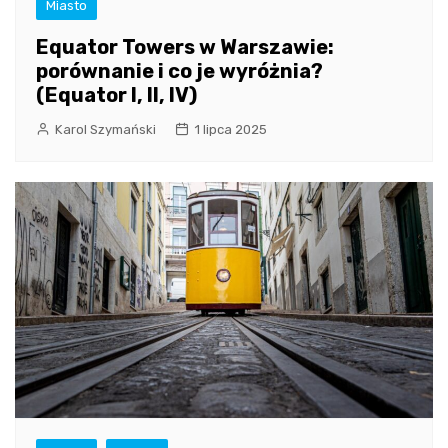
Miasto
Equator Towers w Warszawie:
porównanie i co je wyróżnia?
(Equator I, II, IV)
Karol Szymański
1 lipca 2025