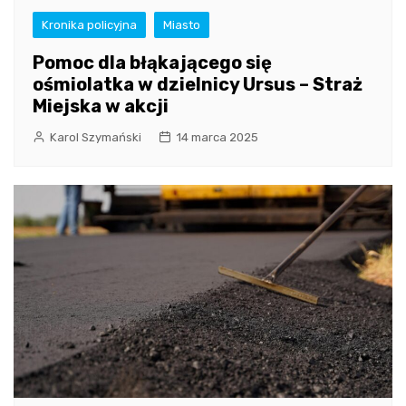
Kronika policyjna
Miasto
Pomoc dla błąkającego się
ośmiolatka w dzielnicy Ursus – Straż
Miejska w akcji
Karol Szymański
14 marca 2025