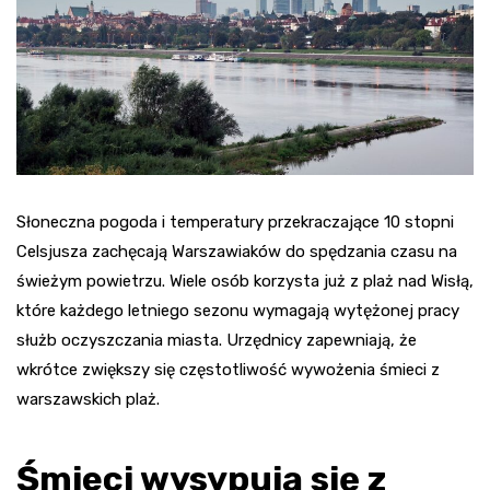
Słoneczna pogoda i temperatury przekraczające 10 stopni
Celsjusza zachęcają Warszawiaków do spędzania czasu na
świeżym powietrzu. Wiele osób korzysta już z plaż nad Wisłą,
które każdego letniego sezonu wymagają wytężonej pracy
służb oczyszczania miasta. Urzędnicy zapewniają, że
wkrótce zwiększy się częstotliwość wywożenia śmieci z
warszawskich plaż.
Śmieci wysypują się z