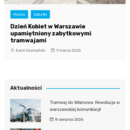
Miasto
Zabytki
Dzień Kobiet w Warszawie
upamiętniony zabytkowymi
tramwajami
Karol Szymański
9 marca 2025
Aktualności
Tramwaj do Wilanowa: Rewolucja w
warszawskiej komunikacji!
8 sierpnia 2026