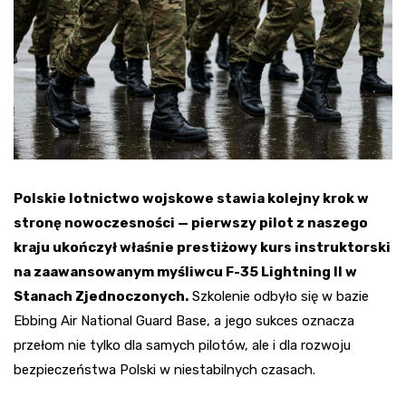
Polskie lotnictwo wojskowe stawia kolejny krok w
stronę nowoczesności — pierwszy pilot z naszego
kraju ukończył właśnie prestiżowy kurs instruktorski
na zaawansowanym myśliwcu F-35 Lightning II w
Stanach Zjednoczonych.
Szkolenie odbyło się w bazie
Ebbing Air National Guard Base, a jego sukces oznacza
przełom nie tylko dla samych pilotów, ale i dla rozwoju
bezpieczeństwa Polski w niestabilnych czasach.