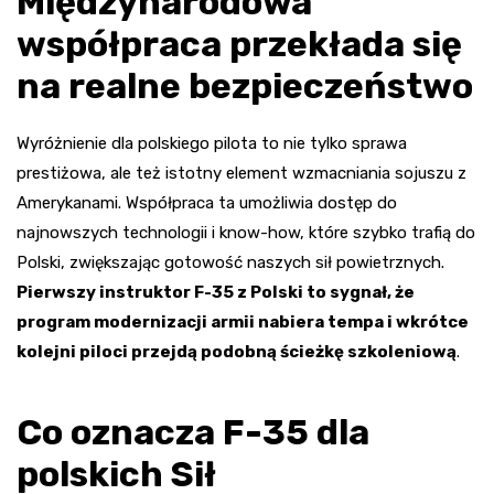
Międzynarodowa
współpraca przekłada się
na realne bezpieczeństwo
Wyróżnienie dla polskiego pilota to nie tylko sprawa
prestiżowa, ale też istotny element wzmacniania sojuszu z
Amerykanami. Współpraca ta umożliwia dostęp do
najnowszych technologii i know-how, które szybko trafią do
Polski, zwiększając gotowość naszych sił powietrznych.
Pierwszy instruktor F-35 z Polski to sygnał, że
program modernizacji armii nabiera tempa i wkrótce
kolejni piloci przejdą podobną ścieżkę szkoleniową
.
Co oznacza F-35 dla
polskich Sił