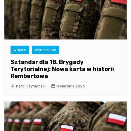
Wojsko
Wydarzenia
Sztandar dla 18. Brygady
Terytorialnej: Nowa karta w historii
Rembertowa
Karol Szymański
4 sierpnia 2026