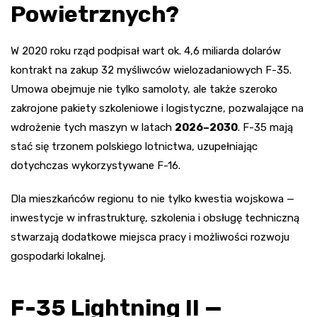
Powietrznych?
W 2020 roku rząd podpisał wart ok. 4,6 miliarda dolarów
kontrakt na zakup 32 myśliwców wielozadaniowych F-35.
Umowa obejmuje nie tylko samoloty, ale także szeroko
zakrojone pakiety szkoleniowe i logistyczne, pozwalające na
wdrożenie tych maszyn w latach
2026–2030
. F-35 mają
stać się trzonem polskiego lotnictwa, uzupełniając
dotychczas wykorzystywane F-16.
Dla mieszkańców regionu to nie tylko kwestia wojskowa —
inwestycje w infrastrukturę, szkolenia i obsługę techniczną
stwarzają dodatkowe miejsca pracy i możliwości rozwoju
gospodarki lokalnej.
F-35 Lightning II —