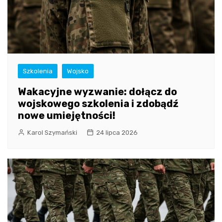
Szkolenia
Wojsko
Wakacyjne wyzwanie: dołącz do
wojskowego szkolenia i zdobądź
nowe umiejętności!
Karol Szymański
24 lipca 2026