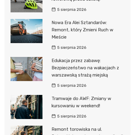
5 sierpnia 2026
Nowa Era Alei Sztandarów:
Remont, który Zmieni Ruch w
Mieście
5 sierpnia 2026
Edukacja przez zabawę:
Bezpieczeństwo na wakacjach z
warszawską strażą miejską
5 sierpnia 2026
Tramwaje do AWF: Zmiany w
kursowaniu w weekend!
5 sierpnia 2026
Remont torowiska na ul.