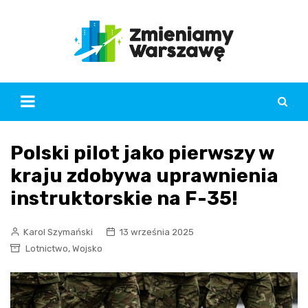
Skip
to
content
Polski pilot jako pierwszy w
kraju zdobywa uprawnienia
instruktorskie na F-35!
Karol Szymański
13 września 2025
,
Lotnictwo
Wojsko