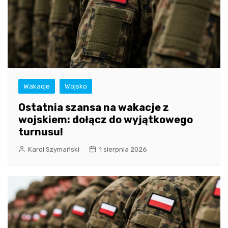
Wakacje
Wojsko
Ostatnia szansa na wakacje z
wojskiem: dołącz do wyjątkowego
turnusu!
Karol Szymański
1 sierpnia 2026