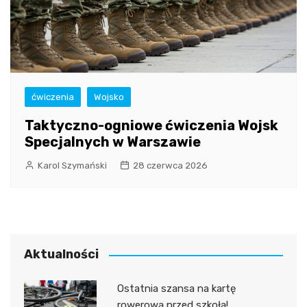
ćwiczenia
Wojsko
Taktyczno-ogniowe ćwiczenia Wojsk
Specjalnych w Warszawie
Karol Szymański
28 czerwca 2026
Aktualności
Ostatnia szansa na kartę
rowerową przed szkołą!