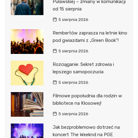
Puławskiej – zmiany w komunikacji
od 15 sierpnia
5 sierpnia 2026
Rembertów zaprasza na letnie kino
pod gwiazdami z „Green Book”!
5 sierpnia 2026
Rozciąganie: Sekret zdrowia i
lepszego samopoczucia
5 sierpnia 2026
Filmowe popołudnia dla rodzin w
bibliotece na Kłosowej!
5 sierpnia 2026
Jak bezproblemowo dotrzeć na
koncert The Weeknd na PGE