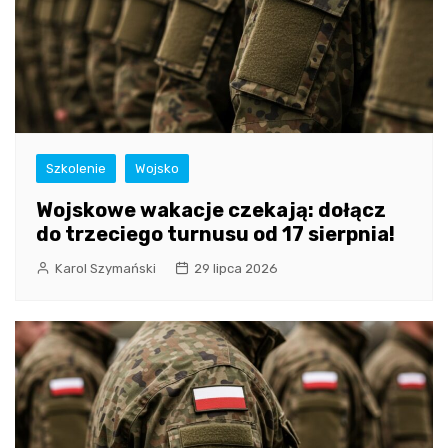
Szkolenie
Wojsko
Wojskowe wakacje czekają: dołącz
do trzeciego turnusu od 17 sierpnia!
Karol Szymański
29 lipca 2026