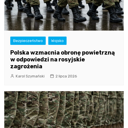
Bezpieczeństwo
Wojsko
Polska wzmacnia obronę powietrzną
w odpowiedzi na rosyjskie
zagrożenia
Karol Szymański
2 lipca 2026