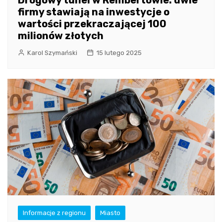
Drogowy tunel w Rembertowie: dwie
firmy stawiają na inwestycje o
wartości przekraczającej 100
milionów złotych
Karol Szymański
15 lutego 2025
Informacje z regionu
Miasto