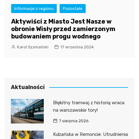
Informacje z regionu
Pozostałe
Aktywiści z Miasto Jest Nasze w
obronie Wisły przed zamierzonym
budowaniem progu wodnego
Karol Szymański
17 września 2024
Aktualności
Błękitny tramwaj z historią wraca
na warszawskie tory!
7 sierpnia 2026
Kubańska w Remoncie: Utrudnienia