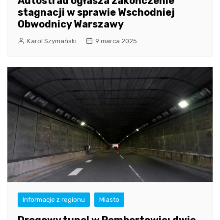
Autostrad ogłasza zakończenie
stagnacji w sprawie Wschodniej
Obwodnicy Warszawy
Karol Szymański
9 marca 2025
Informacje z regionu
Miasto