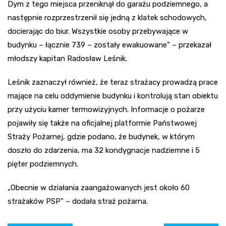
Dym z tego miejsca przeniknął do garażu podziemnego, a
następnie rozprzestrzenił się jedną z klatek schodowych,
docierając do biur. Wszystkie osoby przebywające w
budynku – łącznie 739 – zostały ewakuowane” – przekazał
młodszy kapitan Radosław Leśnik.
Leśnik zaznaczył również, że teraz strażacy prowadzą prace
mające na celu oddymienie budynku i kontrolują stan obiektu
przy użyciu kamer termowizyjnych. Informacje o pożarze
pojawiły się także na oficjalnej platformie Państwowej
Straży Pożarnej, gdzie podano, że budynek, w którym
doszło do zdarzenia, ma 32 kondygnacje nadziemne i 5
pięter podziemnych.
„Obecnie w działania zaangażowanych jest około 60
strażaków PSP” – dodała straż pożarna.