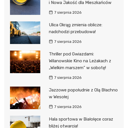
i Nowa Jakość dla Mieszkańców
7 sierpnia 2026
Ulica Okrąg zmienia oblicze:
nadchodzi przebudowa!
7 sierpnia 2026
Thriller pod Gwiazdami:
Wilanowskie Kino na Leżakach z
„Wielkim marszem” w sobotę!
7 sierpnia 2026
Jazzowe popołudnie z Olą Błachno
w Wesołej
7 sierpnia 2026
Hala sportowa w Białołęce coraz
bliżej otwarcia!