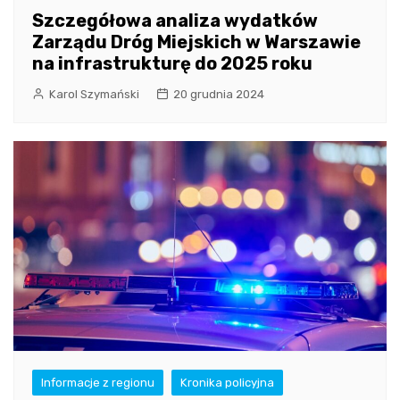
Szczegółowa analiza wydatków
Zarządu Dróg Miejskich w Warszawie
na infrastrukturę do 2025 roku
Karol Szymański
20 grudnia 2024
Informacje z regionu
Kronika policyjna