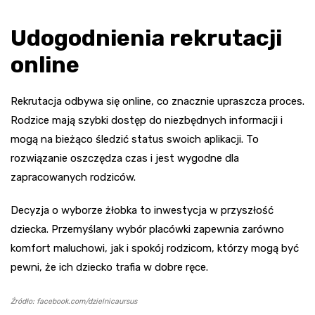
Udogodnienia rekrutacji
online
Rekrutacja odbywa się online, co znacznie upraszcza proces.
Rodzice mają szybki dostęp do niezbędnych informacji i
mogą na bieżąco śledzić status swoich aplikacji. To
rozwiązanie oszczędza czas i jest wygodne dla
zapracowanych rodziców.
Decyzja o wyborze żłobka to inwestycja w przyszłość
dziecka. Przemyślany wybór placówki zapewnia zarówno
komfort maluchowi, jak i spokój rodzicom, którzy mogą być
pewni, że ich dziecko trafia w dobre ręce.
Źródło: facebook.com/dzielnicaursus