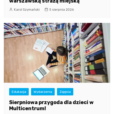
warszawską strażą miejską
Karol Szymański
5 sierpnia 2026
Edukacja
Wydarzenia
Zajęcia
Sierpniowa przygoda dla dzieci w
Multicentrum!