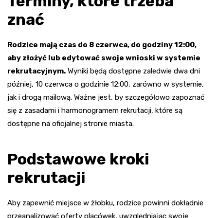
Terminy, które trzeba
znać
Rodzice mają czas do 8 czerwca, do godziny 12:00,
aby złożyć lub edytować swoje wnioski w systemie
rekrutacyjnym.
Wyniki będą dostępne zaledwie dwa dni
później, 10 czerwca o godzinie 12:00, zarówno w systemie,
jak i drogą mailową. Ważne jest, by szczegółowo zapoznać
się z zasadami i harmonogramem rekrutacji, które są
dostępne na oficjalnej stronie miasta.
Podstawowe kroki
rekrutacji
Aby zapewnić miejsce w żłobku, rodzice powinni dokładnie
przeanalizować oferty placówek, uwzględniając swoje