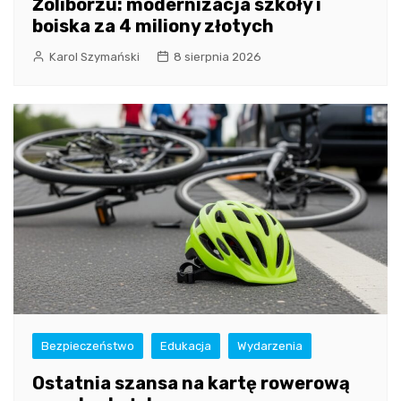
Żoliborzu: modernizacja szkoły i
boiska za 4 miliony złotych
Karol Szymański
8 sierpnia 2026
Bezpieczeństwo
Edukacja
Wydarzenia
Ostatnia szansa na kartę rowerową