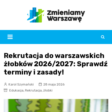
Skip
to
content
Rekrutacja do warszawskich
żłobków 2026/2027: Sprawdź
terminy i zasady!
Karol Szymański
28 maja 2026
,
,
Edukacja
Rekrutacja
żłobki