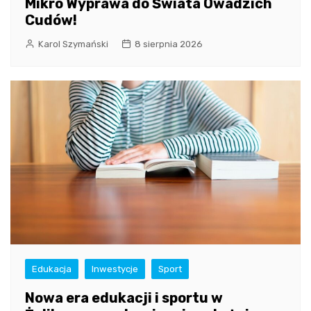
Mikro Wyprawa do Świata Owadzich
Cudów!
Karol Szymański
8 sierpnia 2026
Edukacja
Inwestycje
Sport
Nowa era edukacji i sportu w