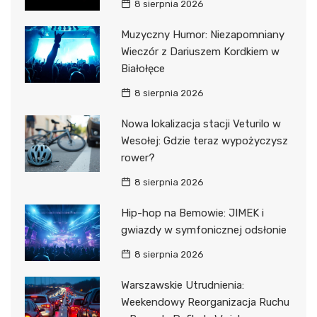
8 sierpnia 2026
Muzyczny Humor: Niezapomniany
Wieczór z Dariuszem Kordkiem w
Białołęce
8 sierpnia 2026
Nowa lokalizacja stacji Veturilo w
Wesołej: Gdzie teraz wypożyczysz
rower?
8 sierpnia 2026
Hip-hop na Bemowie: JIMEK i
gwiazdy w symfonicznej odsłonie
8 sierpnia 2026
Warszawskie Utrudnienia:
Weekendowy Reorganizacja Ruchu