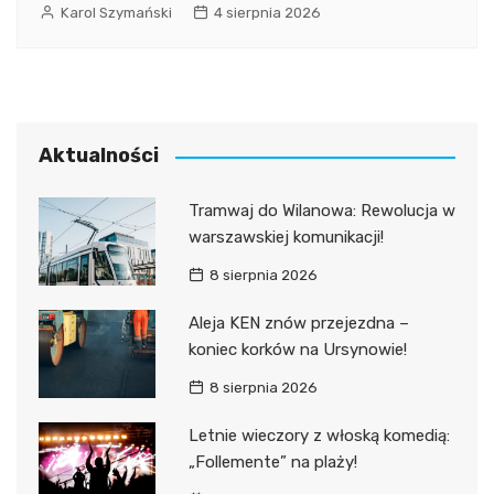
Karol Szymański
4 sierpnia 2026
Aktualności
Tramwaj do Wilanowa: Rewolucja w
warszawskiej komunikacji!
8 sierpnia 2026
Aleja KEN znów przejezdna –
koniec korków na Ursynowie!
8 sierpnia 2026
Letnie wieczory z włoską komedią:
„Follemente” na plaży!