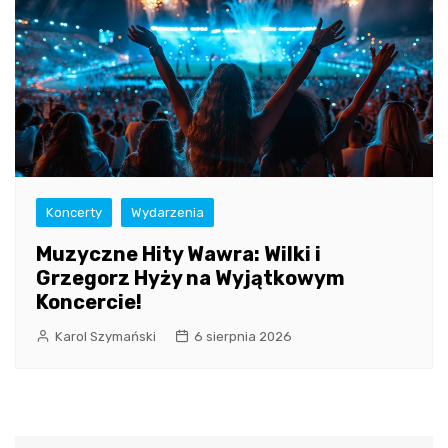
Koncerty
Wydarzenia
Muzyczne Hity Wawra: Wilki i
Grzegorz Hyży na Wyjątkowym
Koncercie!
Karol Szymański
6 sierpnia 2026