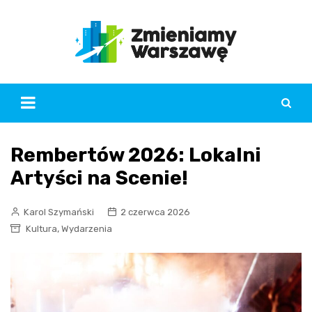
Skip
to
content
Rembertów 2026: Lokalni
Artyści na Scenie!
Karol Szymański
2 czerwca 2026
,
Kultura
Wydarzenia