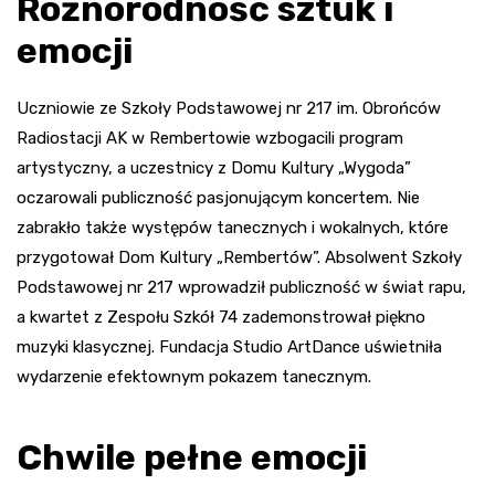
Różnorodność sztuk i
emocji
Uczniowie ze Szkoły Podstawowej nr 217 im. Obrońców
Radiostacji AK w Rembertowie wzbogacili program
artystyczny, a uczestnicy z Domu Kultury „Wygoda”
oczarowali publiczność pasjonującym koncertem. Nie
zabrakło także występów tanecznych i wokalnych, które
przygotował Dom Kultury „Rembertów”. Absolwent Szkoły
Podstawowej nr 217 wprowadził publiczność w świat rapu,
a kwartet z Zespołu Szkół 74 zademonstrował piękno
muzyki klasycznej. Fundacja Studio ArtDance uświetniła
wydarzenie efektownym pokazem tanecznym.
Chwile pełne emocji