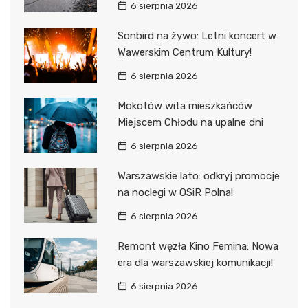
6 sierpnia 2026
Sonbird na żywo: Letni koncert w
Wawerskim Centrum Kultury!
6 sierpnia 2026
Mokotów wita mieszkańców
Miejscem Chłodu na upalne dni
6 sierpnia 2026
Warszawskie lato: odkryj promocje
na noclegi w OSiR Polna!
6 sierpnia 2026
Remont węzła Kino Femina: Nowa
era dla warszawskiej komunikacji!
6 sierpnia 2026