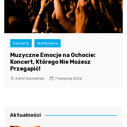
Koncerty
Wydarzenia
Muzyczne Emocje na Ochocie:
Koncert, Którego Nie Możesz
Przegapić!
Karol Szymański
7 sierpnia 2026
Aktualności