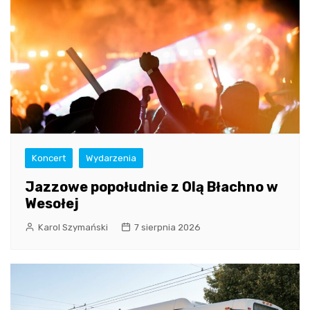
Koncert
Wydarzenia
Jazzowe popołudnie z Olą Błachno w
Wesołej
Karol Szymański
7 sierpnia 2026