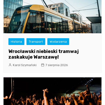
Historia
Transport
Wydarzenia
Wrocławski niebieski tramwaj
zaskakuje Warszawę!
Karol Szymański
7 sierpnia 2026