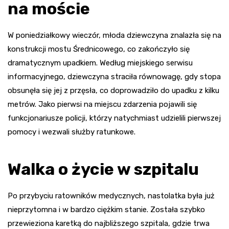
na moście
W poniedziałkowy wieczór, młoda dziewczyna znalazła się na
konstrukcji mostu Średnicowego, co zakończyło się
dramatycznym upadkiem. Według miejskiego serwisu
informacyjnego, dziewczyna straciła równowagę, gdy stopa
obsunęła się jej z przęsła, co doprowadziło do upadku z kilku
metrów. Jako pierwsi na miejscu zdarzenia pojawili się
funkcjonariusze policji, którzy natychmiast udzielili pierwszej
pomocy i wezwali służby ratunkowe.
Walka o życie w szpitalu
Po przybyciu ratowników medycznych, nastolatka była już
nieprzytomna i w bardzo ciężkim stanie. Została szybko
przewieziona karetką do najbliższego szpitala, gdzie trwa