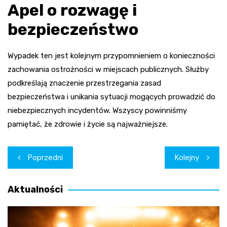
Apel o rozwagę i
bezpieczeństwo
Wypadek ten jest kolejnym przypomnieniem o konieczności
zachowania ostrożności w miejscach publicznych. Służby
podkreślają znaczenie przestrzegania zasad
bezpieczeństwa i unikania sytuacji mogących prowadzić do
niebezpiecznych incydentów. Wszyscy powinniśmy
pamiętać, że zdrowie i życie są najważniejsze.
Nawigacja
Poprzedni
Kolejny
wpisu
Aktualności