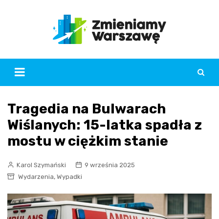
Skip
to
content
Tragedia na Bulwarach
Wiślanych: 15-latka spadła z
mostu w ciężkim stanie
Karol Szymański
9 września 2025
,
Wydarzenia
Wypadki