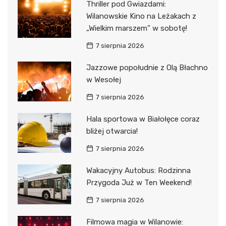
Thriller pod Gwiazdami:
Wilanowskie Kino na Leżakach z
„Wielkim marszem” w sobotę!
7 sierpnia 2026
Jazzowe popołudnie z Olą Błachno
w Wesołej
7 sierpnia 2026
Hala sportowa w Białołęce coraz
bliżej otwarcia!
7 sierpnia 2026
Wakacyjny Autobus: Rodzinna
Przygoda Już w Ten Weekend!
7 sierpnia 2026
Filmowa magia w Wilanowie: