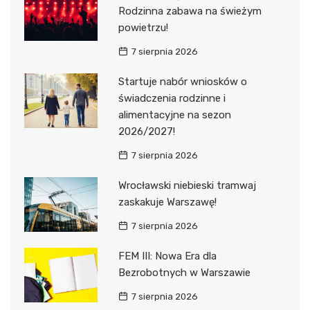
Rodzinna zabawa na świeżym
powietrzu!
7 sierpnia 2026
Startuje nabór wniosków o
świadczenia rodzinne i
alimentacyjne na sezon
2026/2027!
7 sierpnia 2026
Wrocławski niebieski tramwaj
zaskakuje Warszawę!
7 sierpnia 2026
FEM III: Nowa Era dla
Bezrobotnych w Warszawie
7 sierpnia 2026