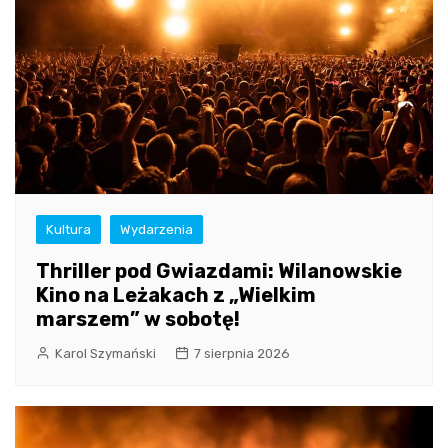
Kultura
Wydarzenia
Thriller pod Gwiazdami: Wilanowskie
Kino na Leżakach z „Wielkim
marszem” w sobotę!
Karol Szymański
7 sierpnia 2026