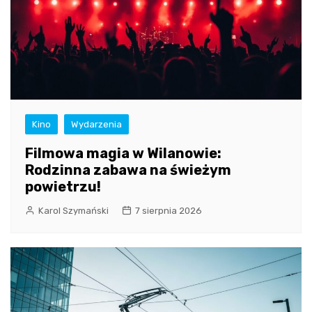
Kino
Wydarzenia
Filmowa magia w Wilanowie:
Rodzinna zabawa na świeżym
powietrzu!
Karol Szymański
7 sierpnia 2026