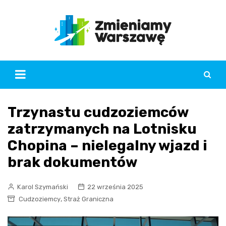
Skip
to
content
Trzynastu cudzoziemców
zatrzymanych na Lotnisku
Chopina – nielegalny wjazd i
brak dokumentów
Karol Szymański
22 września 2025
,
Cudzoziemcy
Straż Graniczna