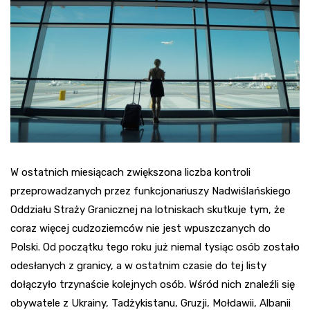
W ostatnich miesiącach zwiększona liczba kontroli
przeprowadzanych przez funkcjonariuszy Nadwiślańskiego
Oddziału Straży Granicznej na lotniskach skutkuje tym, że
coraz więcej cudzoziemców nie jest wpuszczanych do
Polski. Od początku tego roku już niemal tysiąc osób zostało
odesłanych z granicy, a w ostatnim czasie do tej listy
dołączyło trzynaście kolejnych osób. Wśród nich znaleźli się
obywatele z Ukrainy, Tadżykistanu, Gruzji, Mołdawii, Albanii