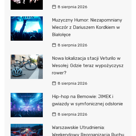
8 sierpnia 2026
Muzyczny Humor: Niezapomniany
Wieczór z Dariuszem Kordkiem w
Białołęce
8 sierpnia 2026
Nowa lokalizacja stacji Veturilo w
Wesołej: Gdzie teraz wypożyczysz
rower?
8 sierpnia 2026
Hip-hop na Bemowie: JIMEK i
gwiazdy w symfonicznej odsłonie
8 sierpnia 2026
Warszawskie Utrudnienia:
Weekendowy Reorganizacja Ruchu