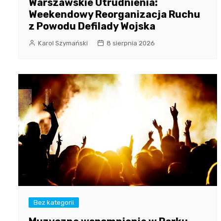
Warszawskie Utrudnienia:
Weekendowy Reorganizacja Ruchu
z Powodu Defilady Wojska
Karol Szymański
8 sierpnia 2026
Bez kategorii