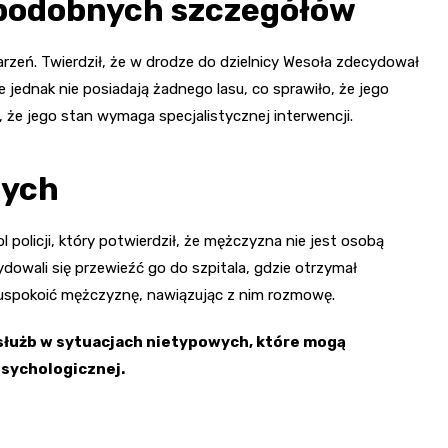
opodobnych szczegółów
zeń. Twierdził, że w drodze do dzielnicy Wesoła zdecydował
ce jednak nie posiadają żadnego lasu, co sprawiło, że jego
 że jego stan wymaga specjalistycznej interwencji.
wych
 policji, który potwierdził, że mężczyzna nie jest osobą
dowali się przewieźć go do szpitala, gdzie otrzymał
ię uspokoić mężczyznę, nawiązując z nim rozmowę.
 służb w sytuacjach nietypowych, które mogą
sychologicznej.