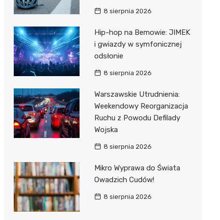
8 sierpnia 2026
Hip-hop na Bemowie: JIMEK
i gwiazdy w symfonicznej
odsłonie
8 sierpnia 2026
Warszawskie Utrudnienia:
Weekendowy Reorganizacja
Ruchu z Powodu Defilady
Wojska
8 sierpnia 2026
Mikro Wyprawa do Świata
Owadzich Cudów!
8 sierpnia 2026