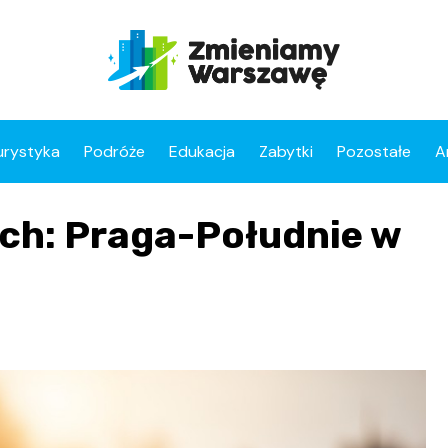
urystyka
Podróże
Edukacja
Zabytki
Pozostałe
A
ch: Praga-Południe w