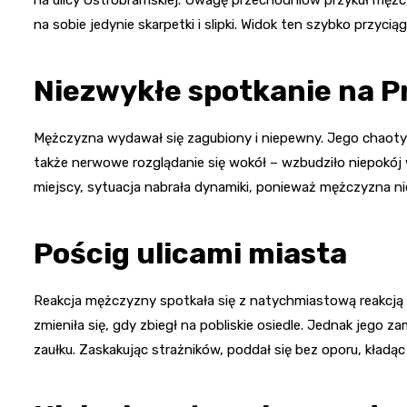
na sobie jedynie skarpetki i slipki. Widok ten szybko przyc
Niezwykłe spotkanie na P
Mężczyzna wydawał się zagubiony i niepewny. Jego chaotycz
także nerwowe rozglądanie się wokół – wzbudziło niepokój 
miejscy, sytuacja nabrała dynamiki, ponieważ mężczyzna n
Pościg ulicami miasta
Reakcja mężczyzny spotkała się z natychmiastową reakcją fu
zmieniła się, gdy zbiegł na pobliskie osiedle. Jednak jego 
zaułku. Zaskakując strażników, poddał się bez oporu, kładąc 