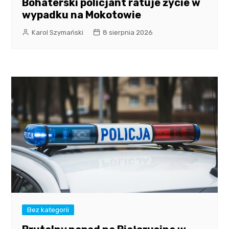
Bohaterski policjant ratuje życie w
wypadku na Mokotowie
Karol Szymański
8 sierpnia 2026
Bez kategorii