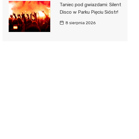
Taniec pod gwiazdami: Silent
Disco w Parku Pięciu Sióstr!
8 sierpnia 2026