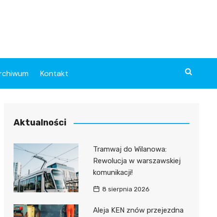
rchiwum
Kontakt
Aktualności
Tramwaj do Wilanowa:
Rewolucja w warszawskiej
komunikacji!
8 sierpnia 2026
Aleja KEN znów przejezdna