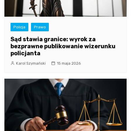
Policja
Prawo
Sąd stawia granice: wyrok za
bezprawne publikowanie wizerunku
policjanta
Karol Szymański
15 maja 2026