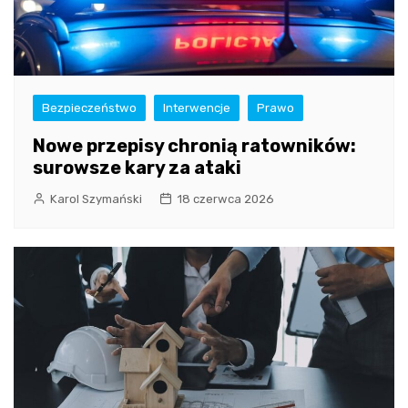
Bezpieczeństwo
Interwencje
Prawo
Nowe przepisy chronią ratowników:
surowsze kary za ataki
Karol Szymański
18 czerwca 2026