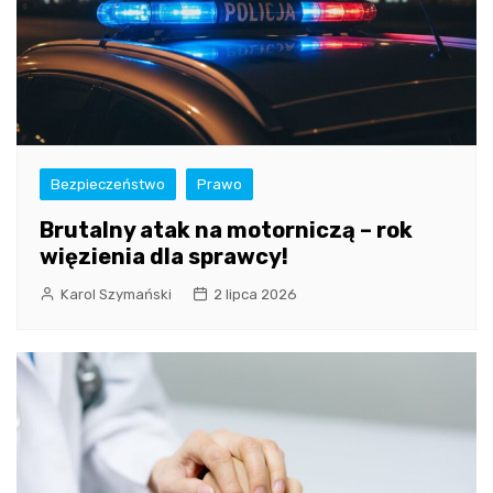
Bezpieczeństwo
Prawo
Brutalny atak na motorniczą – rok
więzienia dla sprawcy!
Karol Szymański
2 lipca 2026