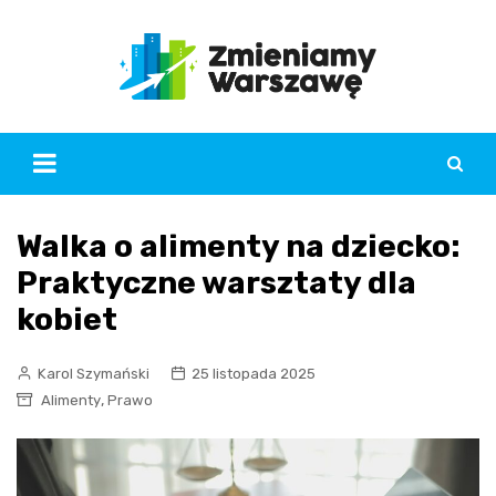
Skip
to
content
Walka o alimenty na dziecko:
Praktyczne warsztaty dla
kobiet
Karol Szymański
25 listopada 2025
,
Alimenty
Prawo