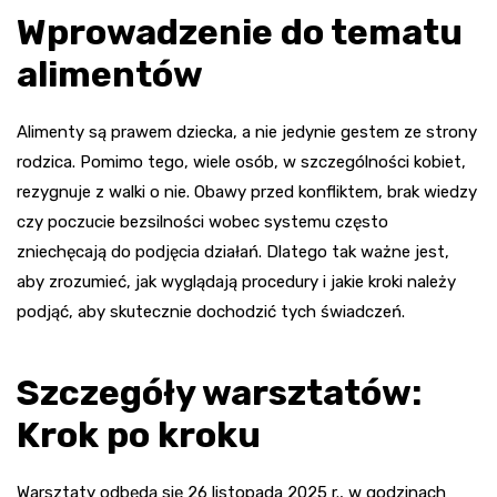
Wprowadzenie do tematu
alimentów
Alimenty są prawem dziecka, a nie jedynie gestem ze strony
rodzica. Pomimo tego, wiele osób, w szczególności kobiet,
rezygnuje z walki o nie. Obawy przed konfliktem, brak wiedzy
czy poczucie bezsilności wobec systemu często
zniechęcają do podjęcia działań. Dlatego tak ważne jest,
aby zrozumieć, jak wyglądają procedury i jakie kroki należy
podjąć, aby skutecznie dochodzić tych świadczeń.
Szczegóły warsztatów:
Krok po kroku
Warsztaty odbędą się 26 listopada 2025 r., w godzinach