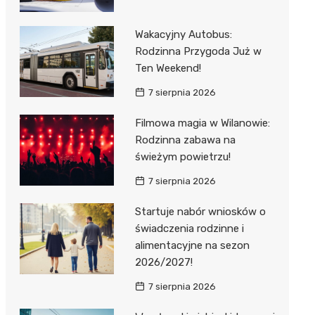
Wakacyjny Autobus:
Rodzinna Przygoda Już w
Ten Weekend!
7 sierpnia 2026
Filmowa magia w Wilanowie:
Rodzinna zabawa na
świeżym powietrzu!
7 sierpnia 2026
Startuje nabór wniosków o
świadczenia rodzinne i
alimentacyjne na sezon
2026/2027!
7 sierpnia 2026