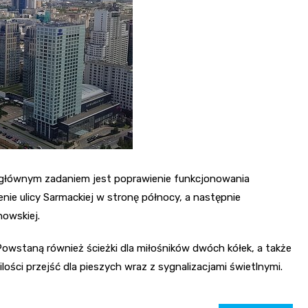
 głównym zadaniem jest poprawienie funkcjonowania
enie ulicy Sarmackiej w stronę północy, a następnie
nowskiej.
owstaną również ścieżki dla miłośników dwóch kółek, a także
ilości przejść dla pieszych wraz z sygnalizacjami świetlnymi.