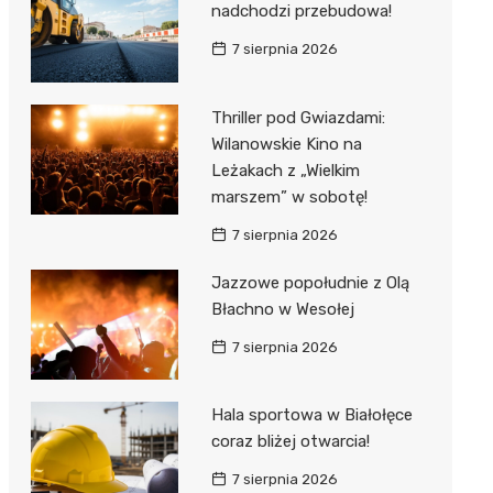
nadchodzi przebudowa!
7 sierpnia 2026
Thriller pod Gwiazdami:
Wilanowskie Kino na
Leżakach z „Wielkim
marszem” w sobotę!
7 sierpnia 2026
Jazzowe popołudnie z Olą
Błachno w Wesołej
7 sierpnia 2026
Hala sportowa w Białołęce
coraz bliżej otwarcia!
7 sierpnia 2026