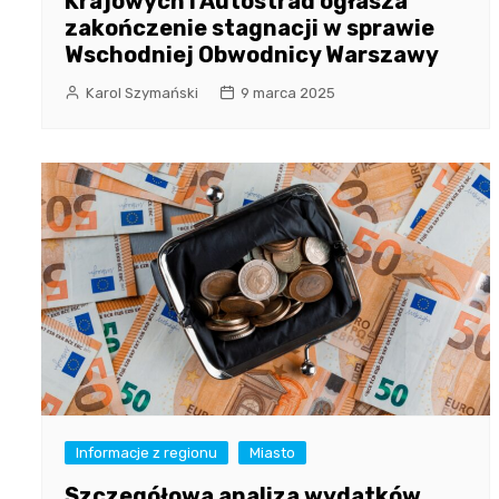
Krajowych i Autostrad ogłasza
zakończenie stagnacji w sprawie
Wschodniej Obwodnicy Warszawy
Karol Szymański
9 marca 2025
Informacje z regionu
Miasto
Szczegółowa analiza wydatków