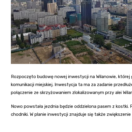
Rozpoczęto budowę nowej inwestycji na Wilanowie, której
komunikacji miejskiej. Inwestycja ta ma za zadanie przedłuż
połączenie ze skrzyżowaniem zlokalizowanym przy alei Wila
Nowo powstała jezdnia będzie oddzielona pasem z kostki. P
chodniki. W planie inwestycji znajduje się także zwiększenie 