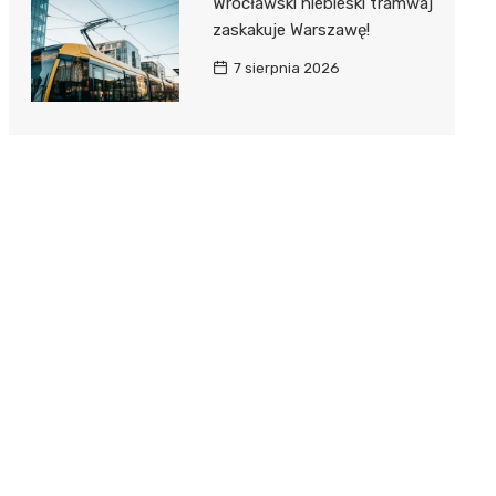
Wrocławski niebieski tramwaj
zaskakuje Warszawę!
7 sierpnia 2026