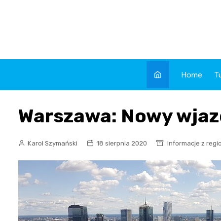
Skip
to
content
Home
T
Warszawa: Nowy wjaz
Karol Szymański
18 sierpnia 2020
Informacje z regi