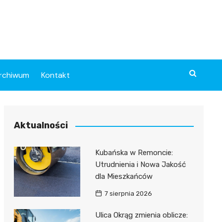
rchiwum
Kontakt
Aktualności
Kubańska w Remoncie:
Utrudnienia i Nowa Jakość
dla Mieszkańców
7 sierpnia 2026
Ulica Okrąg zmienia oblicze: