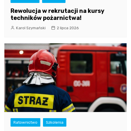
Rewolucja w rekrutacji na kursy
techników pożarnictwa!
Karol Szymański
2 lipca 2026
Ratownictwo
Szkolenia