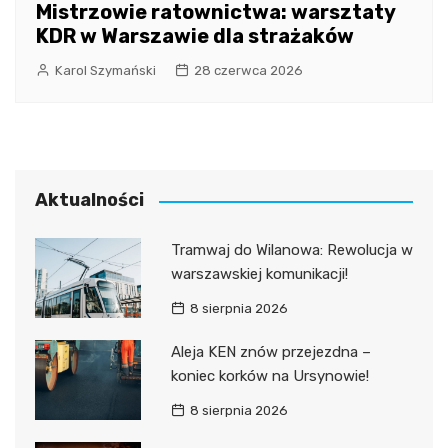
Mistrzowie ratownictwa: warsztaty
KDR w Warszawie dla strażaków
Karol Szymański
28 czerwca 2026
Aktualności
Tramwaj do Wilanowa: Rewolucja w
warszawskiej komunikacji!
8 sierpnia 2026
Aleja KEN znów przejezdna –
koniec korków na Ursynowie!
8 sierpnia 2026