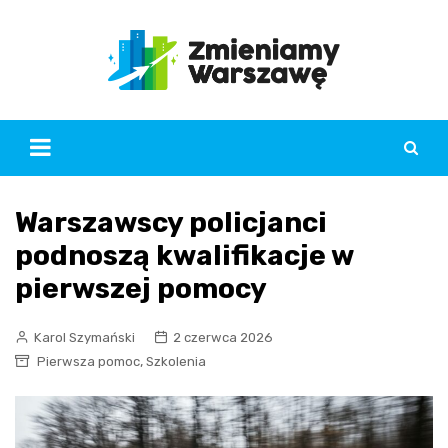
Skip
to
content
Warszawscy policjanci
podnoszą kwalifikacje w
pierwszej pomocy
Karol Szymański
2 czerwca 2026
,
Pierwsza pomoc
Szkolenia