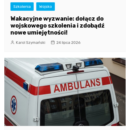
Szkolenia
Wojsko
Wakacyjne wyzwanie: dołącz do
wojskowego szkolenia i zdobądź
nowe umiejętności!
Karol Szymański
24 lipca 2026