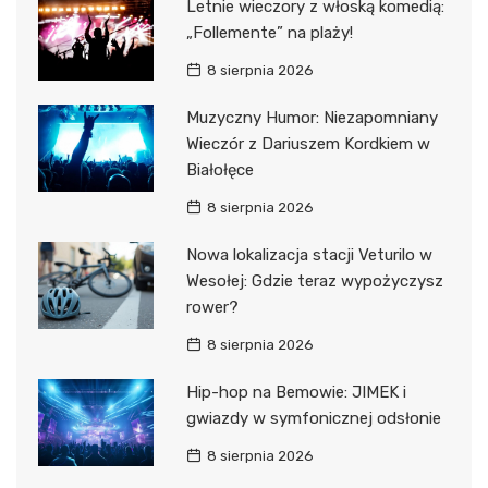
Letnie wieczory z włoską komedią:
„Follemente” na plaży!
8 sierpnia 2026
Muzyczny Humor: Niezapomniany
Wieczór z Dariuszem Kordkiem w
Białołęce
8 sierpnia 2026
Nowa lokalizacja stacji Veturilo w
Wesołej: Gdzie teraz wypożyczysz
rower?
8 sierpnia 2026
Hip-hop na Bemowie: JIMEK i
gwiazdy w symfonicznej odsłonie
8 sierpnia 2026