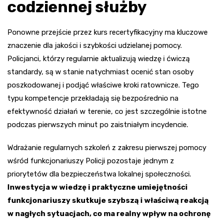
codziennej służby
Ponowne przejście przez kurs recertyfikacyjny ma kluczowe
znaczenie dla jakości i szybkości udzielanej pomocy.
Policjanci, którzy regularnie aktualizują wiedzę i ćwiczą
standardy, są w stanie natychmiast ocenić stan osoby
poszkodowanej i podjąć właściwe kroki ratownicze. Tego
typu kompetencje przekładają się bezpośrednio na
efektywność działań w terenie, co jest szczególnie istotne
podczas pierwszych minut po zaistniałym incydencie.
Wdrażanie regularnych szkoleń z zakresu pierwszej pomocy
wśród funkcjonariuszy Policji pozostaje jednym z
priorytetów dla bezpieczeństwa lokalnej społeczności.
Inwestycja w wiedzę i praktyczne umiejętności
funkcjonariuszy skutkuje szybszą i właściwą reakcją
w nagłych sytuacjach, co ma realny wpływ na ochronę