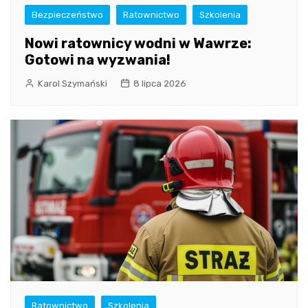
Bezpieczeństwo
Ratownictwo
Szkolenia
Nowi ratownicy wodni w Wawrze:
Gotowi na wyzwania!
Karol Szymański
8 lipca 2026
Ratownictwo
Szkolenia