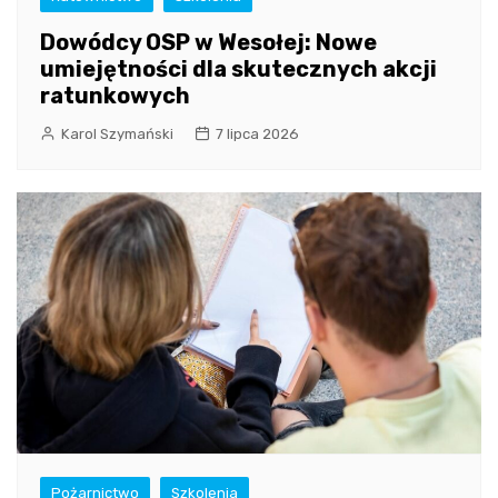
Dowódcy OSP w Wesołej: Nowe
umiejętności dla skutecznych akcji
ratunkowych
Karol Szymański
7 lipca 2026
Pożarnictwo
Szkolenia