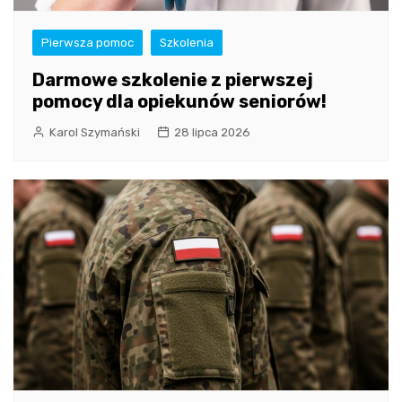
Pierwsza pomoc
Szkolenia
Darmowe szkolenie z pierwszej
pomocy dla opiekunów seniorów!
Karol Szymański
28 lipca 2026