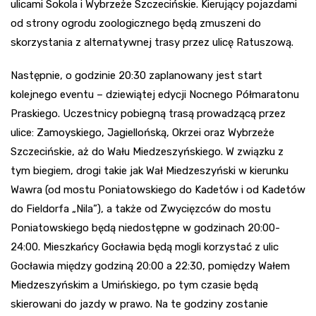
ulicami Sokola i Wybrzeże Szczecińskie. Kierujący pojazdami
od strony ogrodu zoologicznego będą zmuszeni do
skorzystania z alternatywnej trasy przez ulicę Ratuszową.
Następnie, o godzinie 20:30 zaplanowany jest start
kolejnego eventu – dziewiątej edycji Nocnego Półmaratonu
Praskiego. Uczestnicy pobiegną trasą prowadzącą przez
ulice: Zamoyskiego, Jagiellońską, Okrzei oraz Wybrzeże
Szczecińskie, aż do Wału Miedzeszyńskiego. W związku z
tym biegiem, drogi takie jak Wał Miedzeszyński w kierunku
Wawra (od mostu Poniatowskiego do Kadetów i od Kadetów
do Fieldorfa „Nila”), a także od Zwycięzców do mostu
Poniatowskiego będą niedostępne w godzinach 20:00-
24:00. Mieszkańcy Gocławia będą mogli korzystać z ulic
Gocławia między godziną 20:00 a 22:30, pomiędzy Wałem
Miedzeszyńskim a Umińskiego, po tym czasie będą
skierowani do jazdy w prawo. Na te godziny zostanie