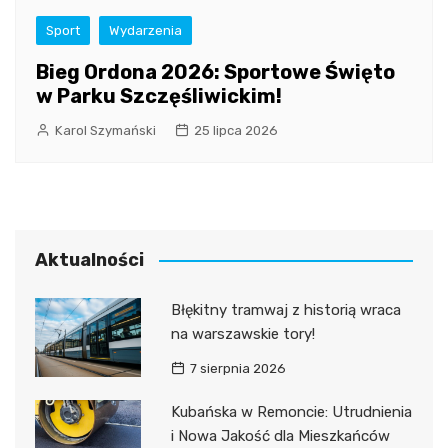
Sport
Wydarzenia
Bieg Ordona 2026: Sportowe Święto
w Parku Szczęśliwickim!
Karol Szymański
25 lipca 2026
Aktualności
Błękitny tramwaj z historią wraca
na warszawskie tory!
7 sierpnia 2026
Kubańska w Remoncie: Utrudnienia
i Nowa Jakość dla Mieszkańców