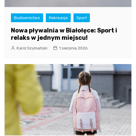
Budownictwo
Rekreacja
Sport
Nowa pływalnia w Białołęce: Sport i
relaks w jednym miejscu!
Karol Szymański
1 sierpnia 2026