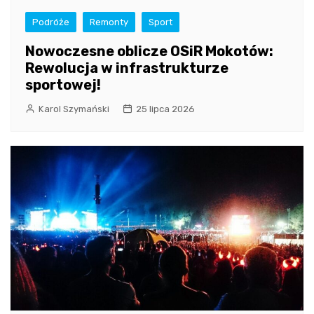
Podróże
Remonty
Sport
Nowoczesne oblicze OSiR Mokotów:
Rewolucja w infrastrukturze
sportowej!
Karol Szymański
25 lipca 2026