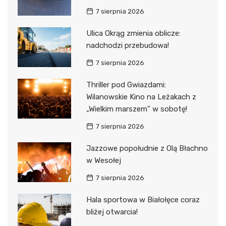
7 sierpnia 2026
Ulica Okrąg zmienia oblicze:
nadchodzi przebudowa!
7 sierpnia 2026
Thriller pod Gwiazdami:
Wilanowskie Kino na Leżakach z
„Wielkim marszem” w sobotę!
7 sierpnia 2026
Jazzowe popołudnie z Olą Błachno
w Wesołej
7 sierpnia 2026
Hala sportowa w Białołęce coraz
bliżej otwarcia!