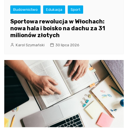
Budownictwo
Edukacja
Sport
Sportowa rewolucja w Włochach:
nowa hala i boisko na dachu za 31
milionów złotych
Karol Szymański
30 lipca 2026