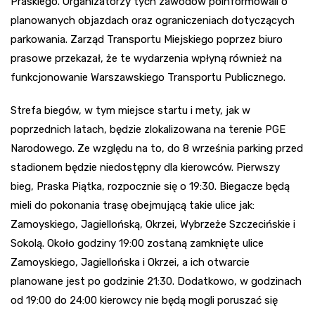
Praskiego. Organizatorzy tych zawodów poinformowali o
planowanych objazdach oraz ograniczeniach dotyczących
parkowania. Zarząd Transportu Miejskiego poprzez biuro
prasowe przekazał, że te wydarzenia wpłyną również na
funkcjonowanie Warszawskiego Transportu Publicznego.
Strefa biegów, w tym miejsce startu i mety, jak w
poprzednich latach, będzie zlokalizowana na terenie PGE
Narodowego. Ze względu na to, do 8 września parking przed
stadionem będzie niedostępny dla kierowców. Pierwszy
bieg, Praska Piątka, rozpocznie się o 19:30. Biegacze będą
mieli do pokonania trasę obejmującą takie ulice jak:
Zamoyskiego, Jagiellońską, Okrzei, Wybrzeże Szczecińskie i
Sokolą. Około godziny 19:00 zostaną zamknięte ulice
Zamoyskiego, Jagiellońska i Okrzei, a ich otwarcie
planowane jest po godzinie 21:30. Dodatkowo, w godzinach
od 19:00 do 24:00 kierowcy nie będą mogli poruszać się