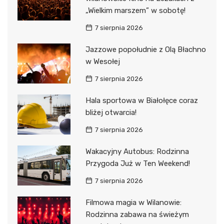
„Wielkim marszem” w sobotę!
7 sierpnia 2026
Jazzowe popołudnie z Olą Błachno
w Wesołej
7 sierpnia 2026
Hala sportowa w Białołęce coraz
bliżej otwarcia!
7 sierpnia 2026
Wakacyjny Autobus: Rodzinna
Przygoda Już w Ten Weekend!
7 sierpnia 2026
Filmowa magia w Wilanowie:
Rodzinna zabawa na świeżym