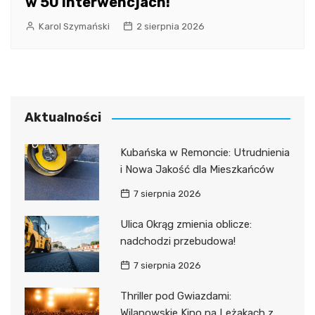
w 50 interwencjach!
Karol Szymański
2 sierpnia 2026
Aktualności
Kubańska w Remoncie: Utrudnienia
i Nowa Jakość dla Mieszkańców
7 sierpnia 2026
Ulica Okrąg zmienia oblicze:
nadchodzi przebudowa!
7 sierpnia 2026
Thriller pod Gwiazdami:
Wilanowskie Kino na Leżakach z