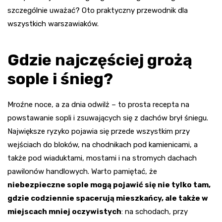
szczególnie uważać? Oto praktyczny przewodnik dla
wszystkich warszawiaków.
Gdzie najczęściej grożą
sople i śnieg?
Mroźne noce, a za dnia odwilż – to prosta recepta na
powstawanie sopli i zsuwających się z dachów brył śniegu.
Największe ryzyko pojawia się przede wszystkim przy
wejściach do bloków, na chodnikach pod kamienicami, a
także pod wiaduktami, mostami i na stromych dachach
pawilonów handlowych. Warto pamiętać, że
niebezpieczne sople mogą pojawić się nie tylko tam,
gdzie codziennie spacerują mieszkańcy, ale także w
miejscach mniej oczywistych
: na schodach, przy