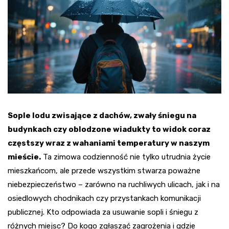
Sople lodu zwisające z dachów, zwały śniegu na
budynkach czy oblodzone wiadukty to widok coraz
częstszy wraz z wahaniami temperatury w naszym
mieście.
Ta zimowa codzienność nie tylko utrudnia życie
mieszkańcom, ale przede wszystkim stwarza poważne
niebezpieczeństwo – zarówno na ruchliwych ulicach, jak i na
osiedlowych chodnikach czy przystankach komunikacji
publicznej. Kto odpowiada za usuwanie sopli i śniegu z
różnych miejsc? Do kogo zgłaszać zagrożenia i gdzie