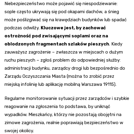
Niebezpieczeństwo może pojawić się niespodziewanie:
sople często ukrywają się pod okapami dachów, a śnieg
może poślizgiwać się na krawędziach budynków lub spadać
podczas odwilży.
Kluczowe jest, by zachować
ostrożność pod zwisającymi soplami oraz na
oblodzonych fragmentach szlaków pieszych
. Kiedy
zauważysz zagrożenie – zwłaszcza w miejscach o dużym
ruchu pieszych – zgłoś problem do odpowiedniej służby:
administracji budynku, zarządcy drogi lub bezpośrednio do
Zarządu Oczyszczania Miasta (można to zrobić przez
miejską infolinię lub aplikację mobilną Warszawa 19115).
Regularne monitorowanie sytuacji przez zarządców i szybkie
reagowanie na zgłoszenia to podstawa, by uniknąć
wypadków. Mieszkańcy, którzy nie pozostają obojętni na
zimowe zagrożenia, realnie poprawiają bezpieczeństwo w
swojej okolicy.