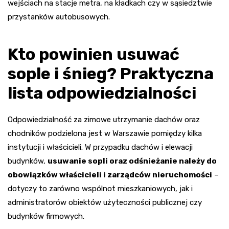
wejściach na stacje metra, na kładkach czy w sąsiedztwie
przystanków autobusowych.
Kto powinien usuwać
sople i śnieg? Praktyczna
lista odpowiedzialności
Odpowiedzialność za zimowe utrzymanie dachów oraz
chodników podzielona jest w Warszawie pomiędzy kilka
instytucji i właścicieli. W przypadku dachów i elewacji
budynków,
usuwanie sopli oraz odśnieżanie należy do
obowiązków właścicieli i zarządców nieruchomości
–
dotyczy to zarówno wspólnot mieszkaniowych, jak i
administratorów obiektów użyteczności publicznej czy
budynków firmowych.