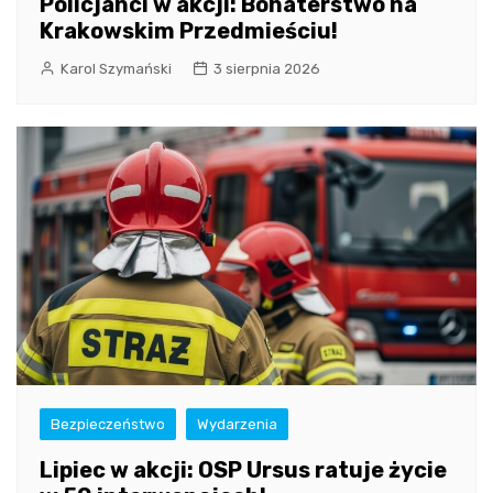
Policjanci w akcji: Bohaterstwo na
Krakowskim Przedmieściu!
Karol Szymański
3 sierpnia 2026
Bezpieczeństwo
Wydarzenia
Lipiec w akcji: OSP Ursus ratuje życie