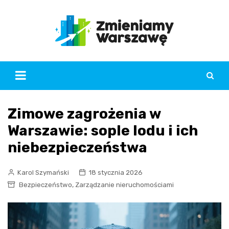
Skip
to
content
Zimowe zagrożenia w
Warszawie: sople lodu i ich
niebezpieczeństwa
Karol Szymański
18 stycznia 2026
,
Bezpieczeństwo
Zarządzanie nieruchomościami