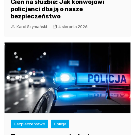
Cień na służbie: Jak konwojowi
policjanci dbają o nasze
bezpieczeństwo
Karol Szymański
4 sierpnia 2026
Bezpieczeństwo
Policja