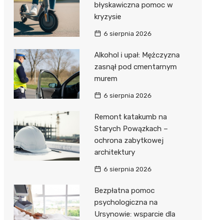
błyskawiczna pomoc w
kryzysie
6 sierpnia 2026
Alkohol i upał: Mężczyzna
zasnął pod cmentarnym
murem
6 sierpnia 2026
Remont katakumb na
Starych Powązkach –
ochrona zabytkowej
architektury
6 sierpnia 2026
Bezpłatna pomoc
psychologiczna na
Ursynowie: wsparcie dla