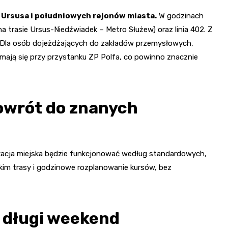
Ursusa i południowych rejonów miasta.
W godzinach
na trasie Ursus-Niedźwiadek – Metro Służew) oraz linia 402. Z
. Dla osób dojeżdżających do zakładów przemysłowych,
mają się przy przystanku ZP Polfa, co powinno znacznie
owrót do znanych
acja miejska będzie funkcjonować według standardowych,
im trasy i godzinowe rozplanowanie kursów, bez
 długi weekend