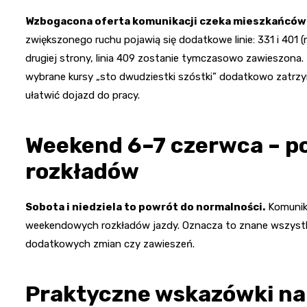
Wzbogacona oferta komunikacji czeka mieszkańców 
zwiększonego ruchu pojawią się dodatkowe linie: 331 i 401 (
drugiej strony, linia 409 zostanie tymczasowo zawieszona
wybrane kursy „sto dwudziestki szóstki” dodatkowo zatrzy
ułatwić dojazd do pracy.
Weekend 6–7 czerwca – p
rozkładów
Sobota i niedziela to powrót do normalności.
Komunik
weekendowych rozkładów jazdy. Oznacza to znane wszystk
dodatkowych zmian czy zawieszeń.
Praktyczne wskazówki na