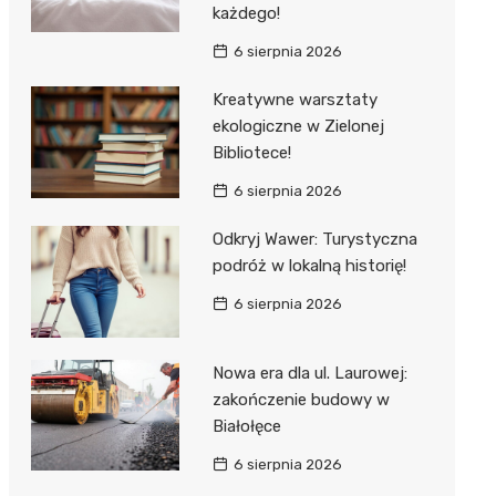
każdego!
6 sierpnia 2026
Kreatywne warsztaty
ekologiczne w Zielonej
Bibliotece!
6 sierpnia 2026
Odkryj Wawer: Turystyczna
podróż w lokalną historię!
6 sierpnia 2026
Nowa era dla ul. Laurowej:
zakończenie budowy w
Białołęce
6 sierpnia 2026