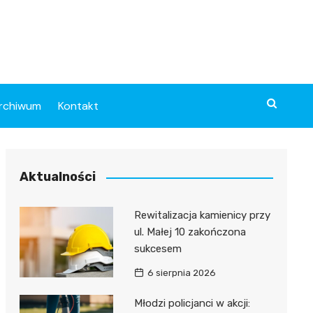
rchiwum
Kontakt
Aktualności
Rewitalizacja kamienicy przy
ul. Małej 10 zakończona
sukcesem
6 sierpnia 2026
Młodzi policjanci w akcji: