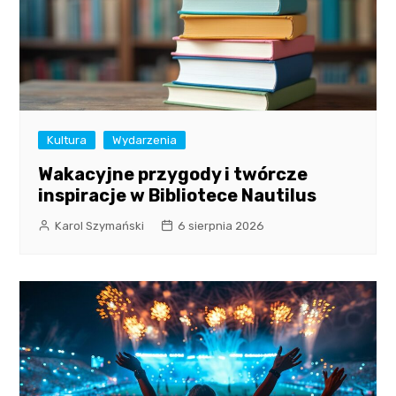
Kultura
Wydarzenia
Wakacyjne przygody i twórcze
inspiracje w Bibliotece Nautilus
Karol Szymański
6 sierpnia 2026