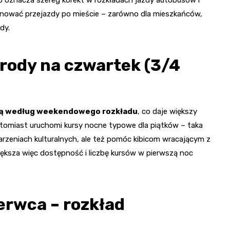
lanować przejazdy po mieście – zarówno dla mieszkańców,
dy.
środy na czwartek (3/4
dą według weekendowego rozkładu
, co daje większy
atomiast uruchomi kursy nocne typowe dla piątków – taka
rzeniach kulturalnych, ale też pomóc kibicom wracającym z
ększa więc dostępność i liczbę kursów w pierwszą noc
erwca – rozkład