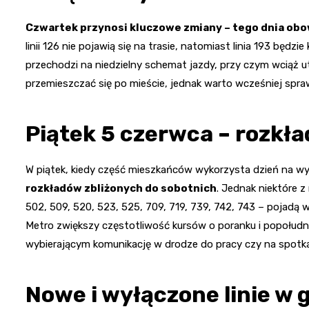
Czwartek przynosi kluczowe zmiany – tego dnia obow
linii 126 nie pojawią się na trasie, natomiast linia 193 bę
przechodzi na niedzielny schemat jazdy, przy czym wciąż 
przemieszczać się po mieście, jednak warto wcześniej spra
Piątek 5 czerwca – rozkła
W piątek, kiedy część mieszkańców wykorzysta dzień na 
rozkładów zbliżonych do sobotnich
. Jednak niektóre z 
502, 509, 520, 523, 525, 709, 719, 739, 742, 743 – pojad
Metro zwiększy częstotliwość kursów o poranku i popołudn
wybierającym komunikację w drodze do pracy czy na spotka
Nowe i wyłączone linie w