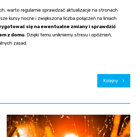
ach, warto regularnie sprawdzać aktualizacje na stronach
ze kursy nocne i zwiększona liczba połączeń na liniach
rzygotować się na ewentualne zmiany i sprawdzić
iem z domu
. Dzięki temu unikniemy stresu i opóźnień,
alnych zasad.
Kolejny