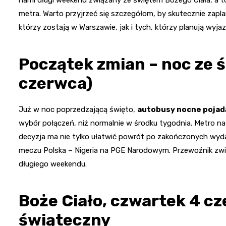
metra. Warto przyjrzeć się szczegółom, by skutecznie zap
którzy zostają w Warszawie, jak i tych, którzy planują wyjaz
Początek zmian – noc ze 
czerwca)
Już w noc poprzedzającą święto,
autobusy nocne poja
wybór połączeń, niż normalnie w środku tygodnia. Metro n
decyzja ma nie tylko ułatwić powrót po zakończonych wyda
meczu Polska – Nigeria na PGE Narodowym. Przewoźnik zwi
długiego weekendu.
Boże Ciało, czwartek 4 cz
świąteczny