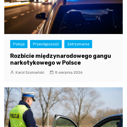
Policja
Przestępczość
Zatrzymania
Rozbicie międzynarodowego gangu
narkotykowego w Polsce
Karol Szymański
8 sierpnia 2026