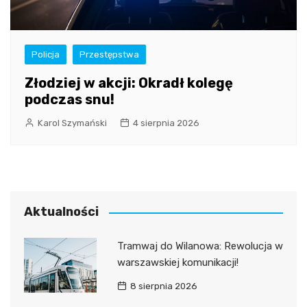
Policja
Przestępstwa
Złodziej w akcji: Okradł kolegę
podczas snu!
Karol Szymański
4 sierpnia 2026
Aktualności
Tramwaj do Wilanowa: Rewolucja w
warszawskiej komunikacji!
8 sierpnia 2026