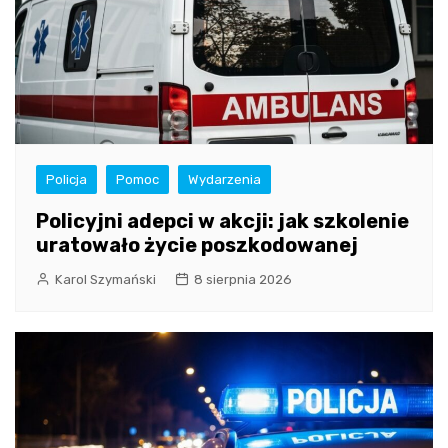
Policja
Pomoc
Wydarzenia
Policyjni adepci w akcji: jak szkolenie
uratowało życie poszkodowanej
Karol Szymański
8 sierpnia 2026