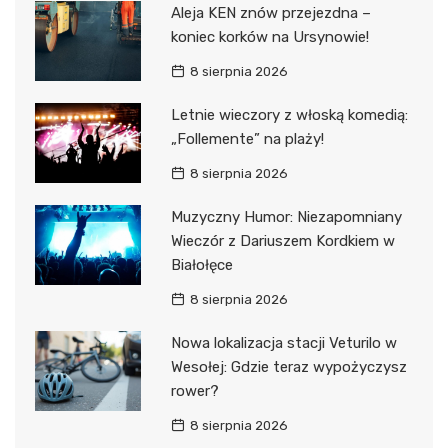
Aleja KEN znów przejezdna –
koniec korków na Ursynowie!
8 sierpnia 2026
Letnie wieczory z włoską komedią:
„Follemente” na plaży!
8 sierpnia 2026
Muzyczny Humor: Niezapomniany
Wieczór z Dariuszem Kordkiem w
Białołęce
8 sierpnia 2026
Nowa lokalizacja stacji Veturilo w
Wesołej: Gdzie teraz wypożyczysz
rower?
8 sierpnia 2026