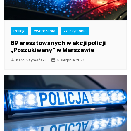
Policja
Wydarzenia
Zatrzymania
89 aresztowanych w akcji policji
„Poszukiwany” w Warszawie
Karol Szymański
6 sierpnia 2026