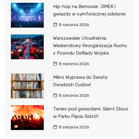
Hip-hop na Bemowie: JIMEK i
gwiazdy w symfonicznej odsłonie
8 sierpnia 2026
Warszawskie Utrudnienia:
Weekendowy Reorganizacja Ruchu
z Powodu Defilady Wojska
8 sierpnia 2026
Mikro Wyprawa do Świata
Owadzich Cudów!
8 sierpnia 2026
Taniec pod gwiazdami: Silent Disco
w Parku Pięciu Sióstr!
8 sierpnia 2026