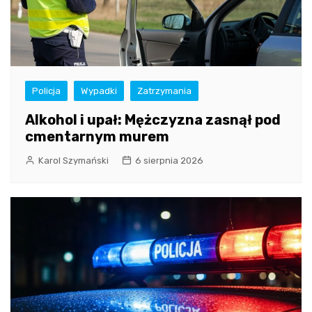
Policja
Wypadki
Zatrzymania
Alkohol i upał: Mężczyzna zasnął pod
cmentarnym murem
Karol Szymański
6 sierpnia 2026