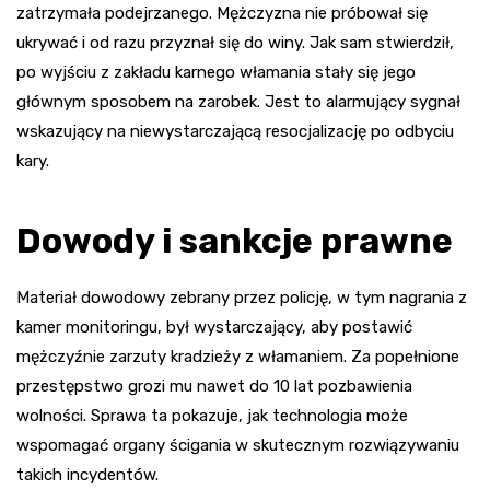
zatrzymała podejrzanego. Mężczyzna nie próbował się
ukrywać i od razu przyznał się do winy. Jak sam stwierdził,
po wyjściu z zakładu karnego włamania stały się jego
głównym sposobem na zarobek. Jest to alarmujący sygnał
wskazujący na niewystarczającą resocjalizację po odbyciu
kary.
Dowody i sankcje prawne
Materiał dowodowy zebrany przez policję, w tym nagrania z
kamer monitoringu, był wystarczający, aby postawić
mężczyźnie zarzuty kradzieży z włamaniem. Za popełnione
przestępstwo grozi mu nawet do 10 lat pozbawienia
wolności. Sprawa ta pokazuje, jak technologia może
wspomagać organy ścigania w skutecznym rozwiązywaniu
takich incydentów.