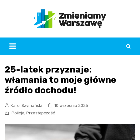
Skip
to
content
25-latek przyznaje:
włamania to moje główne
źródło dochodu!
Karol Szymański
10 września 2025
,
Policja
Przestępczość