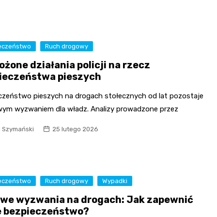
eczeństwo
Ruch drogowy
żone działania policji na rzecz
ieczeństwa pieszych
czeństwo pieszych na drogach stołecznych od lat pozostaje
wym wyzwaniem dla władz. Analizy prowadzone przez
l Szymański
25 lutego 2026
eczeństwo
Ruch drogowy
Wypadki
we wyzwania na drogach: Jak zapewnić
e bezpieczeństwo?