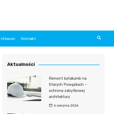
rchiwum
Kontakt
Aktualności
Remont katakumb na
Starych Powązkach –
ochrona zabytkowej
architektury
6 sierpnia 2026