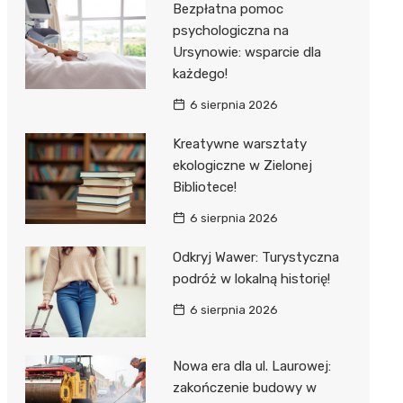
Bezpłatna pomoc
psychologiczna na
Ursynowie: wsparcie dla
każdego!
6 sierpnia 2026
Kreatywne warsztaty
ekologiczne w Zielonej
Bibliotece!
6 sierpnia 2026
Odkryj Wawer: Turystyczna
podróż w lokalną historię!
6 sierpnia 2026
Nowa era dla ul. Laurowej:
zakończenie budowy w