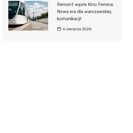
Remont węzła Kino Femina:
Nowa era dla warszawskiej
komunikacji!
6 sierpnia 2026