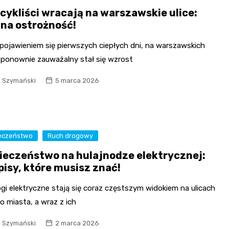
cykliści wracają na warszawskie ulice:
 na ostrożność!
 pojawieniem się pierwszych ciepłych dni, na warszawskich
h ponownie zauważalny stał się wzrost
l Szymański
5 marca 2026
eczeństwo
Ruch drogowy
ieczeństwo na hulajnodze elektrycznej:
pisy, które musisz znać!
gi elektryczne stają się coraz częstszym widokiem na ulicach
 miasta, a wraz z ich
l Szymański
2 marca 2026