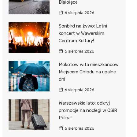
Białołęce
6 sierpnia 2026
Sonbird na żywo: Letni
koncert w Wawerskim
Centrum Kultury!
6 sierpnia 2026
Mokotów wita mieszkańców
Miejscem Chłodu na upalne
dni
6 sierpnia 2026
Warszawskie lato: odkryj
promocje na noclegi w OSiR
Polna!
6 sierpnia 2026