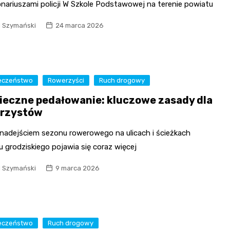
onariuszami policji W Szkole Podstawowej na terenie powiatu
l Szymański
24 marca 2026
eczeństwo
Rowerzyści
Ruch drogowy
ieczne pedałowanie: kluczowe zasady dla
rzystów
 nadejściem sezonu rowerowego na ulicach i ścieżkach
 grodziskiego pojawia się coraz więcej
l Szymański
9 marca 2026
eczeństwo
Ruch drogowy