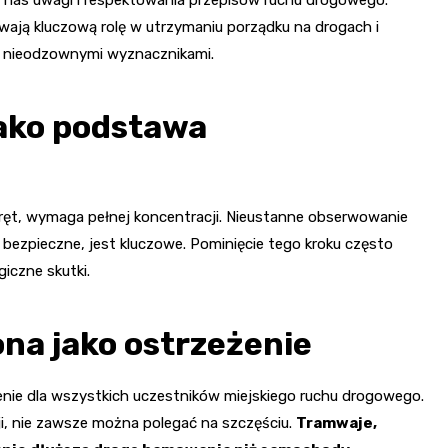
ają kluczową rolę w utrzymaniu porządku na drogach i
o nieodzownymi wyznacznikami.
jako podstawa
kręt, wymaga pełnej koncentracji. Nieustanne obserwowanie
 bezpieczne, jest kluczowe. Pominięcie tego kroku często
iczne skutki.
na jako ostrzeżenie
nie dla wszystkich uczestników miejskiego ruchu drogowego.
, nie zawsze można polegać na szczęściu.
Tramwaje,