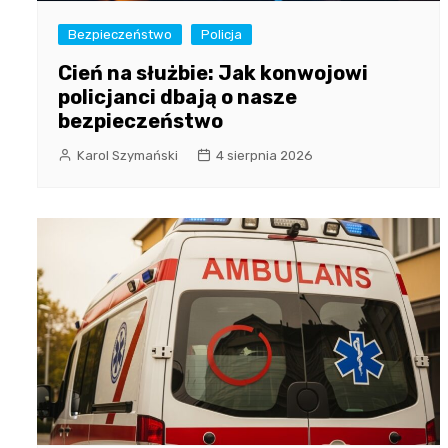
Bezpieczeństwo
Policja
Cień na służbie: Jak konwojowi
policjanci dbają o nasze
bezpieczeństwo
Karol Szymański
4 sierpnia 2026