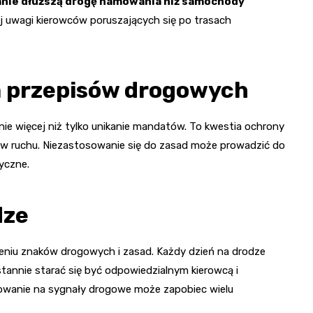
anie dłuższą drogę hamowania niż samochody
j uwagi kierowców poruszających się po trasach
a przepisów drogowych
 więcej niż tylko unikanie mandatów. To kwestia ochrony
ków ruchu. Niezastosowanie się do zasad może prowadzić do
yczne.
dze
niu znaków drogowych i zasad. Każdy dzień na drodze
tannie starać się być odpowiedzialnym kierowcą i
gowanie na sygnały drogowe może zapobiec wielu