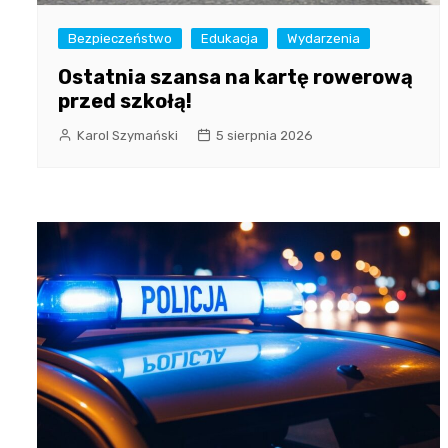
Bezpieczeństwo
Edukacja
Wydarzenia
Ostatnia szansa na kartę rowerową
przed szkołą!
Karol Szymański
5 sierpnia 2026