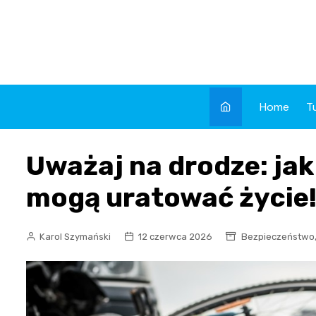
Skip
to
content
Home
T
Uważaj na drodze: jak
mogą uratować życie
Karol Szymański
12 czerwca 2026
Bezpieczeństwo