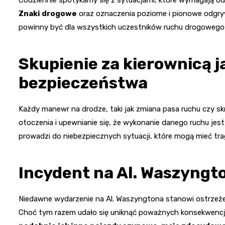
Znaki drogowe
oraz oznaczenia poziome i pionowe odgryw
powinny być dla wszystkich uczestników ruchu drogoweg
Skupienie za kierownicą 
bezpieczeństwa
Każdy manewr na drodze, taki jak zmiana pasa ruchu czy s
otoczenia i upewnianie się, że wykonanie danego ruchu jest
prowadzi do niebezpiecznych sytuacji, które mogą mieć trag
Incydent na Al. Waszyngto
Niedawne wydarzenie na Al. Waszyngtona stanowi ostrzeże
Choć tym razem udało się uniknąć poważnych konsekwencji