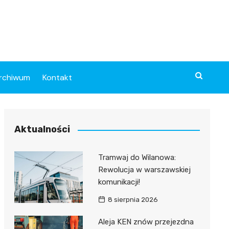
rchiwum
Kontakt
Aktualności
Tramwaj do Wilanowa:
Rewolucja w warszawskiej
komunikacji!
8 sierpnia 2026
Aleja KEN znów przejezdna