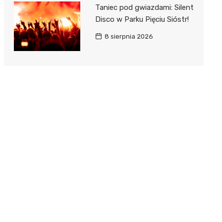
Taniec pod gwiazdami: Silent
Disco w Parku Pięciu Sióstr!
8 sierpnia 2026