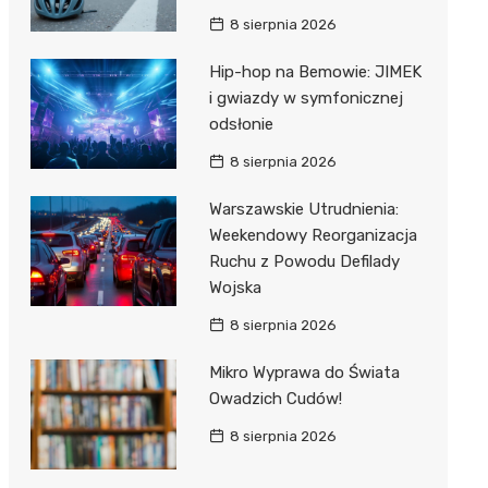
8 sierpnia 2026
Hip-hop na Bemowie: JIMEK
i gwiazdy w symfonicznej
odsłonie
8 sierpnia 2026
Warszawskie Utrudnienia:
Weekendowy Reorganizacja
Ruchu z Powodu Defilady
Wojska
8 sierpnia 2026
Mikro Wyprawa do Świata
Owadzich Cudów!
8 sierpnia 2026