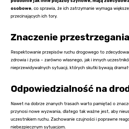
podobnie jak inne pojazdy szynowe, mają zdecydow
osobowe
, co sprawia, że ich zatrzymanie wymaga większe
przecinających ich tory.
Znaczenie przestrzegani
Respektowanie przepisów ruchu drogowego to zdecydowanie
zdrowia i życia – zarówno własnego, jak i innych uczestni
nieprzewidywalnych sytuacji, których skutki bywają dramat
Odpowiedzialność na dro
Nawet na dobrze znanych trasach warto pamiętać o znacze
przynosi nowe wyzwania, dlatego tak ważne jest, aby nieus
uczestnikiem ruchu. Zachowanie czujności i poprawne rea
niebezpiecznym sytuacjom.