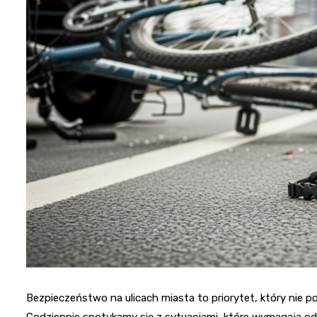
Bezpieczeństwo na ulicach miasta to priorytet, który nie 
Codziennie spotykamy się z sytuacjami, które wymagają od