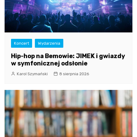
Koncert
Wydarzenia
Hip-hop na Bemowie: JIMEK i gwiazdy
w symfonicznej odsłonie
Karol Szymański
8 sierpnia 2026