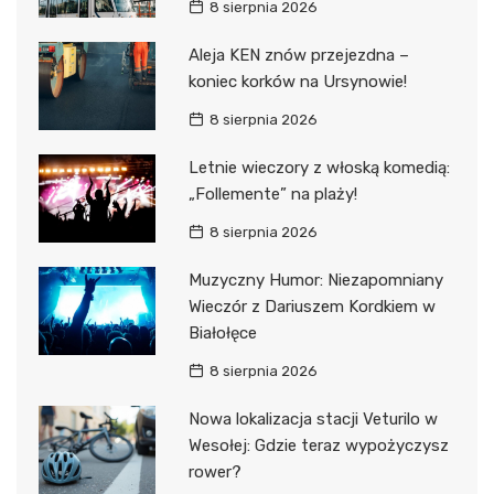
8 sierpnia 2026
Aleja KEN znów przejezdna –
koniec korków na Ursynowie!
8 sierpnia 2026
Letnie wieczory z włoską komedią:
„Follemente” na plaży!
8 sierpnia 2026
Muzyczny Humor: Niezapomniany
Wieczór z Dariuszem Kordkiem w
Białołęce
8 sierpnia 2026
Nowa lokalizacja stacji Veturilo w
Wesołej: Gdzie teraz wypożyczysz
rower?