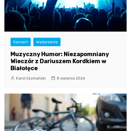
Koncert
Wydarzenia
Muzyczny Humor: Niezapomniany
Wieczór z Dariuszem Kordkiem w
Białołęce
Karol Szymański
8 sierpnia 2026