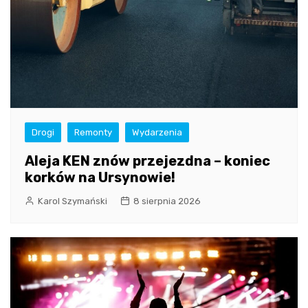
Drogi
Remonty
Wydarzenia
Aleja KEN znów przejezdna – koniec
korków na Ursynowie!
Karol Szymański
8 sierpnia 2026