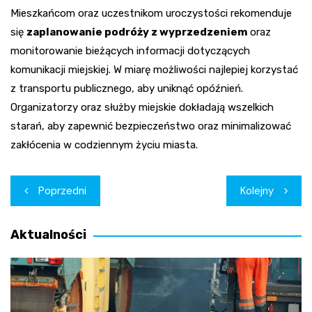
Mieszkańcom oraz uczestnikom uroczystości rekomenduje
się
zaplanowanie podróży z wyprzedzeniem
oraz
monitorowanie bieżących informacji dotyczących
komunikacji miejskiej. W miarę możliwości najlepiej korzystać
z transportu publicznego, aby uniknąć opóźnień.
Organizatorzy oraz służby miejskie dokładają wszelkich
starań, aby zapewnić bezpieczeństwo oraz minimalizować
zakłócenia w codziennym życiu miasta.
Nawigacja
Poprzedni
Kolejny
wpisu
Aktualności