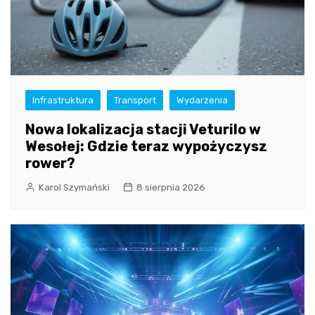
Infrastruktura
Transport
Wydarzenia
Nowa lokalizacja stacji Veturilo w
Wesołej: Gdzie teraz wypożyczysz
rower?
Karol Szymański
8 sierpnia 2026