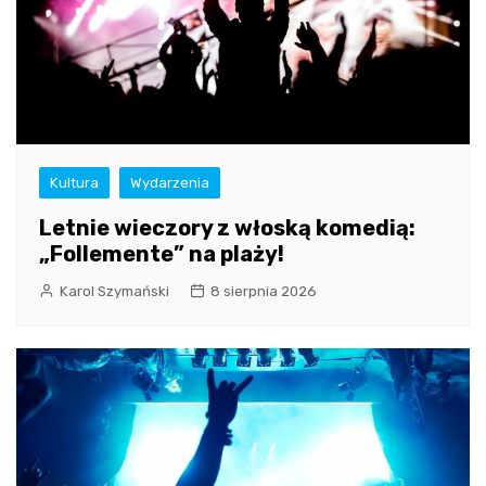
Kultura
Wydarzenia
Letnie wieczory z włoską komedią:
„Follemente” na plaży!
Karol Szymański
8 sierpnia 2026