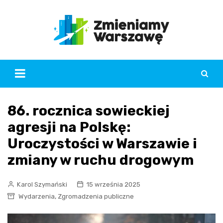
Skip
to
content
86. rocznica sowieckiej
agresji na Polskę:
Uroczystości w Warszawie i
zmiany w ruchu drogowym
Karol Szymański
15 września 2025
,
Wydarzenia
Zgromadzenia publiczne