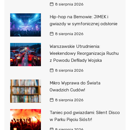
8 sierpnia 2026
Hip-hop na Bemowie: JIMEK i
gwiazdy w symfonicznej odsłonie
8 sierpnia 2026
Warszawskie Utrudnienia:
Weekendowy Reorganizacja Ruchu
z Powodu Defilady Wojska
8 sierpnia 2026
Mikro Wyprawa do Świata
Owadzich Cudów!
8 sierpnia 2026
Taniec pod gwiazdami: Silent Disco
w Parku Pięciu Sióstr!
8 sierpnia 2026