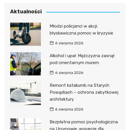
Aktualności
Młodzi policjanci w akcji:
błyskawiczna pomoc w kryzysie
6 sierpnia 2026
Alkohol i upał: Mężczyzna zasnął
pod cmentarnym murem
6 sierpnia 2026
Remont katakumb na Starych
Powązkach – ochrona zabytkowej
architektury
6 sierpnia 2026
Bezpłatna pomoc psychologiczna
na Ursynowie: wsparcie dla