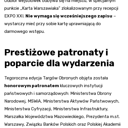
Odbiór wejściówek odbywa się na miejscu, w specjalnym
punkcie „Karta Warszawiaka” zlokalizowanym przy recepcji
EXPO XXI.
Nie wymaga się wcześniejszego zapisu
–
wystarczy mieć przy sobie kartę uprawniającą do
darmowego wstępu.
Prestiżowe patronaty i
poparcie dla wydarzenia
Tegoroczna edycja Targów Obronych objęta została
honorowym patronatem
kluczowych instytucji
państwowych i samorządowych: Ministerstwa Obrony
Narodowej, MSWiA, Ministerstwa Aktywów Państwowych,
Ministerstwa Cyfryzacji, Ministerstwa Infrastruktury,
Marszałka Województwa Mazowieckiego, Prezydenta m.st.
Warszawy, Związku Banków Polskich oraz Polskiej Akademii