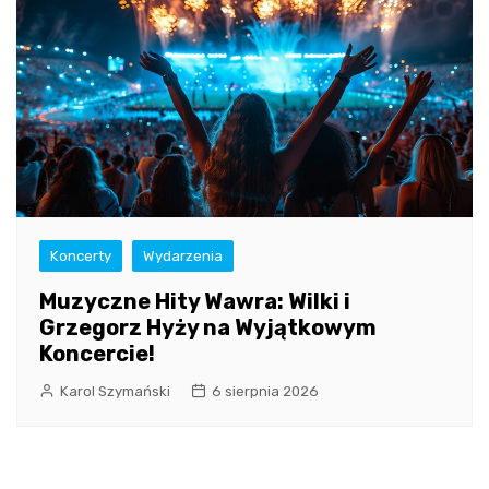
Koncerty
Wydarzenia
Muzyczne Hity Wawra: Wilki i
Grzegorz Hyży na Wyjątkowym
Koncercie!
Karol Szymański
6 sierpnia 2026