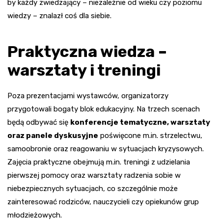
by każdy zwiedzający – niezależnie od wieku czy poziomu
wiedzy – znalazł coś dla siebie.
Praktyczna wiedza –
warsztaty i treningi
Poza prezentacjami wystawców, organizatorzy
przygotowali bogaty blok edukacyjny. Na trzech scenach
będą odbywać się
konferencje tematyczne, warsztaty
oraz panele dyskusyjne
poświęcone m.in. strzelectwu,
samoobronie oraz reagowaniu w sytuacjach kryzysowych.
Zajęcia praktyczne obejmują m.in. treningi z udzielania
pierwszej pomocy oraz warsztaty radzenia sobie w
niebezpiecznych sytuacjach, co szczególnie może
zainteresować rodziców, nauczycieli czy opiekunów grup
młodzieżowych.