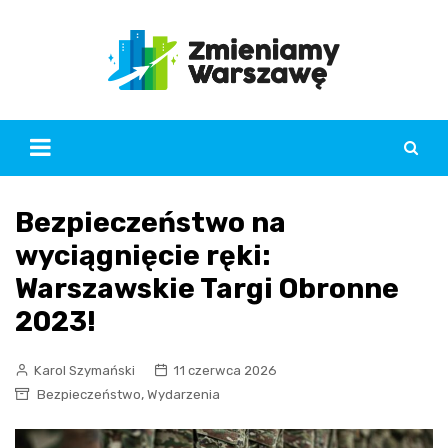
Skip
to
content
Bezpieczeństwo na
wyciągnięcie ręki:
Warszawskie Targi Obronne
2023!
Karol Szymański
11 czerwca 2026
,
Bezpieczeństwo
Wydarzenia