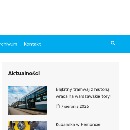
rchiwum
Kontakt
Aktualności
Błękitny tramwaj z historią
wraca na warszawskie tory!
7 sierpnia 2026
Kubańska w Remoncie: