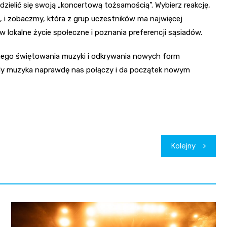
ielić się swoją „koncertową tożsamością”. Wybierz reakcję,
, i zobaczmy, która z grup uczestników ma najwięcej
w lokalne życie społeczne i poznania preferencji sąsiadów.
nego świętowania muzyki i odkrywania nowych form
iedy muzyka naprawdę nas połączy i da początek nowym
Kolejny