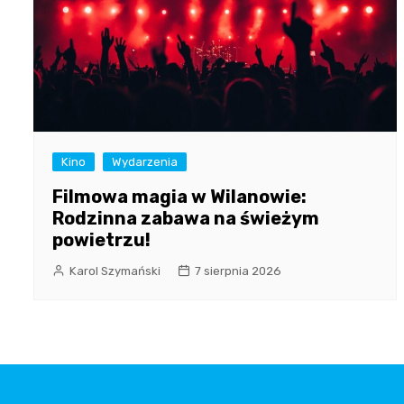
Kino
Wydarzenia
Filmowa magia w Wilanowie:
Rodzinna zabawa na świeżym
powietrzu!
Karol Szymański
7 sierpnia 2026