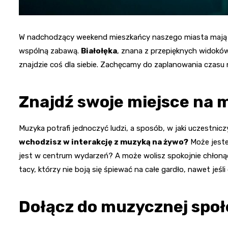
W nadchodzący weekend mieszkańcy naszego miasta mają 
wspólną zabawą.
Białołęka
, znana z przepięknych widoków
znajdzie coś dla siebie. Zachęcamy do zaplanowania czasu
Znajdź swoje miejsce na 
Muzyka potrafi jednoczyć ludzi, a sposób, w jaki uczestni
wchodzisz w interakcję z muzyką na żywo?
Może jesteś
jest w centrum wydarzeń? A może wolisz spokojnie chłonąć 
tacy, którzy nie boją się śpiewać na całe gardło, nawet jeśli
Dołącz do muzycznej społ