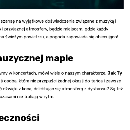
szansę na wyjątkowe doświadczenia związane z muzyką i
 i przyjaznej atmosfery, będzie miejscem, gdzie każdy
 na świeżym powietrzu, a pogoda zapowiada się obiecująco!
muzycznej mapie
czymy w koncertach, mówi wiele o naszym charakterze.
Jak Ty
 osobą, która nie przepuści żadnej okazji do tańca i zawsze
dźwięki z koca, delektując się atmosferą z dystansu? Są też
 czasami nie trafiają w rytm.
eczności