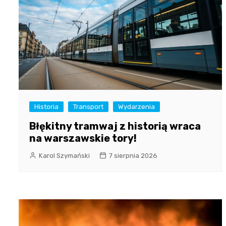
Historia
Transport
Wydarzenia
Błękitny tramwaj z historią wraca
na warszawskie tory!
Karol Szymański
7 sierpnia 2026