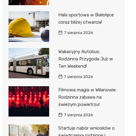
Hala sportowa w Białołęce
coraz bliżej otwarcia!
7 sierpnia 2026
Wakacyjny Autobus:
Rodzinna Przygoda Już w
Ten Weekend!
7 sierpnia 2026
Filmowa magia w Wilanowie:
Rodzinna zabawa na
świeżym powietrzu!
7 sierpnia 2026
Startuje nabór wniosków o
świadczenia rodzinne i