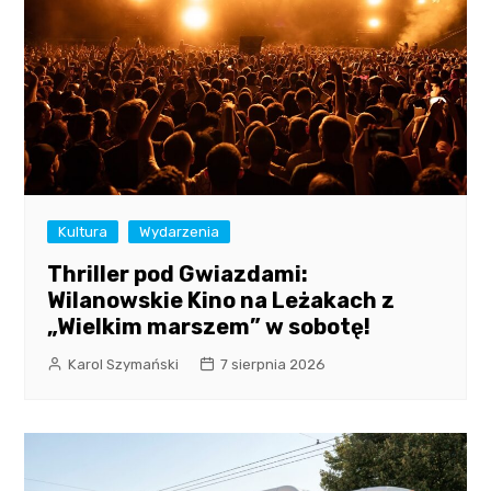
Kultura
Wydarzenia
Thriller pod Gwiazdami:
Wilanowskie Kino na Leżakach z
„Wielkim marszem” w sobotę!
Karol Szymański
7 sierpnia 2026