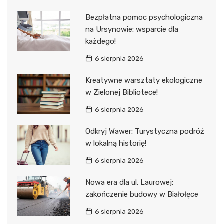
Bezpłatna pomoc psychologiczna
na Ursynowie: wsparcie dla
każdego!
6 sierpnia 2026
Kreatywne warsztaty ekologiczne
w Zielonej Bibliotece!
6 sierpnia 2026
Odkryj Wawer: Turystyczna podróż
w lokalną historię!
6 sierpnia 2026
Nowa era dla ul. Laurowej:
zakończenie budowy w Białołęce
6 sierpnia 2026