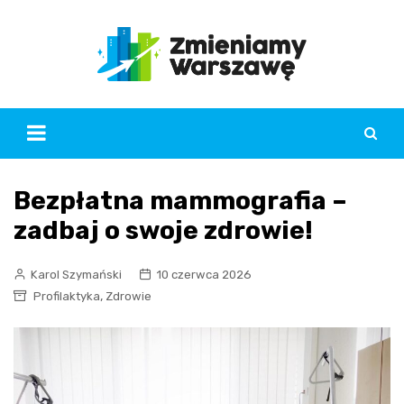
Skip
to
content
Bezpłatna mammografia –
zadbaj o swoje zdrowie!
Karol Szymański
10 czerwca 2026
,
Profilaktyka
Zdrowie