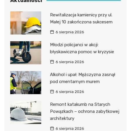
Aktualności
Rewitalizacja kamienicy przy ul.
Małej 10 zakończona sukcesem
6 sierpnia 2026
Młodzi policjanci w akcji:
błyskawiczna pomoc w kryzysie
6 sierpnia 2026
Alkohol i upał: Mężczyzna zasnął
pod cmentarnym murem
6 sierpnia 2026
Remont katakumb na Starych
Powązkach – ochrona zabytkowej
architektury
6 sierpnia 2026