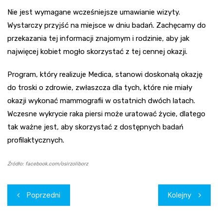
Nie jest wymagane wcześniejsze umawianie wizyty.
Wystarczy przyjść na miejsce w dniu badań. Zachęcamy do
przekazania tej informacji znajomym i rodzinie, aby jak
najwięcej kobiet mogło skorzystać z tej cennej okazji.
Program, który realizuje Medica, stanowi doskonałą okazję
do troski o zdrowie, zwłaszcza dla tych, które nie miały
okazji wykonać mammografii w ostatnich dwóch latach.
Wczesne wykrycie raka piersi może uratować życie, dlatego
tak ważne jest, aby skorzystać z dostępnych badań
profilaktycznych.
Źródło: facebook.com/osirzoliborz
Nawigacja
Poprzedni
Kolejny
wpisu