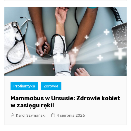
Profilaktyka
Zdrowie
Mammobus w Ursusie: Zdrowie kobiet
w zasięgu ręki!
Karol Szymański
4 sierpnia 2026