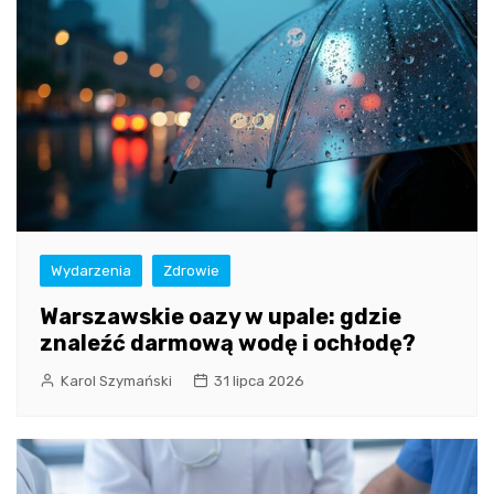
Wydarzenia
Zdrowie
Warszawskie oazy w upale: gdzie
znaleźć darmową wodę i ochłodę?
Karol Szymański
31 lipca 2026