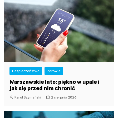
Bezpieczeństwo
Zdrowie
Warszawskie lato: piękno w upale i
jak się przed nim chronić
Karol Szymański
2 sierpnia 2026