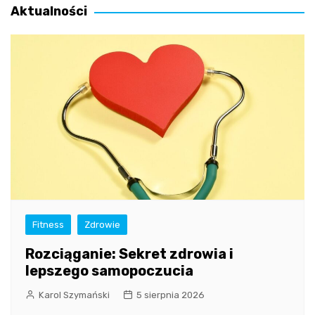
Aktualności
Fitness
Zdrowie
Rozciąganie: Sekret zdrowia i
lepszego samopoczucia
Karol Szymański
5 sierpnia 2026